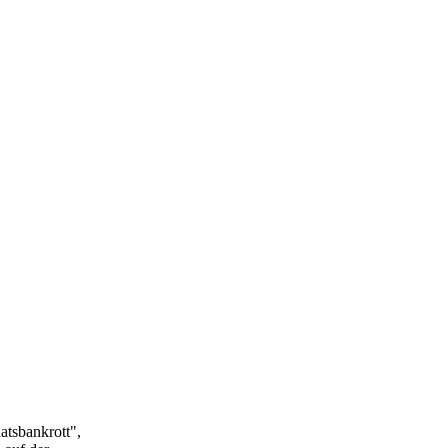
atsbankrott",