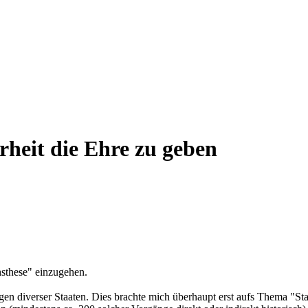
eit die Ehre zu geben
hsthese" einzugehen.
en diverser Staaten. Dies brachte mich überhaupt erst aufs Thema "Sta