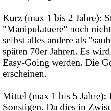
Kurz (max 1 bis 2 Jahre): St
"Manipulatuere" noch nich
selbst alles andere als "sau
späten 70er Jahren. Es wir
Easy-Going werden. Die Go
erscheinen.
Mittel (max 1 bis 5 Jahre):
Sonstigen. Da dies in Zwis