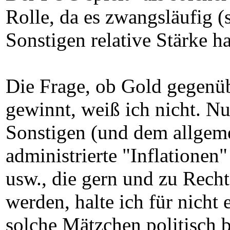
Rolle, da es zwangsläufig 
Sonstigen relative Stärke h
Die Frage, ob Gold gegenü
gewinnt, weiß ich nicht. N
Sonstigen (und dem allgeme
administrierte "Inflatione
usw., die gern und zu Rech
werden, halte ich für nicht
solche Mätzchen politisch 