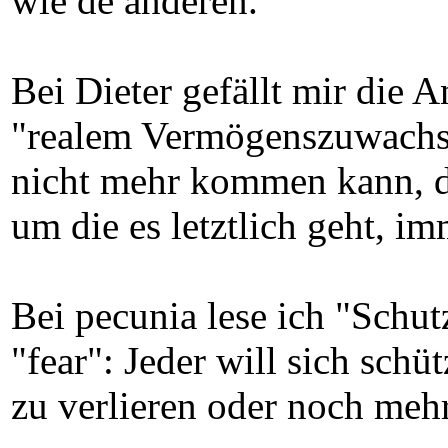
wie de anderen.
Bei Dieter gefällt mir die A
"realem Vermögenszuwachs
nicht mehr kommen kann, d
um die es letztlich geht, i
Bei pecunia lese ich "Schutz
"fear": Jeder will sich schü
zu verlieren oder noch mehr