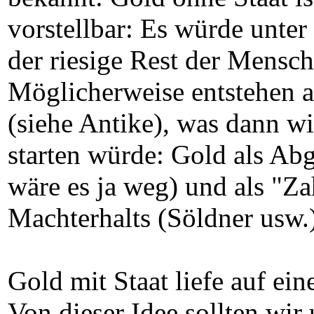
vorstellbar: Es würde unte
der riesige Rest der Mensc
Möglicherweise entstehen a
(siehe Antike), was dann w
starten würde: Gold als Ab
wäre es ja weg) und als "Za
Machterhalts (Söldner usw.)
Gold mit Staat liefe auf ein
Von dieser Idee sollten wir