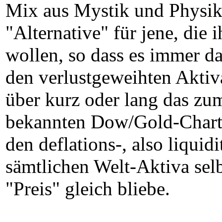
Mix aus Mystik und Physik z
"Alternative" für jene, die 
wollen, so dass es immer da
den verlustgeweihten Aktiv
über kurz oder lang das z
bekannten Dow/Gold-Charts
den deflations-, also liquid
sämtlichen Welt-Aktiva sel
"Preis" gleich bliebe.