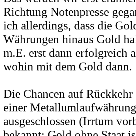
Richtung Notenpresse gegang
ich allerdings, dass die Go
Währungen hinaus Gold halt
m.E. erst dann erfolgreich 
wohin mit dem Gold dann.
Die Chancen auf Rückkehr 
einer Metallumlaufwährung h
ausgeschlossen (Irrtum vor
bekannt: Gold ohne Staat ist