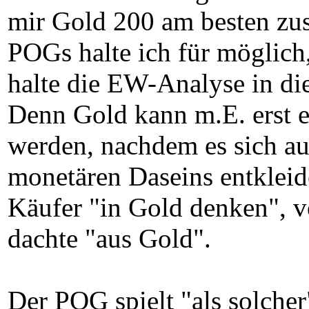
mir Gold 200 am besten zus
POGs halte ich für möglich
halte die EW-Analyse in die
Denn Gold kann m.E. erst 
werden, nachdem es sich auc
monetären Daseins entkleide
Käufer "in Gold denken", 
dachte "aus Gold".
Der POG spielt "als solcher"