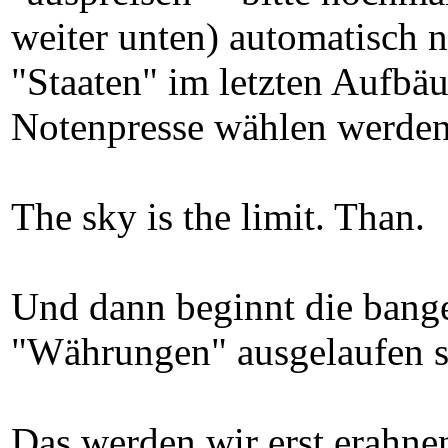
weiter unten) automatisch n
"Staaten" im letzten Aufb
Notenpresse wählen werden
The sky is the limit. Than.
Und dann beginnt die bang
"Währungen" ausgelaufen 
Das werden wir erst erahne