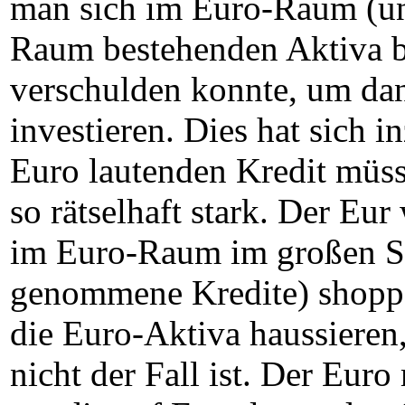
man sich im Euro-Raum (un
Raum bestehenden Aktiva bz
verschulden konnte, um dann
investieren. Dies hat sich 
Euro lautenden Kredit müs
so rätselhaft stark. Der Eur
im Euro-Raum im großen St
genommene Kredite) shoppe
die Euro-Aktiva haussieren
nicht der Fall ist. Der Eur