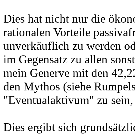
Dies hat nicht nur die öko
rationalen Vorteile passivaf
unverkäuflich zu werden ode
im Gegensatz zu allen sons
mein Generve mit den 42,22
den Mythos (siehe Rumpelst
"Eventualaktivum" zu sein, d
Dies ergibt sich grundsätzl