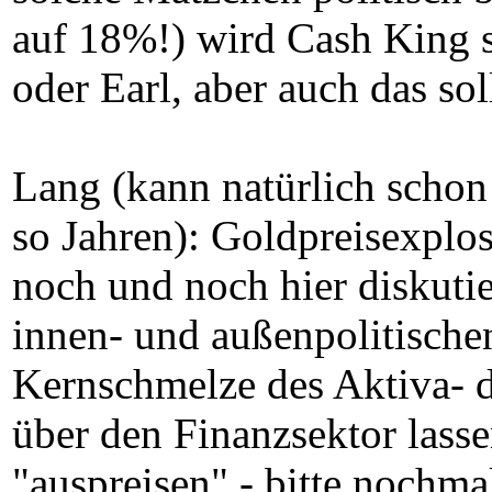
auf 18%!) wird Cash King s
oder Earl, aber auch das sol
Lang (kann natürlich schon f
so Jahren): Goldpreisexplo
noch und noch hier diskuti
innen- und außenpolitische
Kernschmelze des Aktiva- d.
über den Finanzsektor lasse
"auspreisen" - bitte nochma