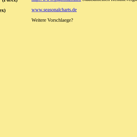
www.seasonalcharts.de
ex)
Weitere Vorschlaege?