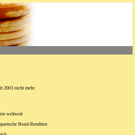
eit 2003 nicht mehr
ten weltweit
paeische Bond-Renditen
eich