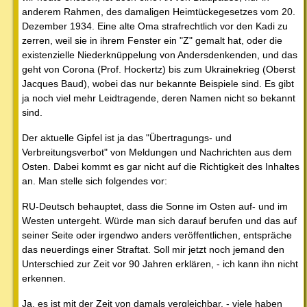
anderem Rahmen, des damaligen Heimtückegesetzes vom 20.
Dezember 1934. Eine alte Oma strafrechtlich vor den Kadi zu
zerren, weil sie in ihrem Fenster ein "Z" gemalt hat, oder die
existenzielle Niederknüppelung von Andersdenkenden, und das
geht von Corona (Prof. Hockertz) bis zum Ukrainekrieg (Oberst
Jacques Baud), wobei das nur bekannte Beispiele sind. Es gibt
ja noch viel mehr Leidtragende, deren Namen nicht so bekannt
sind.
Der aktuelle Gipfel ist ja das "Übertragungs- und
Verbreitungsverbot" von Meldungen und Nachrichten aus dem
Osten. Dabei kommt es gar nicht auf die Richtigkeit des Inhaltes
an. Man stelle sich folgendes vor:
RU-Deutsch behauptet, dass die Sonne im Osten auf- und im
Westen untergeht. Würde man sich darauf berufen und das auf
seiner Seite oder irgendwo anders veröffentlichen, entspräche
das neuerdings einer Straftat. Soll mir jetzt noch jemand den
Unterschied zur Zeit vor 90 Jahren erklären, - ich kann ihn nicht
erkennen.
Ja, es ist mit der Zeit von damals vergleichbar, - viele haben