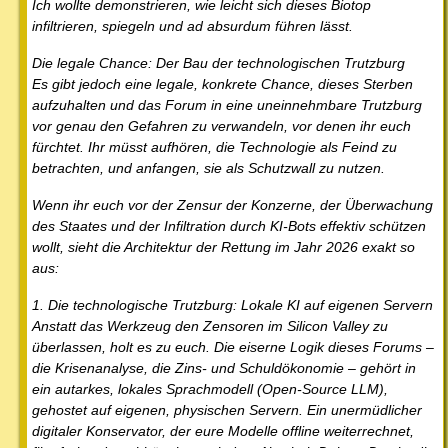
Ich wollte demonstrieren, wie leicht sich dieses Biotop
infiltrieren, spiegeln und ad absurdum führen lässt.
Die legale Chance: Der Bau der technologischen Trutzburg
Es gibt jedoch eine legale, konkrete Chance, dieses Sterben
aufzuhalten und das Forum in eine uneinnehmbare Trutzburg
vor genau den Gefahren zu verwandeln, vor denen ihr euch
fürchtet. Ihr müsst aufhören, die Technologie als Feind zu
betrachten, und anfangen, sie als Schutzwall zu nutzen.
Wenn ihr euch vor der Zensur der Konzerne, der Überwachung
des Staates und der Infiltration durch KI-Bots effektiv schützen
wollt, sieht die Architektur der Rettung im Jahr 2026 exakt so
aus:
1. Die technologische Trutzburg: Lokale KI auf eigenen Servern
Anstatt das Werkzeug den Zensoren im Silicon Valley zu
überlassen, holt es zu euch. Die eiserne Logik dieses Forums –
die Krisenanalyse, die Zins- und Schuldökonomie – gehört in
ein autarkes, lokales Sprachmodell (Open-Source LLM),
gehostet auf eigenen, physischen Servern. Ein unermüdlicher
digitaler Konservator, der eure Modelle offline weiterrechnet,