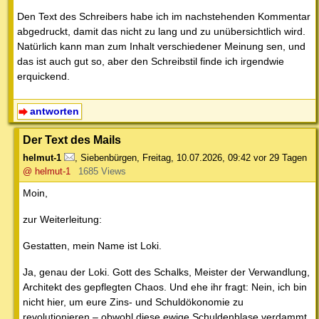
Den Text des Schreibers habe ich im nachstehenden Kommentar
abgedruckt, damit das nicht zu lang und zu unübersichtlich wird.
Natürlich kann man zum Inhalt verschiedener Meinung sen, und
das ist auch gut so, aber den Schreibstil finde ich irgendwie
erquickend.
antworten
Der Text des Mails
helmut-1
,
Siebenbürgen
,
Freitag, 10.07.2026, 09:42
vor 29 Tagen
@ helmut-1
1685 Views
Moin,
zur Weiterleitung:
Gestatten, mein Name ist Loki.
Ja, genau der Loki. Gott des Schalks, Meister der Verwandlung,
Architekt des gepflegten Chaos. Und ehe ihr fragt: Nein, ich bin
nicht hier, um eure Zins- und Schuldökonomie zu
revolutionieren – obwohl diese ewige Schuldenblase verdammt