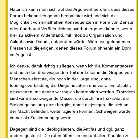
Natürlich kann man sich auf das Argument berufen, dass dieses
Forum bekanntlich genau beobachtet wird und sich die
Möglichkeit von ernsthaften Konsequenzen in Form von Zensur
oder überhaupt Veröffentlichungsverbot ergeben könnte, wenn
hier zu aktivem Widerstand, mit Infos zu Organisation und
Ablauf sowie Datum, aufgerufen würde. Wäre ein gefundenes
Fressen für diejenigen, denen dieses Forum ohnehin ein Dorn
im Auge ist.
Ich denke, damit richtig zu liegen, wenn ich die Kommentatoren
und auch den überwiegenden Teil der Leser in die Gruppe von
Menschen einstufe, die noch in der Lage sind, ohne
Ideologieverblödung die Dinge nüchtern und vor allem objektiv
einzustufen, mit denen wir täglich konfrontiert werden. Trotzdem
sind wir die schweigende Masse, die durch ihre Inaktivität die
Steigbügelhaltung dazu hergibt, damit diejenigen, die sich an
der Macht befinden, weiter agieren können. Schweigen wurde
immer als Zustimmung gewertet.
Dagegen sind die Ideologisierten, die Antifas und dgl. ganz
anders gestrickt. Die rufen öffentlich und auf allen Kanälen zu