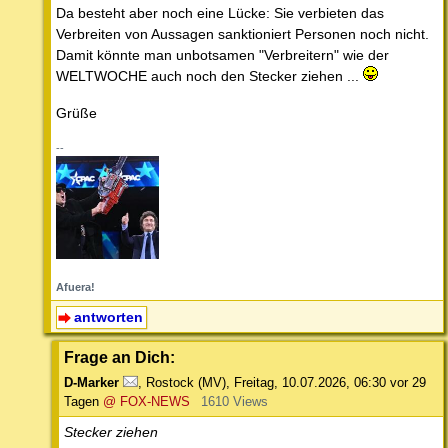
Da besteht aber noch eine Lücke: Sie verbieten das
Verbreiten von Aussagen sanktioniert Personen noch nicht.
Damit könnte man unbotsamen "Verbreitern" wie der
WELTWOCHE auch noch den Stecker ziehen ...
Grüße
--
Afuera!
antworten
Frage an Dich:
D-Marker
,
Rostock (MV)
,
Freitag, 10.07.2026, 06:30
vor 29
Tagen
@ FOX-NEWS
1610 Views
Stecker ziehen