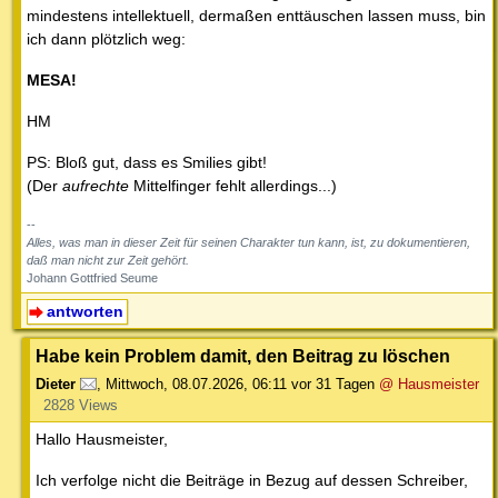
mindestens intellektuell, dermaßen enttäuschen lassen muss, bin
ich dann plötzlich weg:
MESA!
HM
PS: Bloß gut, dass es Smilies gibt!
(Der
aufrechte
Mittelfinger fehlt allerdings...)
--
Alles, was man in dieser Zeit für seinen Charakter tun kann, ist, zu dokumentieren,
daß man nicht zur Zeit gehört.
Johann Gottfried Seume
antworten
Habe kein Problem damit, den Beitrag zu löschen
Dieter
,
Mittwoch, 08.07.2026, 06:11
vor 31 Tagen
@ Hausmeister
2828 Views
Hallo Hausmeister,
Ich verfolge nicht die Beiträge in Bezug auf dessen Schreiber,