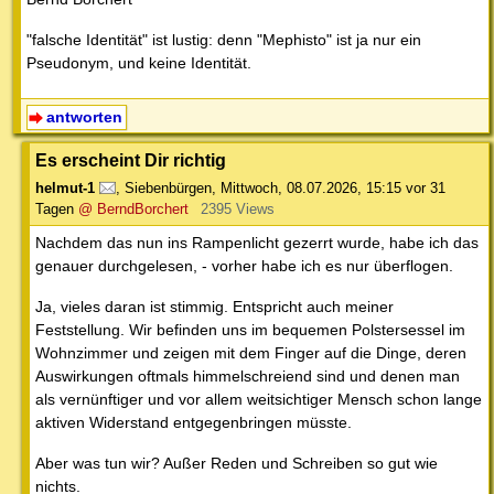
"falsche Identität" ist lustig: denn "Mephisto" ist ja nur ein
Pseudonym, und keine Identität.
antworten
Es erscheint Dir richtig
helmut-1
,
Siebenbürgen
,
Mittwoch, 08.07.2026, 15:15
vor 31
Tagen
@ BerndBorchert
2395 Views
Nachdem das nun ins Rampenlicht gezerrt wurde, habe ich das
genauer durchgelesen, - vorher habe ich es nur überflogen.
Ja, vieles daran ist stimmig. Entspricht auch meiner
Feststellung. Wir befinden uns im bequemen Polstersessel im
Wohnzimmer und zeigen mit dem Finger auf die Dinge, deren
Auswirkungen oftmals himmelschreiend sind und denen man
als vernünftiger und vor allem weitsichtiger Mensch schon lange
aktiven Widerstand entgegenbringen müsste.
Aber was tun wir? Außer Reden und Schreiben so gut wie
nichts.