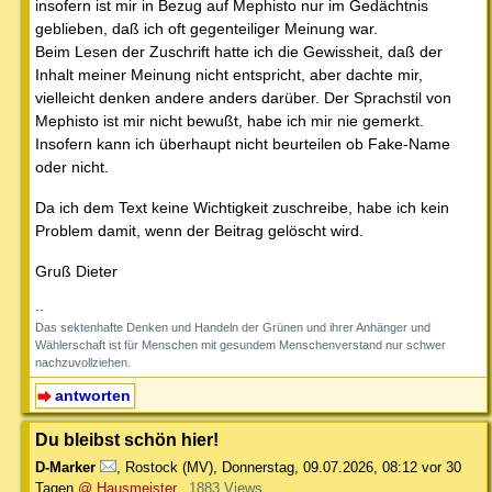
insofern ist mir in Bezug auf Mephisto nur im Gedächtnis
geblieben, daß ich oft gegenteiliger Meinung war.
Beim Lesen der Zuschrift hatte ich die Gewissheit, daß der
Inhalt meiner Meinung nicht entspricht, aber dachte mir,
vielleicht denken andere anders darüber. Der Sprachstil von
Mephisto ist mir nicht bewußt, habe ich mir nie gemerkt.
Insofern kann ich überhaupt nicht beurteilen ob Fake-Name
oder nicht.
Da ich dem Text keine Wichtigkeit zuschreibe, habe ich kein
Problem damit, wenn der Beitrag gelöscht wird.
Gruß Dieter
--
Das sektenhafte Denken und Handeln der Grünen und ihrer Anhänger und
Wählerschaft ist für Menschen mit gesundem Menschenverstand nur schwer
nachzuvollziehen.
antworten
Du bleibst schön hier!
D-Marker
,
Rostock (MV)
,
Donnerstag, 09.07.2026, 08:12
vor 30
Tagen
@ Hausmeister
1883 Views