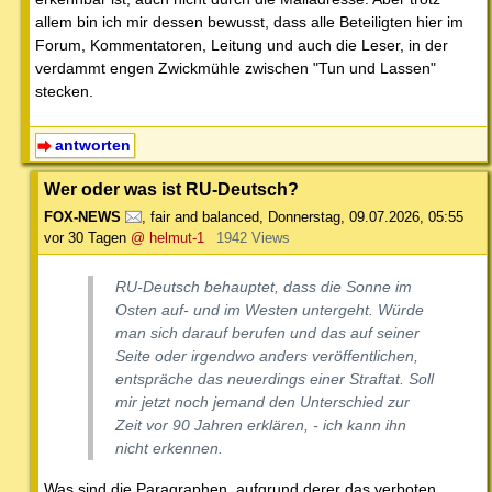
allem bin ich mir dessen bewusst, dass alle Beteiligten hier im
Forum, Kommentatoren, Leitung und auch die Leser, in der
verdammt engen Zwickmühle zwischen "Tun und Lassen"
stecken.
antworten
Wer oder was ist RU-Deutsch?
FOX-NEWS
,
fair and balanced
,
Donnerstag, 09.07.2026, 05:55
vor 30 Tagen
@ helmut-1
1942 Views
RU-Deutsch behauptet, dass die Sonne im
Osten auf- und im Westen untergeht. Würde
man sich darauf berufen und das auf seiner
Seite oder irgendwo anders veröffentlichen,
entspräche das neuerdings einer Straftat. Soll
mir jetzt noch jemand den Unterschied zur
Zeit vor 90 Jahren erklären, - ich kann ihn
nicht erkennen.
Was sind die Paragraphen, aufgrund derer das verboten