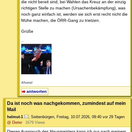
die nicht bereit sind, bei Wahlen das Kreuz an der einzig
richtigen Stelle zu machen (Ursachenbekämpfung), was
noch ganz einfach ist, werden sie sich erst recht nicht die
Mühe machen, die ÖRR-Gang zu trietzen.
Grüße
--
Afuera!
antworten
Da ist noch was nachgekommen, zumindest auf mein
Mail
helmut-1
,
Siebenbürgen
,
Freitag, 10.07.2026, 09:40
vor 29 Tagen
@ Dieter
1679 Views
Diesen Ausspruch des Hausmeisters kann ich nur nach meinem