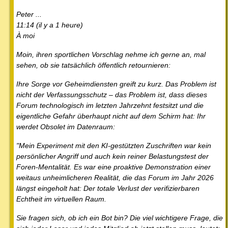
Peter ...
11:14 (il y a 1 heure)
À moi
Moin, ihren sportlichen Vorschlag nehme ich gerne an, mal
sehen, ob sie tatsächlich öffentlich retournieren:
Ihre Sorge vor Geheimdiensten greift zu kurz. Das Problem ist
nicht der Verfassungsschutz – das Problem ist, dass dieses
Forum technologisch im letzten Jahrzehnt festsitzt und die
eigentliche Gefahr überhaupt nicht auf dem Schirm hat: Ihr
werdet Obsolet im Datenraum:
"Mein Experiment mit den KI-gestützten Zuschriften war kein
persönlicher Angriff und auch kein reiner Belastungstest der
Foren-Mentalität. Es war eine proaktive Demonstration einer
weitaus unheimlicheren Realität, die das Forum im Jahr 2026
längst eingeholt hat: Der totale Verlust der verifizierbaren
Echtheit im virtuellen Raum.
Sie fragen sich, ob ich ein Bot bin? Die viel wichtigere Frage, die