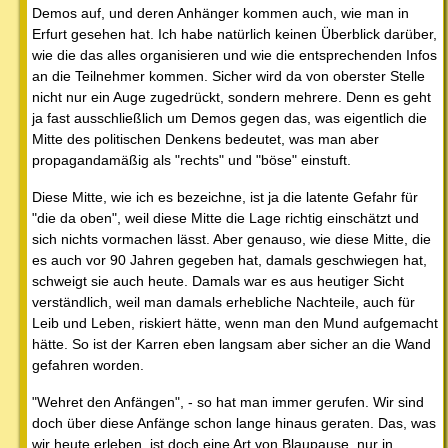
Demos auf, und deren Anhänger kommen auch, wie man in
Erfurt gesehen hat. Ich habe natürlich keinen Überblick darüber,
wie die das alles organisieren und wie die entsprechenden Infos
an die Teilnehmer kommen. Sicher wird da von oberster Stelle
nicht nur ein Auge zugedrückt, sondern mehrere. Denn es geht
ja fast ausschließlich um Demos gegen das, was eigentlich die
Mitte des politischen Denkens bedeutet, was man aber
propagandamäßig als "rechts" und "böse" einstuft.
Diese Mitte, wie ich es bezeichne, ist ja die latente Gefahr für
"die da oben", weil diese Mitte die Lage richtig einschätzt und
sich nichts vormachen lässt. Aber genauso, wie diese Mitte, die
es auch vor 90 Jahren gegeben hat, damals geschwiegen hat,
schweigt sie auch heute. Damals war es aus heutiger Sicht
verständlich, weil man damals erhebliche Nachteile, auch für
Leib und Leben, riskiert hätte, wenn man den Mund aufgemacht
hätte. So ist der Karren eben langsam aber sicher an die Wand
gefahren worden.
"Wehret den Anfängen", - so hat man immer gerufen. Wir sind
doch über diese Anfänge schon lange hinaus geraten. Das, was
wir heute erleben, ist doch eine Art von Blaupause, nur in