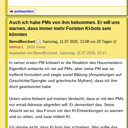
antworten
Auch ich habe PMs von ihm bekommen. Er will uns
warnen, dass immer mehr Foristen KI-bots sein
könnten
BerndBorchert
,
Samstag, 11.07.2026, 13:08
vor 28 Tagen
@
helmut-1
1633 Views
bearbeitet von BerndBorchert, Samstag, 11.07.2026, 13:17
In seiner ersten PM kritisiert er die Reaktion des Hausmeisters.
Eigentlich antworte ich nie auf PMs, aber seine PM war so
treffend formuliert und zeigte soviel Bildung (Anspielungen auf
Geschichte/Spengler und griechische Mythen), dass ich ihm
doch geantwortet habe.
Unten seine Antwort auf meinen Verdacht, dass er mit den PMs
nur email-Adresse abgreifen will. Er dementiert das. Seine
Absicht sei es, das Forum vor den KI-Entwicklungen zu warnen
und zu retten, und zwar mittels KI.
Ich glaube nicht, dass KI-bots hier schreiben. Wer sollte das