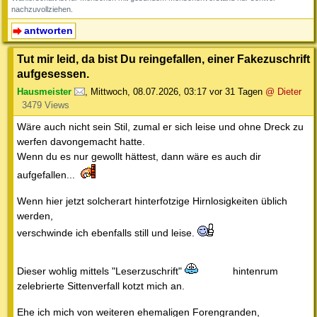
nachzuvollziehen.
antworten
Tut mir leid, da bist Du reingefallen, einer Fakezuschrift
aufgesessen.
Hausmeister
,
Mittwoch, 08.07.2026, 03:17
vor 31 Tagen
@ Dieter
3479 Views
Wäre auch nicht sein Stil, zumal er sich leise und ohne Dreck zu
werfen davongemacht hatte.
Wenn du es nur gewollt hättest, dann wäre es auch dir
aufgefallen...
Wenn hier jetzt solcherart hinterfotzige Hirnlosigkeiten üblich
werden,
verschwinde ich ebenfalls still und leise.
Dieser wohlig mittels "Leserzuschrift"
hintenrum
zelebrierte Sittenverfall kotzt mich an.
Ehe ich mich von weiteren ehemaligen Forengranden,