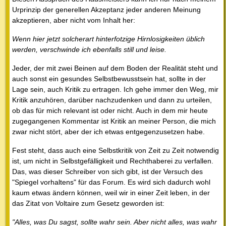
Urprinzip der generellen Akzeptanz jeder anderen Meinung
akzeptieren, aber nicht vom Inhalt her:
Wenn hier jetzt solcherart hinterfotzige Hirnlosigkeiten üblich
werden, verschwinde ich ebenfalls still und leise.
Jeder, der mit zwei Beinen auf dem Boden der Realität steht und
auch sonst ein gesundes Selbstbewusstsein hat, sollte in der
Lage sein, auch Kritik zu ertragen. Ich gehe immer den Weg, mir
Kritik anzuhören, darüber nachzudenken und dann zu urteilen,
ob das für mich relevant ist oder nicht. Auch in dem mir heute
zugegangenen Kommentar ist Kritik an meiner Person, die mich
zwar nicht stört, aber der ich etwas entgegenzusetzen habe.
Fest steht, dass auch eine Selbstkritik von Zeit zu Zeit notwendig
ist, um nicht in Selbstgefälligkeit und Rechthaberei zu verfallen.
Das, was dieser Schreiber von sich gibt, ist der Versuch des
"Spiegel vorhaltens" für das Forum. Es wird sich dadurch wohl
kaum etwas ändern können, weil wir in einer Zeit leben, in der
das Zitat von Voltaire zum Gesetz geworden ist:
"Alles, was Du sagst, sollte wahr sein. Aber nicht alles, was wahr