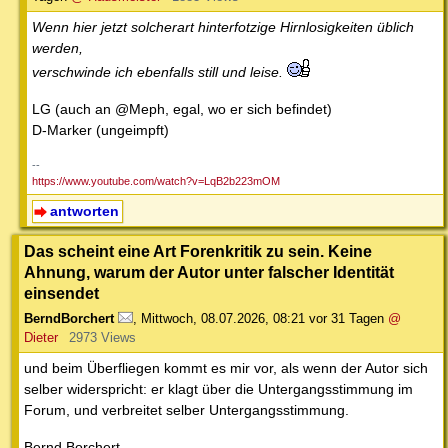
Wenn hier jetzt solcherart hinterfotzige Hirnlosigkeiten üblich
werden,
verschwinde ich ebenfalls still und leise.
LG (auch an @Meph, egal, wo er sich befindet)
D-Marker (ungeimpft)
--
https://www.youtube.com/watch?v=LqB2b223mOM
antworten
Das scheint eine Art Forenkritik zu sein. Keine
Ahnung, warum der Autor unter falscher Identität
einsendet
BerndBorchert
,
Mittwoch, 08.07.2026, 08:21
vor 31 Tagen
@
Dieter
2973 Views
und beim Überfliegen kommt es mir vor, als wenn der Autor sich
selber widerspricht: er klagt über die Untergangsstimmung im
Forum, und verbreitet selber Untergangsstimmung.
Bernd Borchert