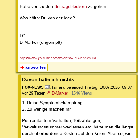
Habe vor, zu den
Beitragsblockern
zu gehen.
Was hältst Du von der Idee?
LG
D-Marker (ungeimpft)
--
https://www.youtube.com/watch?v=LqB2b223mOM
antworten
Davon halte ich nichts
FOX-NEWS
,
fair and balanced
,
Freitag, 10.07.2026, 09:07
vor 29 Tagen
@ D-Marker
1546 Views
1. Reine Symptombekämpfung
2. Zu wenige machen mit.
Per renitentem Verhalten, Teilzahlungen,
Verwaltungsnummer weglassen etc. hätte man die längst
durch überbordende Kosten auf den Knien. Aber so, wie