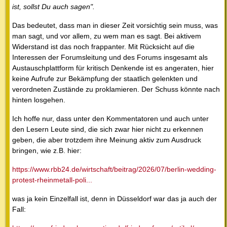
ist, sollst Du auch sagen".
Das bedeutet, dass man in dieser Zeit vorsichtig sein muss, was
man sagt, und vor allem, zu wem man es sagt. Bei aktivem
Widerstand ist das noch frappanter. Mit Rücksicht auf die
Interessen der Forumsleitung und des Forums insgesamt als
Austauschplattform für kritisch Denkende ist es angeraten, hier
keine Aufrufe zur Bekämpfung der staatlich gelenkten und
verordneten Zustände zu proklamieren. Der Schuss könnte nach
hinten losgehen.
Ich hoffe nur, dass unter den Kommentatoren und auch unter
den Lesern Leute sind, die sich zwar hier nicht zu erkennen
geben, die aber trotzdem ihre Meinung aktiv zum Ausdruck
bringen, wie z.B. hier:
https://www.rbb24.de/wirtschaft/beitrag/2026/07/berlin-wedding-
protest-rheinmetall-poli...
was ja kein Einzelfall ist, denn in Düsseldorf war das ja auch der
Fall: