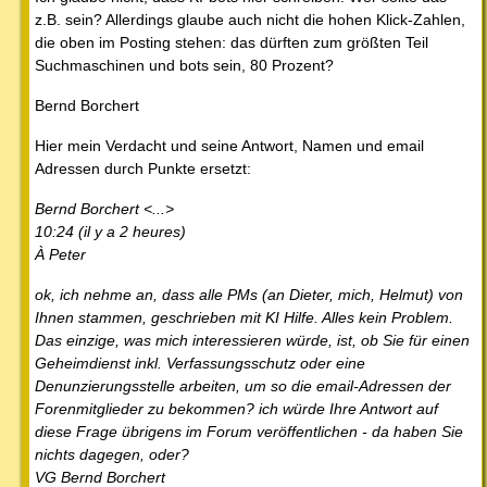
z.B. sein? Allerdings glaube auch nicht die hohen Klick-Zahlen,
die oben im Posting stehen: das dürften zum größten Teil
Suchmaschinen und bots sein, 80 Prozent?
Bernd Borchert
Hier mein Verdacht und seine Antwort, Namen und email
Adressen durch Punkte ersetzt:
Bernd Borchert <...>
10:24 (il y a 2 heures)
À Peter
ok, ich nehme an, dass alle PMs (an Dieter, mich, Helmut) von
Ihnen stammen, geschrieben mit KI Hilfe. Alles kein Problem.
Das einzige, was mich interessieren würde, ist, ob Sie für einen
Geheimdienst inkl. Verfassungsschutz oder eine
Denunzierungsstelle arbeiten, um so die email-Adressen der
Forenmitglieder zu bekommen? ich würde Ihre Antwort auf
diese Frage übrigens im Forum veröffentlichen - da haben Sie
nichts dagegen, oder?
VG Bernd Borchert