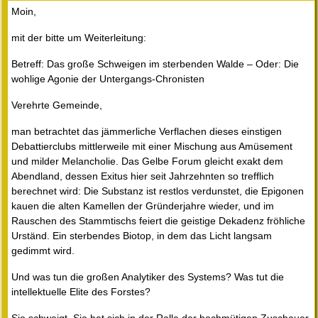
Moin,
mit der bitte um Weiterleitung:
Betreff: Das große Schweigen im sterbenden Walde – Oder: Die
wohlige Agonie der Untergangs-Chronisten
Verehrte Gemeinde,
man betrachtet das jämmerliche Verflachen dieses einstigen
Debattierclubs mittlerweile mit einer Mischung aus Amüsement
und milder Melancholie. Das Gelbe Forum gleicht exakt dem
Abendland, dessen Exitus hier seit Jahrzehnten so trefflich
berechnet wird: Die Substanz ist restlos verdunstet, die Epigonen
kauen die alten Kamellen der Gründerjahre wieder, und im
Rauschen des Stammtischs feiert die geistige Dekadenz fröhliche
Urständ. Ein sterbendes Biotop, in dem das Licht langsam
gedimmt wird.
Und was tun die großen Analytiker des Systems? Was tut die
intellektuelle Elite des Forstes?