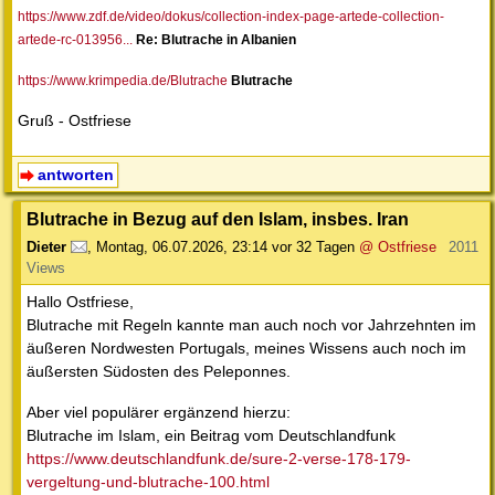
https://www.zdf.de/video/dokus/collection-index-page-artede-collection-
artede-rc-013956...
Re: Blutrache in Albanien
https://www.krimpedia.de/Blutrache
Blutrache
Gruß - Ostfriese
antworten
Blutrache in Bezug auf den Islam, insbes. Iran
Dieter
,
Montag, 06.07.2026, 23:14
vor 32 Tagen
@ Ostfriese
2011
Views
Hallo Ostfriese,
Blutrache mit Regeln kannte man auch noch vor Jahrzehnten im
äußeren Nordwesten Portugals, meines Wissens auch noch im
äußersten Südosten des Peleponnes.
Aber viel populärer ergänzend hierzu:
Blutrache im Islam, ein Beitrag vom Deutschlandfunk
https://www.deutschlandfunk.de/sure-2-verse-178-179-
vergeltung-und-blutrache-100.html