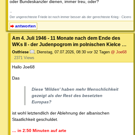
oder Bundeskanzler dienen, immer treu, oder?
--
Der ungerechteste Friede ist noch immer besser als der gerechteste Krieg - Cicero
antworten
Am 4. Juli 1946 - 11 Monate nach dem Ende des
WKs II - der Judenpogrom im polnischen Kielce …
Ostfriese
,
Dienstag, 07.07.2026, 08:30
vor 32 Tagen
@ Joe68
2371 Views
Hallo Joe68
Das
Diese 'Wilden' haben mehr Menschlichkeit
gezeigt als der Rest des besetzten
Europas?
ist wohl letztendlich der Ablehnung der albanischen
Staatlichkeit geschuldet.
… in 2:50 Minuten auf arte