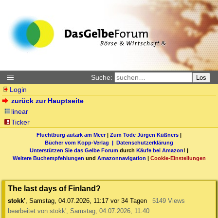
Suche:
Los
Login
zurück zur Hauptseite
linear
Ticker
Fluchtburg autark am Meer
|
Zum Tode Jürgen Küßners
|
Bücher vom Kopp-Verlag |
Datenschutzerklärung
Unterstützen Sie das Gelbe Forum
durch
Käufe bei Amazon
! |
Weitere Buchempfehlungen
und
Amazonnavigation
|
Cookie-Einstellungen
The last days of Finland?
stokk'
,
Samstag, 04.07.2026, 11:17
vor 34 Tagen
5149 Views
bearbeitet von stokk', Samstag, 04.07.2026, 11:40