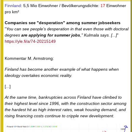
Finnland
: 5,5 Mio Einwohner / Bevölkerungsdichte:
17
Einwohner
pro km²
Companies see "desperation" among summer jobseekers
"
You can see people’s desperation in that even those with doctoral
degrees
are applying for summer jobs
," Kulmala says. [...]
"
https://yle.fi/a/74-20215149
Kommentar M. Armstrong:
Finland has become another example of what happens when
ideology overtakes economic reality.
[...]
At the same time, bankruptcies across Finland have climbed to
their highest level since 1996, with the construction sector among
the hardest hit as high interest rates, weak housing demand, and
rising financing costs continue to cripple new development.