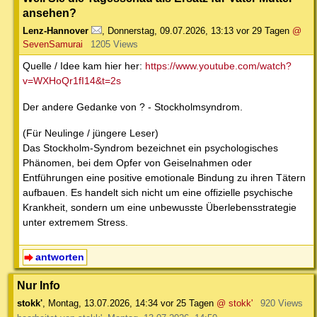
ansehen?
Lenz-Hannover
,
Donnerstag, 09.07.2026, 13:13
vor 29 Tagen
@
SevenSamurai
1205 Views
Quelle / Idee kam hier her:
https://www.youtube.com/watch?
v=WXHoQr1fI14&t=2s
Der andere Gedanke von ? - Stockholmsyndrom.
(Für Neulinge / jüngere Leser)
Das Stockholm-Syndrom bezeichnet ein psychologisches
Phänomen, bei dem Opfer von Geiselnahmen oder
Entführungen eine positive emotionale Bindung zu ihren Tätern
aufbauen. Es handelt sich nicht um eine offizielle psychische
Krankheit, sondern um eine unbewusste Überlebensstrategie
unter extremem Stress.
antworten
Nur Info
stokk'
,
Montag, 13.07.2026, 14:34
vor 25 Tagen
@ stokk'
920 Views