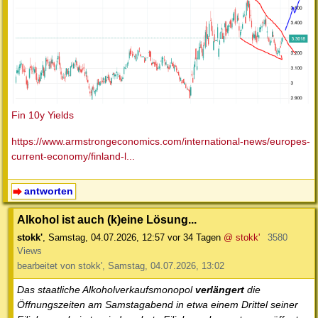
Fin 10y Yields
https://www.armstrongeconomics.com/international-news/europes-
current-economy/finland-l...
antworten
Alkohol ist auch (k)eine Lösung...
stokk'
,
Samstag, 04.07.2026, 12:57
vor 34 Tagen
@ stokk'
3580
Views
bearbeitet von stokk', Samstag, 04.07.2026, 13:02
Das staatliche Alkoholverkaufsmonopol
verlängert
die
Öffnungszeiten am Samstagabend in etwa einem Drittel seiner