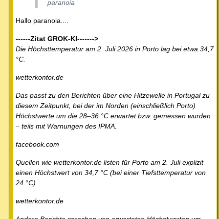
paranoia
Hallo paranoia....
------Zitat GROK-KI------->
Die Höchsttemperatur am 2. Juli 2026 in Porto lag bei etwa 34,7
°C.
wetterkontor.de
Das passt zu den Berichten über eine Hitzewelle in Portugal zu
diesem Zeitpunkt, bei der im Norden (einschließlich Porto)
Höchstwerte um die 28–36 °C erwartet bzw. gemessen wurden
– teils mit Warnungen des IPMA.
facebook.com
Quellen wie wetterkontor.de listen für Porto am 2. Juli explizit
einen Höchstwert von 34,7 °C (bei einer Tiefsttemperatur von
24 °C).
wetterkontor.de
Andere Berichte sprechen von erwarteten Höchstwerten um