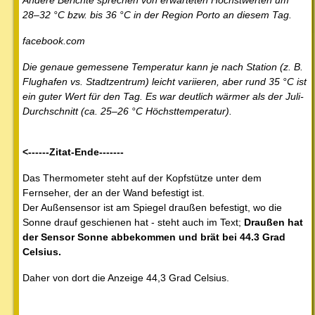
28–32 °C bzw. bis 36 °C in der Region Porto an diesem Tag.
facebook.com
Die genaue gemessene Temperatur kann je nach Station (z. B.
Flughafen vs. Stadtzentrum) leicht variieren, aber rund 35 °C ist
ein guter Wert für den Tag. Es war deutlich wärmer als der Juli-
Durchschnitt (ca. 25–26 °C Höchsttemperatur).
<------Zitat-Ende-------
Das Thermometer steht auf der Kopfstütze unter dem
Fernseher, der an der Wand befestigt ist.
Der Außensensor ist am Spiegel draußen befestigt, wo die
Sonne drauf geschienen hat - steht auch im Text;
Draußen hat
der Sensor Sonne abbekommen und brät bei 44.3 Grad
Celsius.
Daher von dort die Anzeige 44,3 Grad Celsius.