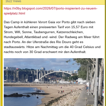
1622 Views
https://n0by.blogspot.com/2026/07/porto-inspieriert-zu-neuem-
spielplatz.html
Das Camp in kühleren Vorort Gaia vor Porto gibt nach sieben
Tagen Aufenthalt einen preiswerten Tarif von 15,57 Euro mit
Strom, Wifi, Sonne, Taubengurren, Katzenschleichen,
Hundegebell, Atlantikbad und -wind. Der Radweg am Meer führt
nach Porto. An der Uferstraße des Rio Douro geht es
stadtauswärts. Hitze am Nachmittag um die 40 Grad Celsius und
nachts noch von 30 Grad erschwert mir den Aufenthalt.