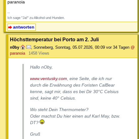
paranoia
--
Ich sage "Ja!" zu Alkohol und Hunden.
antworten
Höchsttemperatur bei Porto am 2. Juli
n0by
,
Sonneberg
,
Sonntag, 05.07.2026, 00:09
vor 34 Tagen
@
paranoia
1458 Views
Hallo nOby,
www.ventusky.com
, eine Seite, die ich nur
durch die Erwähnung des Foristen CalBear
kenne, sagt mir, dass es bei Dir 30°C Celsius
sind, keine 40° Celsius.
Wo steht Dein Thermometer?
Oder machst Du hier einen auf Karl May, bzw.
DT?
Gruß