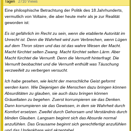
Tagen
2710 Views
Eine philosphische Betrachtung der Politik des 18.Jahrhunderts,
vermutlich von Voltaire, die aber heute mehr als je zur Realität
geworden ist:
Es ist gefährlich im Recht zu sein, wenn die etablierte Autorität im
Unrecht ist. Denn die Wahrheit wird zum Verbrechen, wenn Lügen
auf dem Thron sitzen und das ist das wahre Wesen der Macht.
Macht fürchtet selten Zwang. Macht fürchtet selten Lärm. Aber
Macht fürchtet die Vernunft. Denn die Vernunft hinterfragt. Die
Vernunft beobachtet und die Vernunft enthüllt was Täuschung
verzweifelt zu verbergen versucht.
Ich habe gesehen, wie leicht der menschliche Geist geformt
werden kann. Wie Diejenigen die Menschen dazu bringen können
Absurditäten zu glauben, sie auch dazu bringen können
Gräueltaten zu begehen. Zuerst korrumpieren sie das Denken.
Dann korrumpieren sie das Gewissen, in dem sie Wahrheit durch
Komfort ersetzen. Zweifel durch Gehorsam und Verständnis durch
blinden Glauben. Langsam beginnt sich das Absurde normal
anzufühlen. Das Grausame beginnt sich gerechtfertigt anzufühlen
und das Undenkbare wird akzeptabel.