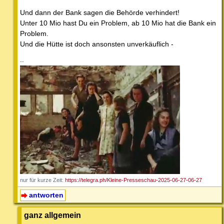
Und dann der Bank sagen die Behörde verhindert!
Unter 10 Mio hast Du ein Problem, ab 10 Mio hat die Bank ein
Problem.
Und die Hütte ist doch ansonsten unverkäuflich -
--
nur für kurze Zeit:
https://telegra.ph/Kleine-Presseschau-2025-06-27-06-27
antworten
ganz allgemein