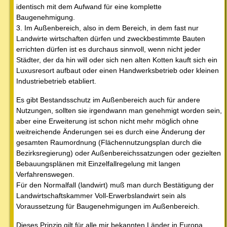
identisch mit dem Aufwand für eine komplette
Baugenehmigung.
3. Im Außenbereich, also in dem Bereich, in dem fast nur
Landwirte wirtschaften dürfen und zweckbestimmte Bauten
errichten dürfen ist es durchaus sinnvoll, wenn nicht jeder
Städter, der da hin will oder sich nen alten Kotten kauft sich ein
Luxusresort aufbaut oder einen Handwerksbetrieb oder kleinen
Industriebetrieb etabliert.
Es gibt Bestandsschutz im Außenbereich auch für andere
Nutzungen, sollten sie irgendwann man genehmigt worden sein,
aber eine Erweiterung ist schon nicht mehr möglich ohne
weitreichende Änderungen sei es durch eine Änderung der
gesamten Raumordnung (Flächennutzungsplan durch die
Bezirksregierung) oder Außenbereichssatzungen oder gezielten
Bebauungsplänen mit Einzelfallregelung mit langen
Verfahrenswegen.
Für den Normalfall (landwirt) muß man durch Bestätigung der
Landwirtschaftskammer Voll-Erwerbslandwirt sein als
Voraussetzung für Baugenehmigungen im Außenbereich.
Dieses Prinzip gilt für alle mir bekannten Länder in Europa.