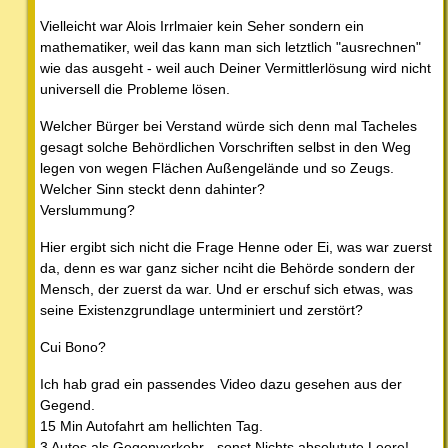
Vielleicht war Alois Irrlmaier kein Seher sondern ein
mathematiker, weil das kann man sich letztlich "ausrechnen"
wie das ausgeht - weil auch Deiner Vermittlerlösung wird nicht
universell die Probleme lösen.
Welcher Bürger bei Verstand würde sich denn mal Tacheles
gesagt solche Behördlichen Vorschriften selbst in den Weg
legen von wegen Flächen Außengelände und so Zeugs.
Welcher Sinn steckt denn dahinter?
Verslummung?
Hier ergibt sich nicht die Frage Henne oder Ei, was war zuerst
da, denn es war ganz sicher nciht die Behörde sondern der
Mensch, der zuerst da war. Und er erschuf sich etwas, was
seine Existenzgrundlage unterminiert und zerstört?
Cui Bono?
Ich hab grad ein passendes Video dazu gesehen aus der
Gegend.
15 Min Autofahrt am hellichten Tag.
3 Autos als Gegenverkehr - sonst Nichts absolutute Leere!