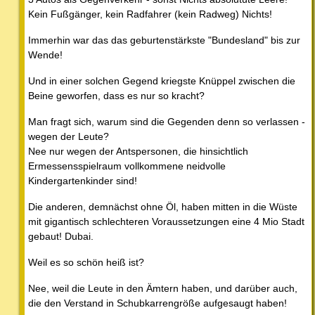
Kein Fußgänger, kein Radfahrer (kein Radweg) Nichts!
Immerhin war das das geburtenstärkste "Bundesland" bis zur
Wende!
Und in einer solchen Gegend kriegste Knüppel zwischen die
Beine geworfen, dass es nur so kracht?
Man fragt sich, warum sind die Gegenden denn so verlassen -
wegen der Leute?
Nee nur wegen der Antspersonen, die hinsichtlich
Ermessensspielraum vollkommene neidvolle
Kindergartenkinder sind!
Die anderen, demnächst ohne Öl, haben mitten in die Wüste
mit gigantisch schlechteren Voraussetzungen eine 4 Mio Stadt
gebaut! Dubai.
Weil es so schön heiß ist?
Nee, weil die Leute in den Ämtern haben, und darüber auch,
die den Verstand in Schubkarrengröße aufgesaugt haben!