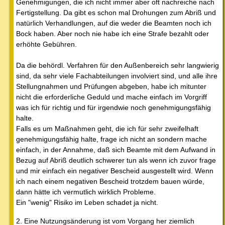
Genehmigungen, die ich nicht immer aber oft nachreiche nach
Fertigstellung. Da gibt es schon mal Drohungen zum Abriß und
natürlich Verhandlungen, auf die weder die Beamten noch ich
Bock haben. Aber noch nie habe ich eine Strafe bezahlt oder
erhöhte Gebühren.
Da die behördl. Verfahren für den Außenbereich sehr langwierig
sind, da sehr viele Fachabteilungen involviert sind, und alle ihre
Stellungnahmen und Prüfungen abgeben, habe ich mitunter
nicht die erforderliche Geduld und mache einfach im Vorgriff
was ich für richtig und für irgendwie noch genehmigungsfähig
halte.
Falls es um Maßnahmen geht, die ich für sehr zweifelhaft
genehmigungsfähig halte, frage ich nicht an sondern mache
einfach, in der Annahme, daß sich Beamte mit dem Aufwand in
Bezug auf Abriß deutlich schwerer tun als wenn ich zuvor frage
und mir einfach ein negativer Bescheid ausgestellt wird. Wenn
ich nach einem negativen Bescheid trotzdem bauen würde,
dann hätte ich vermutlich wirklich Probleme.
Ein "wenig" Risiko im Leben schadet ja nicht.
2. Eine Nutzungsänderung ist vom Vorgang her ziemlich