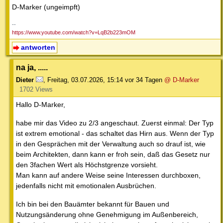
D-Marker (ungeimpft)
--
https://www.youtube.com/watch?v=LqB2b223mOM
antworten
na ja, .....
Dieter
,
Freitag, 03.07.2026, 15:14
vor 34 Tagen
@ D-Marker
1702 Views
Hallo D-Marker,
habe mir das Video zu 2/3 angeschaut. Zuerst einmal: Der Typ
ist extrem emotional - das schaltet das Hirn aus. Wenn der Typ
in den Gesprächen mit der Verwaltung auch so drauf ist, wie
beim Architekten, dann kann er froh sein, daß das Gesetz nur
den 3fachen Wert als Höchstgrenze vorsieht.
Man kann auf andere Weise seine Interessen durchboxen,
jedenfalls nicht mit emotionalen Ausbrüchen.
Ich bin bei den Bauämter bekannt für Bauen und
Nutzungsänderung ohne Genehmigung im Außenbereich,