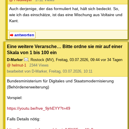
Auch derjenige, der das formuliert hat, hält sich bedeckt. So,
wie ich das einschätze, ist das eine Mischung aus Voltaire und
Kant.
antworten
Eine weitere Verarsche… Bitte ordne sie mir auf einer
Skala von 1 bis 100 ein
D-Marker
,
Rostock (MV)
,
Freitag, 03.07.2026, 09:44
vor 34 Tagen
@ helmut-1
2344 Views
bearbeitet von D-Marker, Freitag, 03.07.2026, 10:11
Bundesministerium für Digitales und Staatsmodernisierung
(Behördenerweiterung)
Vorspiel:
https://youtu.be/hve_9jrhEYY?t=49
Falls Details nötig: