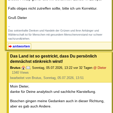
Falls obiges nicht zutreffen sollte, bitte ich um Korrektur.
Gruß Dieter
--
Das sektenhafte Denken und Handeln der Grünen und ihrer Anhänger und
Wählerschaft ist für Menschen mit gesundem Menschenverstand nur schwer
nachzuvollziehen.
antworten
Das Land ist so gestrickt, dass Du persönlich
demnächst stinkreich wirst!
Brutus
,
Sonntag, 05.07.2026, 13:22
vor 32 Tagen
@ Dieter
1340 Views
bearbeitet von Brutus, Sonntag, 05.07.2026, 13:51
Moin Dieter,
danke für Deine analytisch und sachliche Klarstellung.
Bisschen gingen meine Gedanken auch in dieser Richtung,
aber es gab auch Andere.