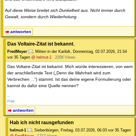
Auf diese Weise breitet sich Dunkelheit aus. Nicht immer durch
Gewalt, sondern durch Wiederholung .
antworten
Das Voltaire-Zitat ist bekannt.
FredMeyer
,
Mitten in der Karibik
,
Donnerstag, 02.07.2026, 21:54
vor 35 Tagen
@ helmut-1
2208 Views
Das Voltaire-Zitat ist bekannt. Mich würde interessieren, von wem
der anschließende Text („Denn die Wahrheit wird zum
Verbrechen ...“) stammt. Ist das deine eigene Formulierung oder
kannst du dafür eine Quelle nennen?
--
Fred
antworten
Hab ich nicht rausgefunden
helmut-1
,
Siebenbürgen
,
Freitag, 03.07.2026, 06:03
vor 35 Tagen
@ FredMeyer
1712 Views