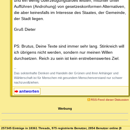
und ein wenig Überzeugungsarbeit leisten, mitunter unter
Aufführen (Androhung) von gesetzeskonformen Alternativen,
die aber keinesfalls im Interesse des Staates, der Gemeinde,
der Stadt liegen.
Gruß Dieter
PS: Brutus, Deine Texte sind immer sehr lang. Stinkreich will
ich übrigens nicht werden, sondern nur meinen Willen
durchsetzen. Reich zu sein ist kein erstrebenswertes Ziel.
--
Das sektenhafte Denken und Handeln der Grünen und ihrer Anhänger und
Wählerschaft ist für Menschen mit gesundem Menschenverstand nur schwer
nachzuvollziehen.
antworten
RSS-Feed dieser Diskussion
Werbung
257345 Einträge in 18361 Threads, 975 registrierte Benutzer, 2854 Benutzer online (8