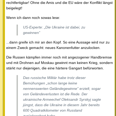
rechtfertigbar! Ohne die Amis und die EU wäre der Konflikt längst
beigelegt!
Wenn ich dann noch sowas lese:
US-Experte: „Die Ukraine ist dabei, zu
gewinnen”
...dann greife ich mir an den Kopf. So eine Aussage wird nur zu
einem Zweck gemacht: neues Kanonenfutter anzulocken.
Die Russen kämpfen immer noch mit angezogener Handbremse
und mit Drohnen auf Moskau gewinnt man keinen Krieg, sondern
stärkt nur diejenigen, die eine härtere Gangart befürworten.
Das russische Militär habe trotz dieser
Bemühungen „schon lange keine
nennenswerten Geländegewinne” erzielt, sogar
von Geländeverlusten ist die Rede. Der
ukrainische Armeechef Oleksandr Syrskyj sagte
jüngst, dass die Ukraine in diesem Jahr bereits
600 Quadratkilometer von Russland
zurückerobert habe.