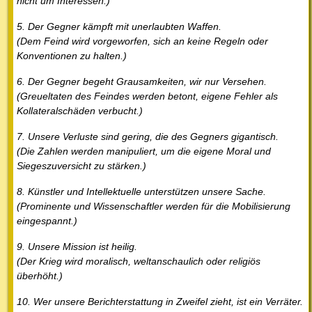
nicht um Interessen.)
5. Der Gegner kämpft mit unerlaubten Waffen.
(Dem Feind wird vorgeworfen, sich an keine Regeln oder
Konventionen zu halten.)
6. Der Gegner begeht Grausamkeiten, wir nur Versehen.
(Greueltaten des Feindes werden betont, eigene Fehler als
Kollateralschäden verbucht.)
7. Unsere Verluste sind gering, die des Gegners gigantisch.
(Die Zahlen werden manipuliert, um die eigene Moral und
Siegeszuversicht zu stärken.)
8. Künstler und Intellektuelle unterstützen unsere Sache.
(Prominente und Wissenschaftler werden für die Mobilisierung
eingespannt.)
9. Unsere Mission ist heilig.
(Der Krieg wird moralisch, weltanschaulich oder religiös
überhöht.)
10. Wer unsere Berichterstattung in Zweifel zieht, ist ein Verräter.