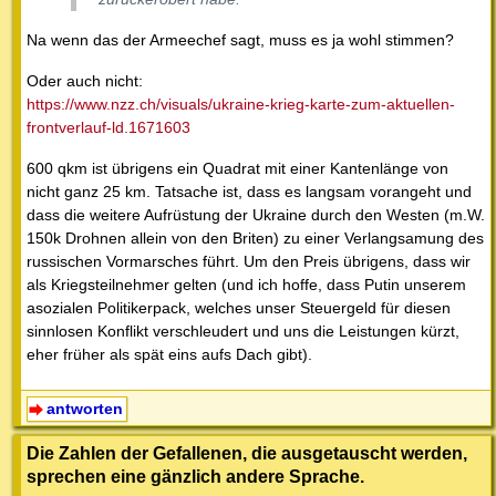
Na wenn das der Armeechef sagt, muss es ja wohl stimmen?
Oder auch nicht:
https://www.nzz.ch/visuals/ukraine-krieg-karte-zum-aktuellen-
frontverlauf-ld.1671603
600 qkm ist übrigens ein Quadrat mit einer Kantenlänge von
nicht ganz 25 km. Tatsache ist, dass es langsam vorangeht und
dass die weitere Aufrüstung der Ukraine durch den Westen (m.W.
150k Drohnen allein von den Briten) zu einer Verlangsamung des
russischen Vormarsches führt. Um den Preis übrigens, dass wir
als Kriegsteilnehmer gelten (und ich hoffe, dass Putin unserem
asozialen Politikerpack, welches unser Steuergeld für diesen
sinnlosen Konflikt verschleudert und uns die Leistungen kürzt,
eher früher als spät eins aufs Dach gibt).
antworten
Die Zahlen der Gefallenen, die ausgetauscht werden,
sprechen eine gänzlich andere Sprache.