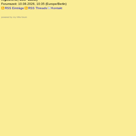
Forumszeit: 10.08.2026, 10:35 (Europe/Berlin)
RSS Einträge
RSS Threads
Kontakt
powered by my little forum