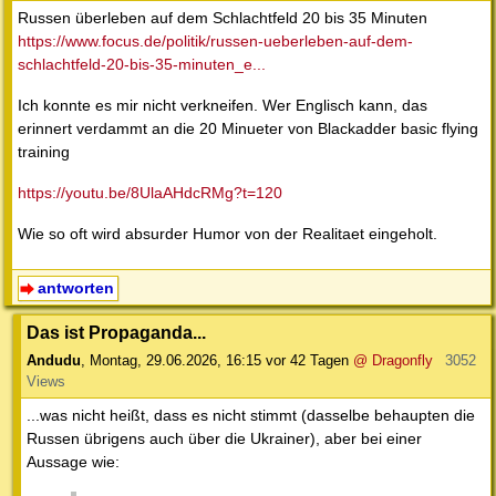
Russen überleben auf dem Schlachtfeld 20 bis 35 Minuten
https://www.focus.de/politik/russen-ueberleben-auf-dem-
schlachtfeld-20-bis-35-minuten_e...
Ich konnte es mir nicht verkneifen. Wer Englisch kann, das
erinnert verdammt an die 20 Minueter von Blackadder basic flying
training
https://youtu.be/8UlaAHdcRMg?t=120
Wie so oft wird absurder Humor von der Realitaet eingeholt.
antworten
Das ist Propaganda...
Andudu
,
Montag, 29.06.2026, 16:15
vor 42 Tagen
@ Dragonfly
3052
Views
...was nicht heißt, dass es nicht stimmt (dasselbe behaupten die
Russen übrigens auch über die Ukrainer), aber bei einer
Aussage wie: