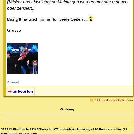
(Kritiker und abweichende Meinungen werden mundtot gemacht
oder zensiert.)
Das gilt natürlich immer für beide Seiten ...
Grüsse
--
Afuera!
antworten
RSS-Feed dieser Diskussion
Werbung
257412 Einträge in 18365 Threads, 975 registrierte Benutzer, 4660 Benutzer online (13
registrierte, 4647 Gäste)