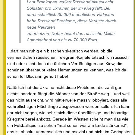
Laut Frankopan verliert Russland aktuell acht
Soldaten pro Ukrainer, der im Krieg fällt. Bei
durchschnittlich 30.000 monatlichen Verlusten
habe Russland Probleme, diese Verluste durch
neue Rekruten
zu ersetzen. Daher bietet das russische Militär
Anmeldeboni von bis zu 70.000 Euro.
...darf man ruhig ein bisschen skeptisch werden, ob die
vermeintlichen russischen Telegram-Kanäle tatsächlich russisch
sind oder nicht doch die üblichen Verdächtigen aus Kiew, die
scheinen überhaupt keine Hemmungen zu kennen, was ich da
schon für Blödsinn gehört habe!
Natürlich hat die Ukraine nicht diese Probleme, die zahlt gar
nichts, sondern fängt die Männer von der Straße weg... und weil
das nicht ausreicht, wird mittlerweile massiv lobbyiert, dass alle
wehrpflichtigen Flüchtlinge ausgewiesen werden sollen. Ich kann
gar nicht sagen, wie sehr mich diese überflüssige und bösartige
Kriegstreiberei ankotzt. Gerade im Westen scheint man das wie
ein Fußballspiel zu sehen "mal sehen wer am Ende stärker ist",
das ist absolut unmenschlich und asozial und nicht im Geringsten