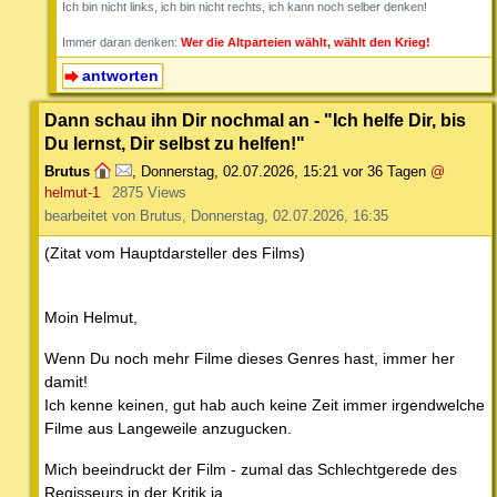
Ich bin nicht links, ich bin nicht rechts, ich kann noch selber denken!
Immer daran denken:
Wer die Altparteien wählt, wählt den Krieg!
antworten
Dann schau ihn Dir nochmal an - "Ich helfe Dir, bis
Du lernst, Dir selbst zu helfen!"
Brutus
,
Donnerstag, 02.07.2026, 15:21
vor 36 Tagen
@
helmut-1
2875 Views
bearbeitet von Brutus, Donnerstag, 02.07.2026, 16:35
(Zitat vom Hauptdarsteller des Films)
Moin Helmut,
Wenn Du noch mehr Filme dieses Genres hast, immer her
damit!
Ich kenne keinen, gut hab auch keine Zeit immer irgendwelche
Filme aus Langeweile anzugucken.
Mich beeindruckt der Film - zumal das Schlechtgerede des
Regisseurs in der Kritik,ja