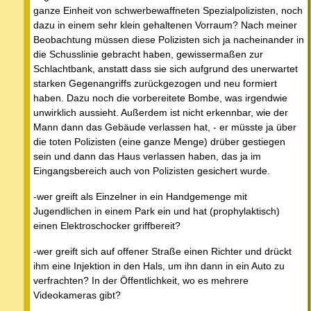
ganze Einheit von schwerbewaffneten Spezialpolizisten, noch
dazu in einem sehr klein gehaltenen Vorraum? Nach meiner
Beobachtung müssen diese Polizisten sich ja nacheinander in
die Schusslinie gebracht haben, gewissermaßen zur
Schlachtbank, anstatt dass sie sich aufgrund des unerwartet
starken Gegenangriffs zurückgezogen und neu formiert
haben. Dazu noch die vorbereitete Bombe, was irgendwie
unwirklich aussieht. Außerdem ist nicht erkennbar, wie der
Mann dann das Gebäude verlassen hat, - er müsste ja über
die toten Polizisten (eine ganze Menge) drüber gestiegen
sein und dann das Haus verlassen haben, das ja im
Eingangsbereich auch von Polizisten gesichert wurde.
-wer greift als Einzelner in ein Handgemenge mit
Jugendlichen in einem Park ein und hat (prophylaktisch)
einen Elektroschocker griffbereit?
-wer greift sich auf offener Straße einen Richter und drückt
ihm eine Injektion in den Hals, um ihn dann in ein Auto zu
verfrachten? In der Öffentlichkeit, wo es mehrere
Videokameras gibt?