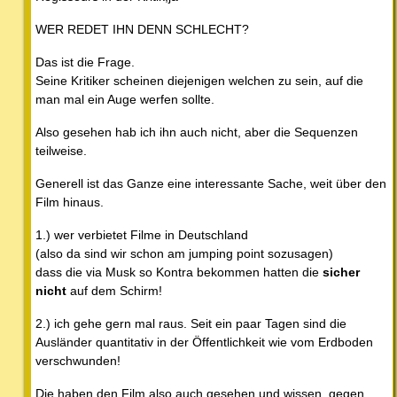
WER REDET IHN DENN SCHLECHT?
Das ist die Frage.
Seine Kritiker scheinen diejenigen welchen zu sein, auf die
man mal ein Auge werfen sollte.
Also gesehen hab ich ihn auch nicht, aber die Sequenzen
teilweise.
Generell ist das Ganze eine interessante Sache, weit über den
Film hinaus.
1.) wer verbietet Filme in Deutschland
(also da sind wir schon am jumping point sozusagen)
dass die via Musk so Kontra bekommen hatten die
sicher
nicht
auf dem Schirm!
2.) ich gehe gern mal raus. Seit ein paar Tagen sind die
Ausländer quantitativ in der Öffentlichkeit wie vom Erdboden
verschwunden!
Die haben den Film also auch gesehen und wissen, gegen