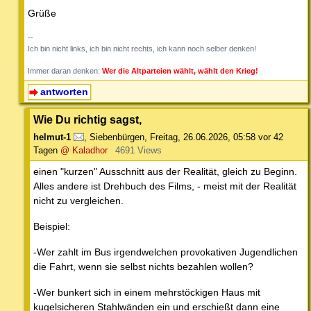
Grüße
--
Ich bin nicht links, ich bin nicht rechts, ich kann noch selber denken!
Immer daran denken:
Wer die Altparteien wählt, wählt den Krieg!
antworten
Wie Du richtig sagst,
helmut-1
,
Siebenbürgen
,
Freitag, 26.06.2026, 05:58
vor 42
Tagen
@ Kaladhor
4691 Views
einen "kurzen" Ausschnitt aus der Realität, gleich zu Beginn.
Alles andere ist Drehbuch des Films, - meist mit der Realität
nicht zu vergleichen.
Beispiel:
-Wer zahlt im Bus irgendwelchen provokativen Jugendlichen
die Fahrt, wenn sie selbst nichts bezahlen wollen?
-Wer bunkert sich in einem mehrstöckigen Haus mit
kugelsicheren Stahlwänden ein und erschießt dann eine