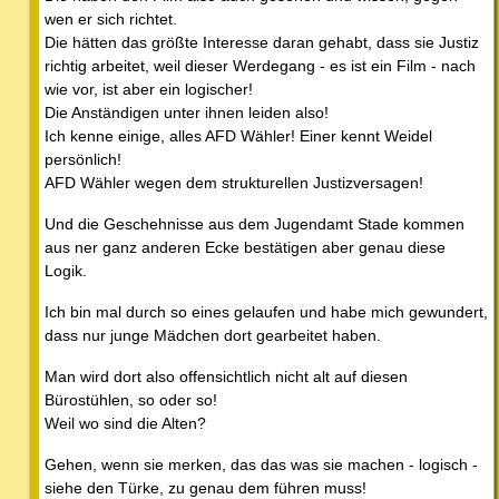
wen er sich richtet.
Die hätten das größte Interesse daran gehabt, dass sie Justiz
richtig arbeitet, weil dieser Werdegang - es ist ein Film - nach
wie vor, ist aber ein logischer!
Die Anständigen unter ihnen leiden also!
Ich kenne einige, alles AFD Wähler! Einer kennt Weidel
persönlich!
AFD Wähler wegen dem strukturellen Justizversagen!
Und die Geschehnisse aus dem Jugendamt Stade kommen
aus ner ganz anderen Ecke bestätigen aber genau diese
Logik.
Ich bin mal durch so eines gelaufen und habe mich gewundert,
dass nur junge Mädchen dort gearbeitet haben.
Man wird dort also offensichtlich nicht alt auf diesen
Bürostühlen, so oder so!
Weil wo sind die Alten?
Gehen, wenn sie merken, das das was sie machen - logisch -
siehe den Türke, zu genau dem führen muss!