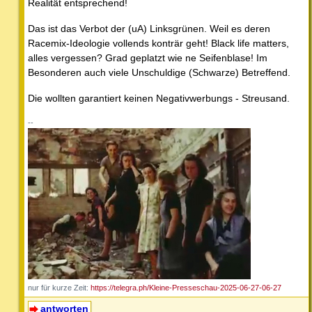
Realität entsprechend!
Das ist das Verbot der (uA) Linksgrünen. Weil es deren
Racemix-Ideologie vollends konträr geht! Black life matters,
alles vergessen? Grad geplatzt wie ne Seifenblase! Im
Besonderen auch viele Unschuldige (Schwarze) Betreffend.
Die wollten garantiert keinen Negativwerbungs - Streusand.
--
nur für kurze Zeit:
https://telegra.ph/Kleine-Presseschau-2025-06-27-06-27
antworten