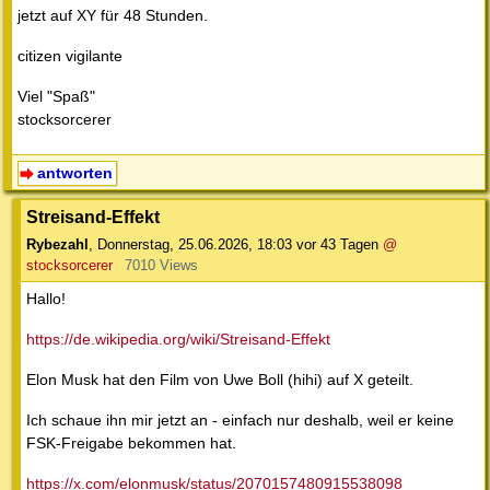
jetzt auf XY für 48 Stunden.
citizen vigilante
Viel "Spaß"
stocksorcerer
antworten
Streisand-Effekt
Rybezahl
,
Donnerstag, 25.06.2026, 18:03
vor 43 Tagen
@
stocksorcerer
7010 Views
Hallo!
https://de.wikipedia.org/wiki/Streisand-Effekt
Elon Musk hat den Film von Uwe Boll (hihi) auf X geteilt.
Ich schaue ihn mir jetzt an - einfach nur deshalb, weil er keine
FSK-Freigabe bekommen hat.
https://x.com/elonmusk/status/2070157480915538098