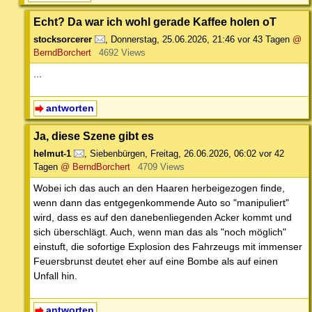
Echt? Da war ich wohl gerade Kaffee holen oT
stocksorcerer
,
Donnerstag, 25.06.2026, 21:46
vor 43 Tagen
@
BerndBorchert
4692 Views
...
antworten
Ja, diese Szene gibt es
helmut-1
,
Siebenbürgen
,
Freitag, 26.06.2026, 06:02
vor 42
Tagen
@ BerndBorchert
4709 Views
Wobei ich das auch an den Haaren herbeigezogen finde,
wenn dann das entgegenkommende Auto so "manipuliert"
wird, dass es auf den danebenliegenden Acker kommt und
sich überschlägt. Auch, wenn man das als "noch möglich"
einstuft, die sofortige Explosion des Fahrzeugs mit immenser
Feuersbrunst deutet eher auf eine Bombe als auf einen
Unfall hin.
antworten