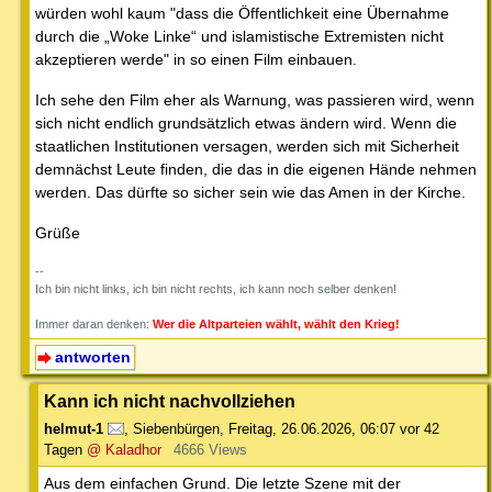
würden wohl kaum "dass die Öffentlichkeit eine Übernahme
durch die „Woke Linke“ und islamistische Extremisten nicht
akzeptieren werde" in so einen Film einbauen.
Ich sehe den Film eher als Warnung, was passieren wird, wenn
sich nicht endlich grundsätzlich etwas ändern wird. Wenn die
staatlichen Institutionen versagen, werden sich mit Sicherheit
demnächst Leute finden, die das in die eigenen Hände nehmen
werden. Das dürfte so sicher sein wie das Amen in der Kirche.
Grüße
--
Ich bin nicht links, ich bin nicht rechts, ich kann noch selber denken!
Immer daran denken:
Wer die Altparteien wählt, wählt den Krieg!
antworten
Kann ich nicht nachvollziehen
helmut-1
,
Siebenbürgen
,
Freitag, 26.06.2026, 06:07
vor 42
Tagen
@ Kaladhor
4666 Views
Aus dem einfachen Grund. Die letzte Szene mit der