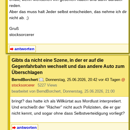
reden.
Aber das muss halt Jeder selbst entscheiden, das nehme ich dir
nicht ab. ;)
Gruß
stocksorcerer
antworten
Gibts da nicht eine Szene, in der er auf die
Gegenfahrbahn wechselt und das andere Auto zum
Überschlagen
BerndBorchert
,
Donnerstag, 25.06.2026, 20:42
vor 43 Tagen
@
stocksorcerer
5227 Views
bearbeitet von BerndBorchert, Donnerstag, 25.06.2026, 21:00
bringt? das hatte ich als Willkürtat aus Mordlust interpretiert.
Und erschießt der "Rächer" nicht auch Polizisten, die er gar
nicht kennt, und sogar ohne dass Selbstverteidigung vorliegt?
antworten