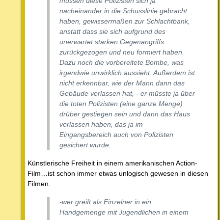
müssen diese Polizisten sich ja
nacheinander in die Schusslinie gebracht
haben, gewissermaßen zur Schlachtbank,
anstatt dass sie sich aufgrund des
unerwartet starken Gegenangriffs
zurückgezogen und neu formiert haben.
Dazu noch die vorbereitete Bombe, was
irgendwie unwirklich aussieht. Außerdem ist
nicht erkennbar, wie der Mann dann das
Gebäude verlassen hat, - er müsste ja über
die toten Polizisten (eine ganze Menge)
drüber gestiegen sein und dann das Haus
verlassen haben, das ja im
Eingangsbereich auch von Polizisten
gesichert wurde.
Künstlerische Freiheit in einem amerikanischen Action-
Film…ist schon immer etwas unlogisch gewesen in diesen
Filmen.
-wer greift als Einzelner in ein
Handgemenge mit Jugendlichen in einem