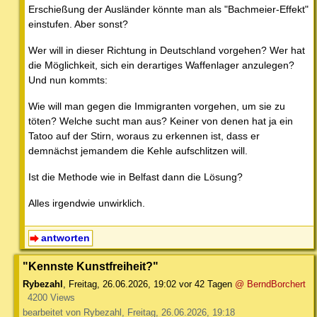
Erschießung der Ausländer könnte man als "Bachmeier-Effekt"
einstufen. Aber sonst?
Wer will in dieser Richtung in Deutschland vorgehen? Wer hat
die Möglichkeit, sich ein derartiges Waffenlager anzulegen?
Und nun kommts:
Wie will man gegen die Immigranten vorgehen, um sie zu
töten? Welche sucht man aus? Keiner von denen hat ja ein
Tatoo auf der Stirn, woraus zu erkennen ist, dass er
demnächst jemandem die Kehle aufschlitzen will.
Ist die Methode wie in Belfast dann die Lösung?
Alles irgendwie unwirklich.
antworten
"Kennste Kunstfreiheit?"
Rybezahl
,
Freitag, 26.06.2026, 19:02
vor 42 Tagen
@ BerndBorchert
4200 Views
bearbeitet von Rybezahl, Freitag, 26.06.2026, 19:18