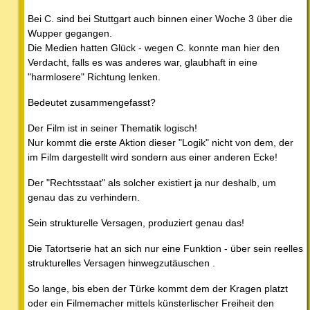
Bei C. sind bei Stuttgart auch binnen einer Woche 3 über die
Wupper gegangen.
Die Medien hatten Glück - wegen C. konnte man hier den
Verdacht, falls es was anderes war, glaubhaft in eine
"harmlosere" Richtung lenken.
Bedeutet zusammengefasst?
Der Film ist in seiner Thematik logisch!
Nur kommt die erste Aktion dieser "Logik" nicht von dem, der
im Film dargestellt wird sondern aus einer anderen Ecke!
Der "Rechtsstaat" als solcher existiert ja nur deshalb, um
genau das zu verhindern.
Sein strukturelle Versagen, produziert genau das!
Die Tatortserie hat an sich nur eine Funktion - über sein reelles
strukturelles Versagen hinwegzutäuschen .
So lange, bis eben der Türke kommt dem der Kragen platzt
oder ein Filmemacher mittels künsterlischer Freiheit den