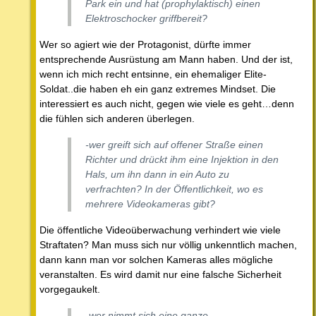
Park ein und hat (prophylaktisch) einen
Elektroschocker griffbereit?
Wer so agiert wie der Protagonist, dürfte immer
entsprechende Ausrüstung am Mann haben. Und der ist,
wenn ich mich recht entsinne, ein ehemaliger Elite-
Soldat..die haben eh ein ganz extremes Mindset. Die
interessiert es auch nicht, gegen wie viele es geht…denn
die fühlen sich anderen überlegen.
-wer greift sich auf offener Straße einen
Richter und drückt ihm eine Injektion in den
Hals, um ihn dann in ein Auto zu
verfrachten? In der Öffentlichkeit, wo es
mehrere Videokameras gibt?
Die öffentliche Videoüberwachung verhindert wie viele
Straftaten? Man muss sich nur völlig unkenntlich machen,
dann kann man vor solchen Kameras alles mögliche
veranstalten. Es wird damit nur eine falsche Sicherheit
vorgegaukelt.
-wer nimmt sich eine ganze