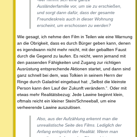
Ausländerfamilie vor, um sie zu erschießen,
und sorgt dann dafür, dass der gesamte
Freundeskreis auch in dieser Wohnung
erscheint, um erschossen zu werden?
Wie gesagt, ich nehme den Film in Teilen wie eine Warnung
an die Obrigkeit, dass es durch Bürger geben kann, denen
es irgendwann nicht mehr reicht, mit der geballten Faust
durch die Gegend zu laufen. Es reicht, wenn jemand mit
den passenden Fähigkeiten und Zugang zur richtigen
Ausrüstung entsprechende Aktionen startet, und dann sind
ganz schnell bei dem, was Tolkien in seinem Herrn der
Ringe durch Galadriel eingebaut hat: „Selbst die kleinste
Person kann den Lauf der Zukunft verändern.“. Oder mit
etwas mehr Realitätsbezug: Jede Lawine beginnt klein,
oftmals reicht ein kleiner Stein/Schneeball, um eine
verheerende Lawine auszulösen.
Also, aus der Aufzählung erkennt man die
unrealistische Seite des Films. Lediglich der
Anfang entspricht der Realität. Wenn man