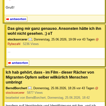
Gruß!
antworten
Das ging mir ganz genauso. Ansonsten hätte ich ihn
wohl nicht gesehen. ;) oT
stocksorcerer
,
Donnerstag, 25.06.2026, 19:09
vor 43 Tagen
@
Rybezahl
5236 Views
...
antworten
Ich hab gehört, dass - im Film - dieser Rächer von
Migranten-Opfern selber willkürlich Menschen
umbringt
BerndBorchert
,
Donnerstag, 25.06.2026, 18:26
vor 43 Tagen
@
stocksorcerer
5877 Views
bearbeitet von BerndBorchert, Donnerstag, 25.06.2026, 18:42
Insofern null Verständnis und Identifizierung mit ihm, und ich