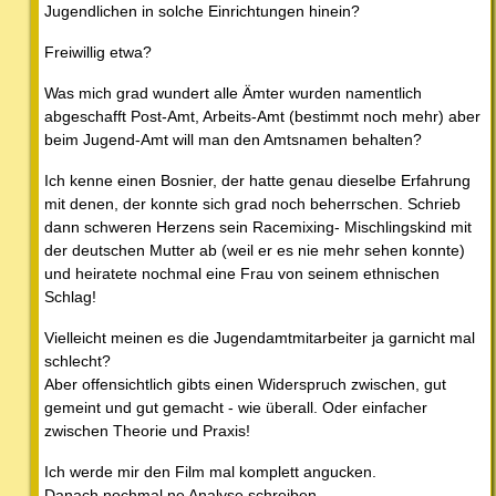
Jugendlichen in solche Einrichtungen hinein?
Freiwillig etwa?
Was mich grad wundert alle Ämter wurden namentlich
abgeschafft Post-Amt, Arbeits-Amt (bestimmt noch mehr) aber
beim Jugend-Amt will man den Amtsnamen behalten?
Ich kenne einen Bosnier, der hatte genau dieselbe Erfahrung
mit denen, der konnte sich grad noch beherrschen. Schrieb
dann schweren Herzens sein Racemixing- Mischlingskind mit
der deutschen Mutter ab (weil er es nie mehr sehen konnte)
und heiratete nochmal eine Frau von seinem ethnischen
Schlag!
Vielleicht meinen es die Jugendamtmitarbeiter ja garnicht mal
schlecht?
Aber offensichtlich gibts einen Widerspruch zwischen, gut
gemeint und gut gemacht - wie überall. Oder einfacher
zwischen Theorie und Praxis!
Ich werde mir den Film mal komplett angucken.
Danach nochmal ne Analyse schreiben.