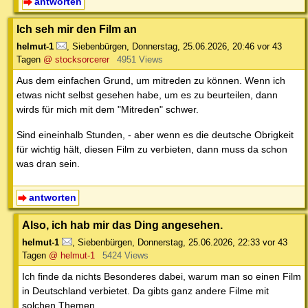
antworten
Ich seh mir den Film an
helmut-1
,
Siebenbürgen
,
Donnerstag, 25.06.2026, 20:46
vor 43
Tagen
@ stocksorcerer
4951 Views
Aus dem einfachen Grund, um mitreden zu können. Wenn ich
etwas nicht selbst gesehen habe, um es zu beurteilen, dann
wirds für mich mit dem "Mitreden" schwer.
Sind eineinhalb Stunden, - aber wenn es die deutsche Obrigkeit
für wichtig hält, diesen Film zu verbieten, dann muss da schon
was dran sein.
antworten
Also, ich hab mir das Ding angesehen.
helmut-1
,
Siebenbürgen
,
Donnerstag, 25.06.2026, 22:33
vor 43
Tagen
@ helmut-1
5424 Views
Ich finde da nichts Besonderes dabei, warum man so einen Film
in Deutschland verbietet. Da gibts ganz andere Filme mit
solchen Themen.