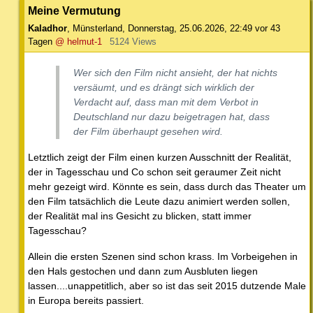
Meine Vermutung
Kaladhor
,
Münsterland
,
Donnerstag, 25.06.2026, 22:49
vor 43
Tagen
@ helmut-1
5124 Views
Wer sich den Film nicht ansieht, der hat nichts
versäumt, und es drängt sich wirklich der
Verdacht auf, dass man mit dem Verbot in
Deutschland nur dazu beigetragen hat, dass
der Film überhaupt gesehen wird.
Letztlich zeigt der Film einen kurzen Ausschnitt der Realität,
der in Tagesschau und Co schon seit geraumer Zeit nicht
mehr gezeigt wird. Könnte es sein, dass durch das Theater um
den Film tatsächlich die Leute dazu animiert werden sollen,
der Realität mal ins Gesicht zu blicken, statt immer
Tagesschau?
Allein die ersten Szenen sind schon krass. Im Vorbeigehen in
den Hals gestochen und dann zum Ausbluten liegen
lassen....unappetitlich, aber so ist das seit 2015 dutzende Male
in Europa bereits passiert.