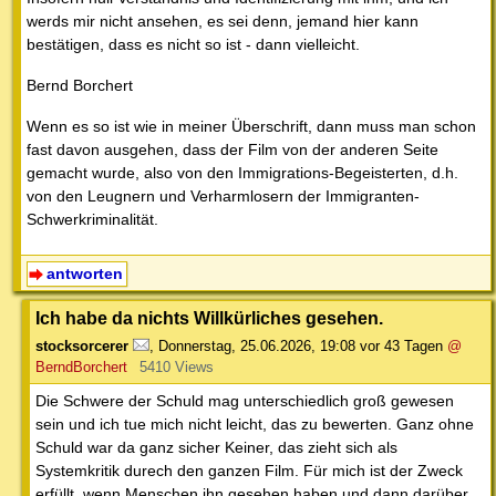
werds mir nicht ansehen, es sei denn, jemand hier kann
bestätigen, dass es nicht so ist - dann vielleicht.
Bernd Borchert
Wenn es so ist wie in meiner Überschrift, dann muss man schon
fast davon ausgehen, dass der Film von der anderen Seite
gemacht wurde, also von den Immigrations-Begeisterten, d.h.
von den Leugnern und Verharmlosern der Immigranten-
Schwerkriminalität.
antworten
Ich habe da nichts Willkürliches gesehen.
stocksorcerer
,
Donnerstag, 25.06.2026, 19:08
vor 43 Tagen
@
BerndBorchert
5410 Views
Die Schwere der Schuld mag unterschiedlich groß gewesen
sein und ich tue mich nicht leicht, das zu bewerten. Ganz ohne
Schuld war da ganz sicher Keiner, das zieht sich als
Systemkritik durech den ganzen Film. Für mich ist der Zweck
erfüllt, wenn Menschen ihn gesehen haben und dann darüber