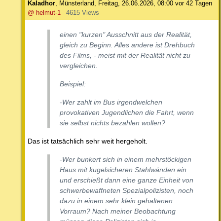
Kaladhor
,
Münsterland
,
Freitag, 26.06.2026, 08:00
vor 42 Tagen
@ helmut-1
4615 Views
einen "kurzen" Ausschnitt aus der Realität,
gleich zu Beginn. Alles andere ist Drehbuch
des Films, - meist mit der Realität nicht zu
vergleichen.
Beispiel:
-Wer zahlt im Bus irgendwelchen
provokativen Jugendlichen die Fahrt, wenn
sie selbst nichts bezahlen wollen?
Das ist tatsächlich sehr weit hergeholt.
-Wer bunkert sich in einem mehrstöckigen
Haus mit kugelsicheren Stahlwänden ein
und erschießt dann eine ganze Einheit von
schwerbewaffneten Spezialpolizisten, noch
dazu in einem sehr klein gehaltenen
Vorraum? Nach meiner Beobachtung