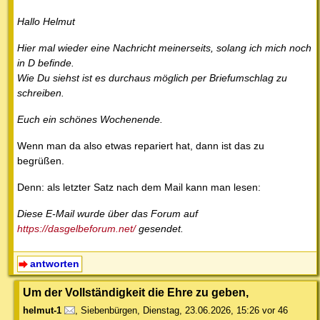
Hallo Helmut
Hier mal wieder eine Nachricht meinerseits, solang ich mich noch
in D befinde.
Wie Du siehst ist es durchaus möglich per Briefumschlag zu
schreiben.
Euch ein schönes Wochenende.
Wenn man da also etwas repariert hat, dann ist das zu
begrüßen.
Denn: als letzter Satz nach dem Mail kann man lesen:
Diese E-Mail wurde über das Forum auf
https://dasgelbeforum.net/
gesendet.
antworten
Um der Vollständigkeit die Ehre zu geben,
helmut-1
,
Siebenbürgen
,
Dienstag, 23.06.2026, 15:26
vor 46