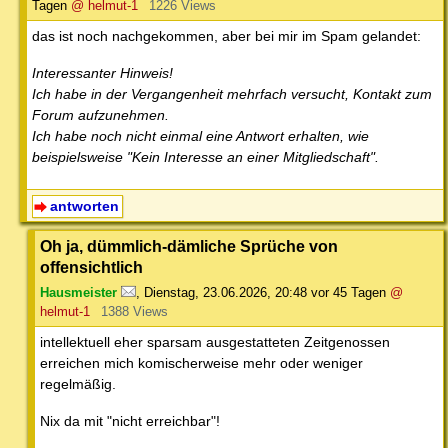
Tagen
@ helmut-1
1226 Views
das ist noch nachgekommen, aber bei mir im Spam gelandet:
Interessanter Hinweis!
Ich habe in der Vergangenheit mehrfach versucht, Kontakt zum
Forum aufzunehmen.
Ich habe noch nicht einmal eine Antwort erhalten, wie
beispielsweise "Kein Interesse an einer Mitgliedschaft".
antworten
Oh ja, dümmlich-dämliche Sprüche von
offensichtlich
Hausmeister
,
Dienstag, 23.06.2026, 20:48
vor 45 Tagen
@
helmut-1
1388 Views
intellektuell eher sparsam ausgestatteten Zeitgenossen
erreichen mich komischerweise mehr oder weniger
regelmäßig.
Nix da mit "nicht erreichbar"!