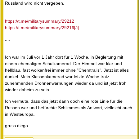
Russland wird nicht vergeben.
https://t.me/militarysummary/29212
https://t.me/militarysummary/29216[/i]
....
Ich war im Juli vor 1 Jahr dort für 1 Woche, in Begleitung mit
einem ehemaligen Schulkamerad. Der Himmel war klar und
hellblau, fast wolkenfrei immer ohne "Chemtrails". Jetzt ist alles
dunkel. Mein Klassenkamerad war letzte Woche trotz
zunehmenden Drohnenwarnungen wieder da und ist jetzt froh
wieder daheim zu sein.
Ich vermute, dass das jetzt dann doch eine rote Linie für die
Russen war und befürchte Schlimmes als Antwort, vielleicht auch
in Westeuropa.
gruss diego