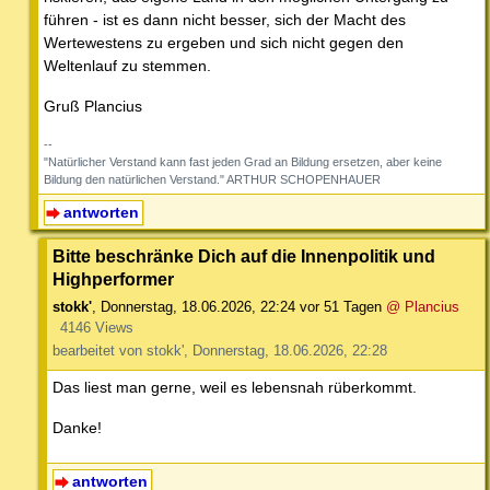
führen - ist es dann nicht besser, sich der Macht des
Wertewestens zu ergeben und sich nicht gegen den
Weltenlauf zu stemmen.
Gruß Plancius
--
"Natürlicher Verstand kann fast jeden Grad an Bildung ersetzen, aber keine
Bildung den natürlichen Verstand." ARTHUR SCHOPENHAUER
antworten
Bitte beschränke Dich auf die Innenpolitik und
Highperformer
stokk'
,
Donnerstag, 18.06.2026, 22:24
vor 51 Tagen
@ Plancius
4146 Views
bearbeitet von stokk', Donnerstag, 18.06.2026, 22:28
Das liest man gerne, weil es lebensnah rüberkommt.
Danke!
antworten