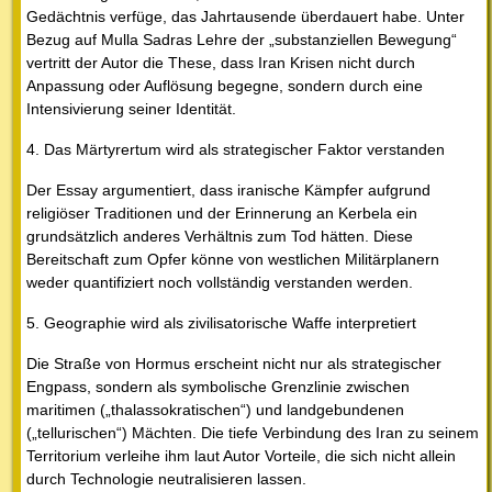
Gedächtnis verfüge, das Jahrtausende überdauert habe. Unter
Bezug auf Mulla Sadras Lehre der „substanziellen Bewegung“
vertritt der Autor die These, dass Iran Krisen nicht durch
Anpassung oder Auflösung begegne, sondern durch eine
Intensivierung seiner Identität.
4. Das Märtyrertum wird als strategischer Faktor verstanden
Der Essay argumentiert, dass iranische Kämpfer aufgrund
religiöser Traditionen und der Erinnerung an Kerbela ein
grundsätzlich anderes Verhältnis zum Tod hätten. Diese
Bereitschaft zum Opfer könne von westlichen Militärplanern
weder quantifiziert noch vollständig verstanden werden.
5. Geographie wird als zivilisatorische Waffe interpretiert
Die Straße von Hormus erscheint nicht nur als strategischer
Engpass, sondern als symbolische Grenzlinie zwischen
maritimen („thalassokratischen“) und landgebundenen
(„tellurischen“) Mächten. Die tiefe Verbindung des Iran zu seinem
Territorium verleihe ihm laut Autor Vorteile, die sich nicht allein
durch Technologie neutralisieren lassen.