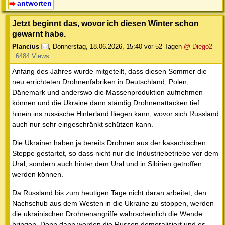
antworten
Jetzt beginnt das, wovor ich diesen Winter schon
gewarnt habe.
Plancius
,
Donnerstag, 18.06.2026, 15:40
vor 52 Tagen
@ Diego2
6484 Views
Anfang des Jahres wurde mitgeteilt, dass diesen Sommer die
neu errichteten Drohnenfabriken in Deutschland, Polen,
Dänemark und anderswo die Massenproduktion aufnehmen
können und die Ukraine dann ständig Drohnenattacken tief
hinein ins russische Hinterland fliegen kann, wovor sich Russland
auch nur sehr eingeschränkt schützen kann.
Die Ukrainer haben ja bereits Drohnen aus der kasachischen
Steppe gestartet, so dass nicht nur die Industriebetriebe vor dem
Ural, sondern auch hinter dem Ural und in Sibirien getroffen
werden können.
Da Russland bis zum heutigen Tage nicht daran arbeitet, den
Nachschub aus dem Westen in die Ukraine zu stoppen, werden
die ukrainischen Drohnenangriffe wahrscheinlich die Wende
bringen. Denn dann werden die Russen demoralisiert und es