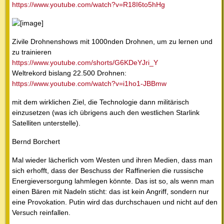
https://www.youtube.com/watch?v=R18I6to5hHg
Zivile Drohnenshows mit 1000nden Drohnen, um zu lernen und
zu trainieren
https://www.youtube.com/shorts/G6KDeYJri_Y
Weltrekord bislang 22.500 Drohnen:
https://www.youtube.com/watch?v=i1ho1-JBBmw
mit dem wirklichen Ziel, die Technologie dann militärisch
einzusetzen (was ich übrigens auch den westlichen Starlink
Satelliten unterstelle).
Bernd Borchert
Mal wieder lächerlich vom Westen und ihren Medien, dass man
sich erhofft, dass der Beschuss der Raffinerien die russische
Energieversorgung lahmlegen könnte. Das ist so, als wenn man
einen Bären mit Nadeln sticht: das ist kein Angriff, sondern nur
eine Provokation. Putin wird das durchschauen und nicht auf den
Versuch reinfallen.