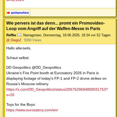
antworten
Wie pervers ist das denn... promt ein Promovideo-
Loop vom Angriff auf der Waffen-Messe in Paris
Reffke
,
Narragonien
,
Donnerstag, 18.06.2026, 18:34
vor 52 Tagen
@ Diego2
5058 Views
Hallo allerseits,
Schaut selbst:
DD Geopolitics @DD_Geopolitics
Ukraine's Fire Point booth at Eurosatory 2026 in Paris is
displaying footage of today's FP-1 and FP-2 drone strikes on
Russia's Moscow refinery.
https://x.com/DD_Geopolitics/status/2067629694800031753?
s=20
Toys for the Boys:
https://www.eurosatory.com/en/