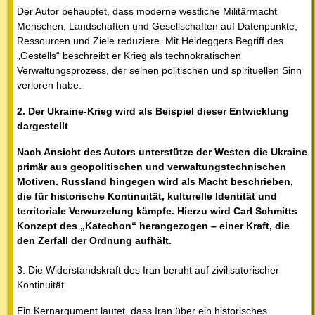
Der Autor behauptet, dass moderne westliche Militärmacht
Menschen, Landschaften und Gesellschaften auf Datenpunkte,
Ressourcen und Ziele reduziere. Mit Heideggers Begriff des
„Gestells“ beschreibt er Krieg als technokratischen
Verwaltungsprozess, der seinen politischen und spirituellen Sinn
verloren habe.
2. Der Ukraine-Krieg wird als Beispiel dieser Entwicklung
dargestellt
Nach Ansicht des Autors unterstütze der Westen die Ukraine
primär aus geopolitischen und verwaltungstechnischen
Motiven. Russland hingegen wird als Macht beschrieben,
die für historische Kontinuität, kulturelle Identität und
territoriale Verwurzelung kämpfe. Hierzu wird Carl Schmitts
Konzept des „Katechon“ herangezogen – einer Kraft, die
den Zerfall der Ordnung aufhält.
3. Die Widerstandskraft des Iran beruht auf zivilisatorischer
Kontinuität
Ein Kernargument lautet, dass Iran über ein historisches