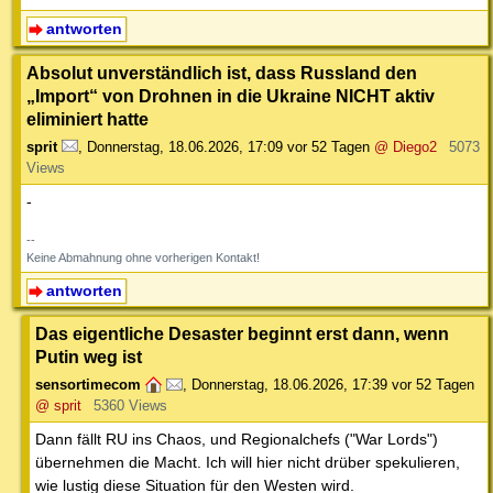
antworten
Absolut unverständlich ist, dass Russland den
„Import“ von Drohnen in die Ukraine NICHT aktiv
eliminiert hatte
sprit
,
Donnerstag, 18.06.2026, 17:09
vor 52 Tagen
@ Diego2
5073
Views
-
--
Keine Abmahnung ohne vorherigen Kontakt!
antworten
Das eigentliche Desaster beginnt erst dann, wenn
Putin weg ist
sensortimecom
,
Donnerstag, 18.06.2026, 17:39
vor 52 Tagen
@ sprit
5360 Views
Dann fällt RU ins Chaos, und Regionalchefs ("War Lords")
übernehmen die Macht. Ich will hier nicht drüber spekulieren,
wie lustig diese Situation für den Westen wird.