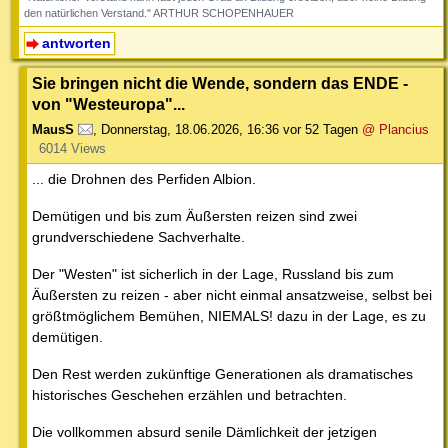
den natürlichen Verstand." ARTHUR SCHOPENHAUER
antworten
Sie bringen nicht die Wende, sondern das ENDE -
von "Westeuropa"...
MausS
,
Donnerstag, 18.06.2026, 16:36
vor 52 Tagen
@ Plancius
6014 Views
... die Drohnen des Perfiden Albion.
Demütigen und bis zum Äußersten reizen sind zwei
grundverschiedene Sachverhalte.
Der "Westen" ist sicherlich in der Lage, Russland bis zum
Äußersten zu reizen - aber nicht einmal ansatzweise, selbst bei
größtmöglichem Bemühen, NIEMALS! dazu in der Lage, es zu
demütigen.
Den Rest werden zukünftige Generationen als dramatisches
historisches Geschehen erzählen und betrachten.
Die vollkommen absurd senile Dämlichkeit der jetzigen