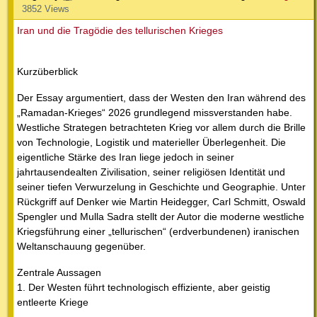
3852 Views
Iran und die Tragödie des tellurischen Krieges
Kurzüberblick
Der Essay argumentiert, dass der Westen den Iran während des
„Ramadan-Krieges“ 2026 grundlegend missverstanden habe.
Westliche Strategen betrachteten Krieg vor allem durch die Brille
von Technologie, Logistik und materieller Überlegenheit. Die
eigentliche Stärke des Iran liege jedoch in seiner
jahrtausendealten Zivilisation, seiner religiösen Identität und
seiner tiefen Verwurzelung in Geschichte und Geographie. Unter
Rückgriff auf Denker wie Martin Heidegger, Carl Schmitt, Oswald
Spengler und Mulla Sadra stellt der Autor die moderne westliche
Kriegsführung einer „tellurischen“ (erdverbundenen) iranischen
Weltanschauung gegenüber.
Zentrale Aussagen
1. Der Westen führt technologisch effiziente, aber geistig
entleerte Kriege