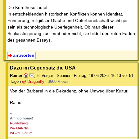
Die Kernthese lautet:
In entscheidenden historischen Konflikten können Identität,
Erinnerung, religiöser Glaube und Opferbereitschaft wichtiger
sein als technologische Überlegenheit. Ob man dieser
Schlussfolgerung zustimmt oder nicht, sie bildet den roten Faden
des gesamten Essays.
antworten
Dazu im Gegensatz die USA
Rainer
,
El Verger - Spanien
,
Freitag, 19.06.2026, 16:13
vor 51
Tagen
@ Dragonfly
3660 Views
Von der Barbarei in die Dekadenz, ohne Umweg über Kultur.
Rainer
--
Ami go home!
RundeKante
WikiMANNia
WGvdL Forum