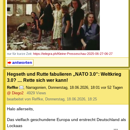
nur für kurze Zeit:
https://telegra.ph/Kleine-Presseschau-2025-06-27-06-27
antworten
Hegseth und Rutte fabulieren „NATO 3.0“: Weltkrieg
3.0? .... Rette sich wer kann!
Reffke
,
Narragonien
,
Donnerstag, 18.06.2026, 18:01
vor 52 Tagen
@ Diego2
4929 Views
bearbeitet von Reffke, Donnerstag, 18.06.2026, 18:25
Halo allerseits,
Das vielfach geschundene Europa und erstrecht Deutschland als
Lockaas