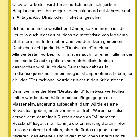
Chevron arbeitet, wird ihn sicherlich auch nicht jucken.
Hauptsache sein bisheriger Lebensstandard mit Jahresurlaub
in Antalya, Abu Dhabi oder Phuket ist gesichert.
Schaut man in die westlichen Länder, so kümmern sich die
Leute ja auch nicht drum, dass sie mittelfristig von Moslems,
Afrikanern und Indern überrannt werden. Dem gemeinen
Deutschen geht ja die Idee "Deutschland" auch am
Allerwertesten vorbei. Für ihn ist es auch nur eine Hülle, in der
bestimmte Gesetze gelten und mehrheitlich deutsch
gesprochen wird. Auch dem Deutschen geht es in
Endkonsequenz nur um ein möglichst angenehmes Leben, für
die Idee "Deutschland" würde er nicht in den Krieg ziehen.
Denn wenn er die Idee "Deutschland" für etwas wertvolles
halten würde, dann hätte er schon längst gegen die
Masseneinwanderung aufbegehrt, dann würde es eine
Revolution geben, noch vor morgen früh. Warum soll also
gerade dem gemeinen Russen etwas an "Mütterchen
Russland" liegen, man kann ja die Erinnerung daran in der
Folklore aufrecht erhalten, aber dafür das eigene Leben
riskieren, das eigene Land in den möglichen Untergang zu