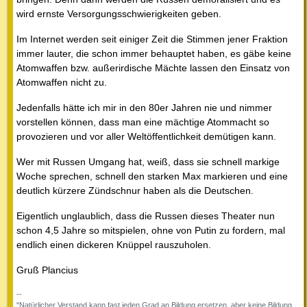
wird ernste Versorgungsschwierigkeiten geben.
Im Internet werden seit einiger Zeit die Stimmen jener Fraktion
immer lauter, die schon immer behauptet haben, es gäbe keine
Atomwaffen bzw. außerirdische Mächte lassen den Einsatz von
Atomwaffen nicht zu.
Jedenfalls hätte ich mir in den 80er Jahren nie und nimmer
vorstellen können, dass man eine mächtige Atommacht so
provozieren und vor aller Weltöffentlichkeit demütigen kann.
Wer mit Russen Umgang hat, weiß, dass sie schnell markige
Woche sprechen, schnell den starken Max markieren und eine
deutlich kürzere Zündschnur haben als die Deutschen.
Eigentlich unglaublich, dass die Russen dieses Theater nun
schon 4,5 Jahre so mitspielen, ohne von Putin zu fordern, mal
endlich einen dickeren Knüppel rauszuholen.
Gruß Plancius
--
"Natürlicher Verstand kann fast jeden Grad an Bildung ersetzen, aber keine Bildung