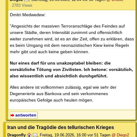
2783 Views
Dmitri Medwedew:
"Angesichts der massiven Terroranschläge des Feindes auf
unsere Städte, deren Intensität zunimmt und offensichtlich
weiter zunehmen wird, ist es an der Zeit, offen zu erklären, dass
es beim Umgang mit dem neonazistischen Kiew keine Regeln
mehr gibt und auch keine geben können.
Nur eines darf für uns unakzeptabel bleiben: die
vorsätzliche Tötung von Zivilisten. Ich betone: vorsätzlich,
also wissentlich und absichtlich durchgeführt.
Alles andere ist vollkommen zulässig, egal wie sehr der
Degenerierte aus Bankova und sein verkommenes
europäisches Gefolge auch heulen mögen.
antworten
Iran und die Tragödie des tellurischen Krieges
Dragonfly
,
Freitag, 19.06.2026, 16:00
vor 51 Tagen
@ Diego2