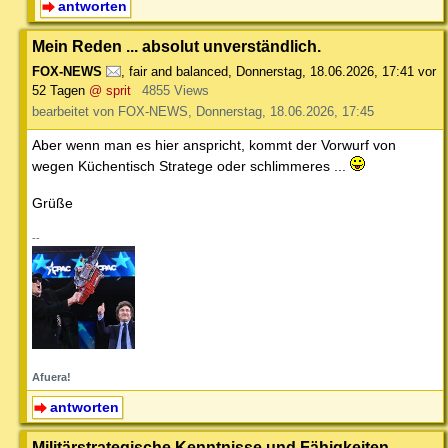
antworten
Mein Reden ... absolut unverständlich.
FOX-NEWS
,
fair and balanced
,
Donnerstag, 18.06.2026, 17:41
vor
52 Tagen
@ sprit
4855 Views
bearbeitet von FOX-NEWS, Donnerstag, 18.06.2026, 17:45
Aber wenn man es hier anspricht, kommt der Vorwurf von
wegen Küchentisch Stratege oder schlimmeres ...
Grüße
--
Afuera!
antworten
Militärstrategische Kenntnisse und Fähigkeiten