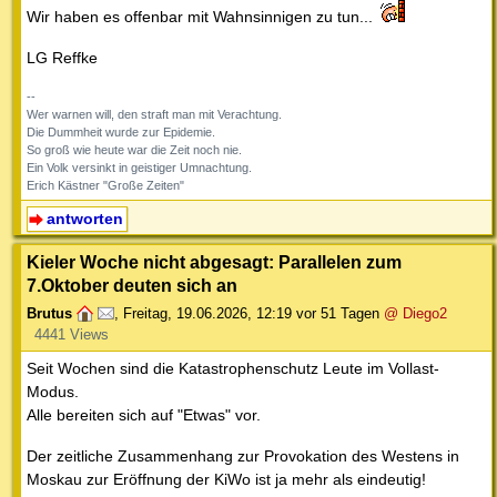
Wir haben es offenbar mit Wahnsinnigen zu tun...
LG Reffke
--
Wer warnen will, den straft man mit Verachtung.
Die Dummheit wurde zur Epidemie.
So groß wie heute war die Zeit noch nie.
Ein Volk versinkt in geistiger Umnachtung.
Erich Kästner "Große Zeiten"
antworten
Kieler Woche nicht abgesagt: Parallelen zum
7.Oktober deuten sich an
Brutus
,
Freitag, 19.06.2026, 12:19
vor 51 Tagen
@ Diego2
4441 Views
Seit Wochen sind die Katastrophenschutz Leute im Vollast-
Modus.
Alle bereiten sich auf "Etwas" vor.
Der zeitliche Zusammenhang zur Provokation des Westens in
Moskau zur Eröffnung der KiWo ist ja mehr als eindeutig!