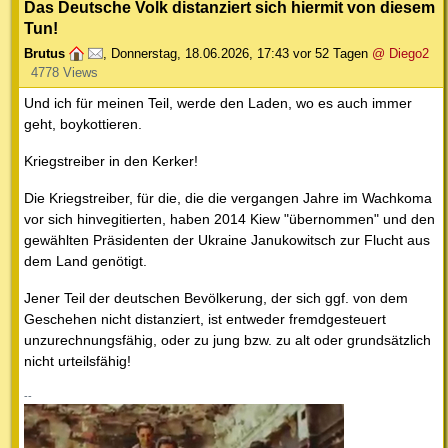
Das Deutsche Volk distanziert sich hiermit von diesem
Tun!
Brutus
,
Donnerstag, 18.06.2026, 17:43
vor 52 Tagen
@ Diego2
4778 Views
Und ich für meinen Teil, werde den Laden, wo es auch immer
geht, boykottieren.
Kriegstreiber in den Kerker!
Die Kriegstreiber, für die, die die vergangen Jahre im Wachkoma
vor sich hinvegitierten, haben 2014 Kiew "übernommen" und den
gewählten Präsidenten der Ukraine Janukowitsch zur Flucht aus
dem Land genötigt.
Jener Teil der deutschen Bevölkerung, der sich ggf. von dem
Geschehen nicht distanziert, ist entweder fremdgesteuert
unzurechnungsfähig, oder zu jung bzw. zu alt oder grundsätzlich
nicht urteilsfähig!
--