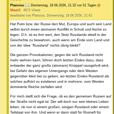
Plancius
,
Donnerstag, 18.06.2026, 21:32
vor 51 Tagen
@
MausS
4671 Views
bearbeitet von Plancius, Donnerstag, 18.06.2026, 21:42
Hat Putin bzw. der Russe den Mut, Europa und auch sein Land
selbst durch einen atomaren Konflikt in Schutt und Asche zu
legen. D.h. ist es ihm wert, den Stolz Russlands ideell in der
Geschichte zu bewahren, auch wenn am Ende vom Land und
von der Idee "Russland" nichts übrig bleibt?
Die ganzen Provokationen, gegen die sich Russland nicht
mehr wehren kann, führen doch letzten Endes dazu, dass
entweder der ganz große (atomare) Knüppel rausgeholt wird,
bei Gefahr des eigenen Untergangs oder dem Westen
gegenüber klein bei zu geben, wo letzten Endes Russland als
solches aufhört zu existieren und in mehrere, vom Westen
dominierte Reiche zerfallen wird.
Für mich stellt sich die Frage, ob es den gemeinen Russen auf
der Straße nicht egal ist. Der will doch nur sein kleines Leben
leben, ob nun in einem großen, einigen Russland oder einem
Teilstaat von ihm. Und wenn er dann statt für Rosneft für