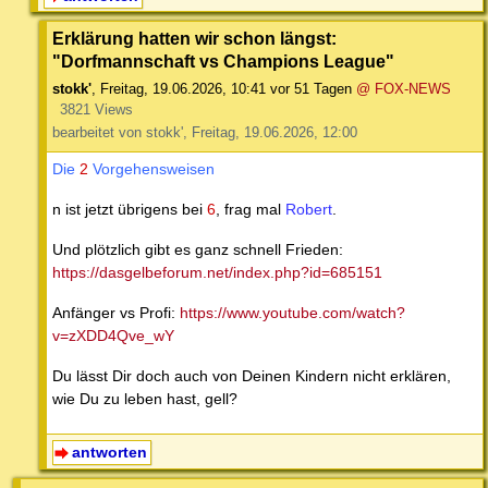
Erklärung hatten wir schon längst:
"Dorfmannschaft vs Champions League"
stokk'
,
Freitag, 19.06.2026, 10:41
vor 51 Tagen
@ FOX-NEWS
3821 Views
bearbeitet von stokk', Freitag, 19.06.2026, 12:00
Die
2
Vorgehensweisen
n ist jetzt übrigens bei
6
, frag mal
Robert
.
Und plötzlich gibt es ganz schnell Frieden:
https://dasgelbeforum.net/index.php?id=685151
Anfänger vs Profi:
https://www.youtube.com/watch?
v=zXDD4Qve_wY
Du lässt Dir doch auch von Deinen Kindern nicht erklären,
wie Du zu leben hast, gell?
antworten