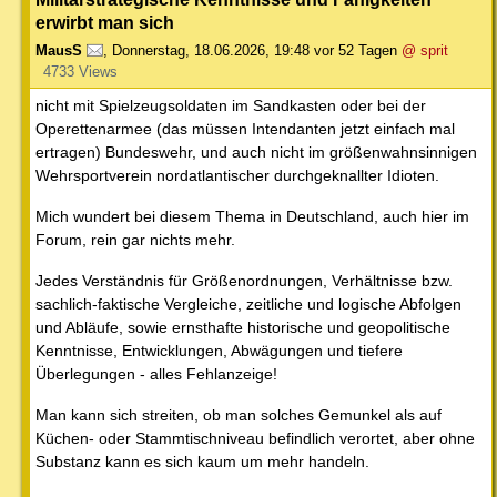
erwirbt man sich
MausS
,
Donnerstag, 18.06.2026, 19:48
vor 52 Tagen
@ sprit
4733 Views
nicht mit Spielzeugsoldaten im Sandkasten oder bei der
Operettenarmee (das müssen Intendanten jetzt einfach mal
ertragen) Bundeswehr, und auch nicht im größenwahnsinnigen
Wehrsportverein nordatlantischer durchgeknallter Idioten.
Mich wundert bei diesem Thema in Deutschland, auch hier im
Forum, rein gar nichts mehr.
Jedes Verständnis für Größenordnungen, Verhältnisse bzw.
sachlich-faktische Vergleiche, zeitliche und logische Abfolgen
und Abläufe, sowie ernsthafte historische und geopolitische
Kenntnisse, Entwicklungen, Abwägungen und tiefere
Überlegungen - alles Fehlanzeige!
Man kann sich streiten, ob man solches Gemunkel als auf
Küchen- oder Stammtischniveau befindlich verortet, aber ohne
Substanz kann es sich kaum um mehr handeln.