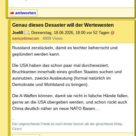
antworten
Genau dieses Desaster will der Wertewesten
Joe68
,
Donnerstag, 18.06.2026, 18:00
vor 52 Tagen
@
sensortimecom
4909 Views
Russland zerstückeln, damit es leichter beherrscht und
geplündert werden kann.
Die USA haben das schon paar mal durchexeziert,
Bruchkanten innerhalb eines großen Staates suchen und
ausnutzen, zwecks Ausbeutung (formal natürlich im
Demokratie und Wohlstand zu bringen).
Die A-Waffen können, damit sie nicht in falsche Hände fallen,
gerne an die USA übergeben werden, und schon rückt auch
China deutlich näher an neue NATO Basen....
--
Der ungerechteste Friede ist noch immer besser als der gerechteste Krieg -
Cicero