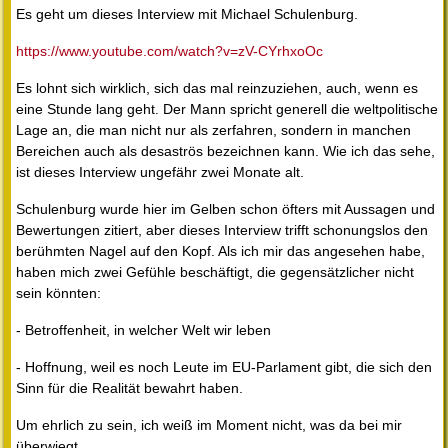
Es geht um dieses Interview mit Michael Schulenburg.
https://www.youtube.com/watch?v=zV-CYrhxoOc
Es lohnt sich wirklich, sich das mal reinzuziehen, auch, wenn es
eine Stunde lang geht. Der Mann spricht generell die weltpolitische
Lage an, die man nicht nur als zerfahren, sondern in manchen
Bereichen auch als desaströs bezeichnen kann. Wie ich das sehe,
ist dieses Interview ungefähr zwei Monate alt.
Schulenburg wurde hier im Gelben schon öfters mit Aussagen und
Bewertungen zitiert, aber dieses Interview trifft schonungslos den
berühmten Nagel auf den Kopf. Als ich mir das angesehen habe,
haben mich zwei Gefühle beschäftigt, die gegensätzlicher nicht
sein könnten:
- Betroffenheit, in welcher Welt wir leben
- Hoffnung, weil es noch Leute im EU-Parlament gibt, die sich den
Sinn für die Realität bewahrt haben.
Um ehrlich zu sein, ich weiß im Moment nicht, was da bei mir
überwiegt.