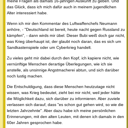
meine Fragen als damals 16-jährigen Auskunft zu geben. Und
das Glück, dass ich mich dafür auch in meinem jugendlichen
Alter interessiert habe.
Wenn ich mir den Kommentar des Luftwaffenchefs Neumann
anhöre, - "Deutschland ist bereit, heute nacht gegen Russland zu
kämpfen", - dann wirds mir übel. Dieser Bubi weiß doch gar nicht,
was Krieg überhaupt ist, der glaubt noch daran, das es sich um
Sandkastenspiele oder um Cyberkrieg handelt.
Zu vieles geht mir dabei durch den Kopf, ich kapiere nicht, wie
vernünftige Menschen derartige Überlegungen, wie ich sie
anstelle, als unsinnige Angstmacherei abtun, und sich darüber
noch lustig machen.
Die Entschuldigung, dass diese Menschen heutzutage nicht
wissen, was Krieg bedeutet, zieht bei mir nicht, weil jeder hätte
die Möglichkeit dazu, sich darüber zu informieren. Aber zuviele
verlassen sich darauf, dass "es schon gut gehen wird, so wie die
letzten Jahrzehnte". Aber dazu habe ich meine persönlichen
Erinnerungen, mit den alten Leuten, mit denen ich damals in den
60er Jahren gesprochen habe.