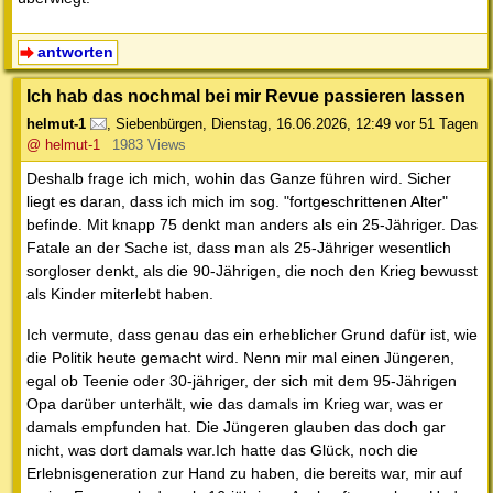
antworten
Ich hab das nochmal bei mir Revue passieren lassen
helmut-1
,
Siebenbürgen
,
Dienstag, 16.06.2026, 12:49
vor 51 Tagen
@ helmut-1
1983 Views
Deshalb frage ich mich, wohin das Ganze führen wird. Sicher
liegt es daran, dass ich mich im sog. "fortgeschrittenen Alter"
befinde. Mit knapp 75 denkt man anders als ein 25-Jähriger. Das
Fatale an der Sache ist, dass man als 25-Jähriger wesentlich
sorgloser denkt, als die 90-Jährigen, die noch den Krieg bewusst
als Kinder miterlebt haben.
Ich vermute, dass genau das ein erheblicher Grund dafür ist, wie
die Politik heute gemacht wird. Nenn mir mal einen Jüngeren,
egal ob Teenie oder 30-jähriger, der sich mit dem 95-Jährigen
Opa darüber unterhält, wie das damals im Krieg war, was er
damals empfunden hat. Die Jüngeren glauben das doch gar
nicht, was dort damals war.Ich hatte das Glück, noch die
Erlebnisgeneration zur Hand zu haben, die bereits war, mir auf