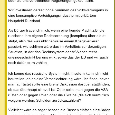
oder die uns vertretenden Regierungen gekauft sind.
Wir investieren derzeit hohe Summen des Volksvermögens in
eine konsumptive Verteidigungsindustrie mit erklärtem
Hauptfeid Russland.
Als Bürger frage ich mich, wenn eine fremde Macht z.B. die
russische ihre eigene Rechtsordnung (kampflos) über die dt.
stülpt, also das was üblicherweise einem Kriegsverlierer
passiert, wie schlimm wäre das im Verhältnis zur derzeitigen
Situation, in der das Rechtssystem der VSA doch recht
uneingeschränkt bei uns wirkt sowie das der EU und wir auch
noch dafür extra zahlen.
Ich kenne das russische System nicht. Insofern kann ich nicht
beurteilen, ob es eine Verschlechterung wäre. Ich finde, bevor
man aufrüstet sollte eine breite Diskussion darüber stattfinden,
ob das überhaupt sinnvoll ist. Oder sollte man gegen die VSA
rüsten oder gegen Polen oder die Ukraine (die sich vermutlich
weigern werden, Schulden zurückzuzahlen)?
Vielleicht wäre es sogar besser, die Russen einfach einzuladen