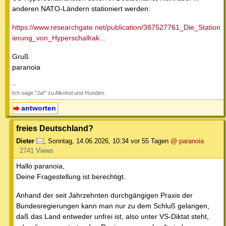
anderen NATO-Ländern stationiert werden:
https://www.researchgate.net/publication/387527761_Die_Station
ierung_von_Hyperschallrak...
Gruß
paranoia
--
Ich sage "Ja!" zu Alkohol und Hunden.
antworten
freies Deutschland?
Dieter
,
Sonntag, 14.06.2026, 10:34
vor 55 Tagen
@ paranoia
2741 Views
Hallo paranoia,
Deine Fragestellung ist berechtigt.
Anhand der seit Jahrzehnten durchgängigen Praxis der
Bundesregierungen kann man nur zu dem Schluß gelangen,
daß das Land entweder unfrei ist, also unter VS-Diktat steht,