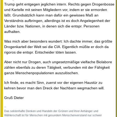
Trump geht entgegen jeglichen intern. Rechts gegen Drogenbosse
und Kartelle mit seinen Mitgliedern vor, indem er sie ermorden
läßt. Grundsätzlich kann man dafür ein gewisses Maß an
Verständnis aufbringen, allerdings ist es doch Angelegenheit der
Länder bzw. Nationen, in denen sich die entspr. Personen
aufhalten.
Was mich aber besonders wundert: Ich dachte immer, das größte
Drogenkartell der Welt sei die CIA. Eigentlich müßte er doch da
rigoros die entspr. Entscheider töten lassen.
Aber nicht nur Drogen, auch ungesetzmäßige vielfache Biolabore
zählen ebenfals zu deren Tätigkeit, verbunden mit der Fähigkeit
ganze Menschenpopulationen auszulöschen.
Ich finde, es macht Sinn, zuerst vor der eigenen Haustür zu
kehren bevor man den Dreck der Nachbarn wegmachen will.
Gruß Dieter
--
Das sektenhafte Denken und Handeln der Grünen und ihrer Anhänger und
Wählerschaft ist für Menschen mit gesundem Menschenverstand nur schwer