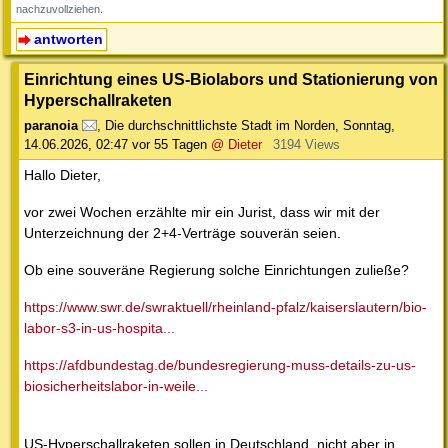
nachzuvollziehen.
antworten
Einrichtung eines US-Biolabors und Stationierung von
Hyperschallraketen
paranoia
,
Die durchschnittlichste Stadt im Norden
,
Sonntag,
14.06.2026, 02:47
vor 55 Tagen
@ Dieter
3194 Views
Hallo Dieter,
vor zwei Wochen erzählte mir ein Jurist, dass wir mit der
Unterzeichnung der 2+4-Verträge souverän seien.
Ob eine souveräne Regierung solche Einrichtungen zuließe?
https://www.swr.de/swraktuell/rheinland-pfalz/kaiserslautern/bio-
labor-s3-in-us-hospita...
https://afdbundestag.de/bundesregierung-muss-details-zu-us-
biosicherheitslabor-in-weile...
US-Hyperschallraketen sollen in Deutschland, nicht aber in