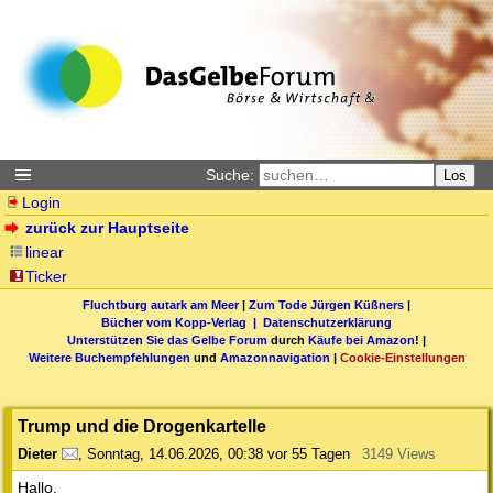
Suche:
Los
Login
zurück zur Hauptseite
linear
Ticker
Fluchtburg autark am Meer
|
Zum Tode Jürgen Küßners
|
Bücher vom Kopp-Verlag |
Datenschutzerklärung
Unterstützen Sie das Gelbe Forum
durch
Käufe bei Amazon
! |
Weitere Buchempfehlungen
und
Amazonnavigation
|
Cookie-Einstellungen
Trump und die Drogenkartelle
Dieter
,
Sonntag, 14.06.2026, 00:38
vor 55 Tagen
3149 Views
Hallo,