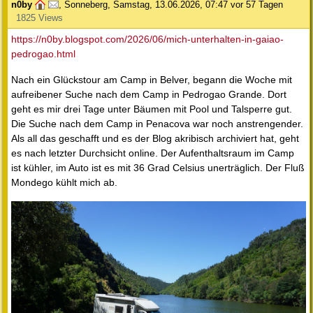
n0by
,
Sonneberg
,
Samstag, 13.06.2026, 07:47
vor 57 Tagen
1825 Views
https://n0by.blogspot.com/2026/06/mich-unterhalten-in-gaiao-
pedrogao.html
Nach ein Glückstour am Camp in Belver, begann die Woche mit
aufreibener Suche nach dem Camp in Pedrogao Grande. Dort
geht es mir drei Tage unter Bäumen mit Pool und Talsperre gut.
Die Suche nach dem Camp in Penacova war noch anstrengender.
Als all das geschafft und es der Blog akribisch archiviert hat, geht
es nach letzter Durchsicht online. Der Aufenthaltsraum im Camp
ist kühler, im Auto ist es mit 36 Grad Celsius unerträglich. Der Fluß
Mondego kühlt mich ab.