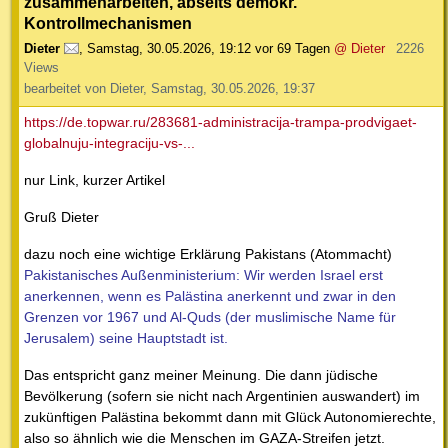
zusammenarbeiten, abseits demokr.
Kontrollmechanismen
Dieter
,
Samstag, 30.05.2026, 19:12
vor 69 Tagen
@ Dieter
2226
Views
bearbeitet von Dieter, Samstag, 30.05.2026, 19:37
https://de.topwar.ru/283681-administracija-trampa-prodvigaet-
globalnuju-integraciju-vs-...
nur Link, kurzer Artikel
Gruß Dieter
dazu noch eine wichtige Erklärung Pakistans (Atommacht)
Pakistanisches Außenministerium: Wir werden Israel erst
anerkennen, wenn es Palästina anerkennt und zwar in den
Grenzen vor 1967 und Al-Quds (der muslimische Name für
Jerusalem) seine Hauptstadt ist.
Das entspricht ganz meiner Meinung. Die dann jüdische
Bevölkerung (sofern sie nicht nach Argentinien auswandert) im
zukünftigen Palästina bekommt dann mit Glück Autonomierechte,
also so ähnlich wie die Menschen im GAZA-Streifen jetzt.