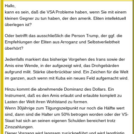
Hallo,
kann es sein, daß die VSA Probleme haben, wenn Sie mit einem
kleinen Gegner zu tun haben, der den amerik. Eliten intellektuell
überlegen ist?
Oder betrifft das ausschließlich die Person Trump, der ggf. die
Empfehlungen der Eliten aus Arroganz und Selbstverliebtheit
überhört?
Jedenfalls markiert das bisherige Vorgehen des Irans sowie der
Amis eine Wende, in der aufgezeigt wird, das Drohgebärden
aufgrund milit. Stärke überbrückbar sind. Ein Zeichen für die Welt
im ganzen, auch wenn mit Kuba ein neues Feld aufgemacht wird.
Hinzu kommt die abnehmende Dominanz des Dollars. Ein
Instrument, daß es den Amis erlaubt und erlaubte komplett zu
Lasten der Welt ihren Wohlstand zu formen.
Wenn 30jährige zum Tilgungszeitpunkt nur noch die Hälfte wert
sind, dann sind die Halter um 50% betrogen worden oder der VS-
Staat hat sich an seinen eigenen Schulden bereichert trotz
Zinszahlungen.
Dieser Vorgang wird langsam zurückgeführt und wird langfristig