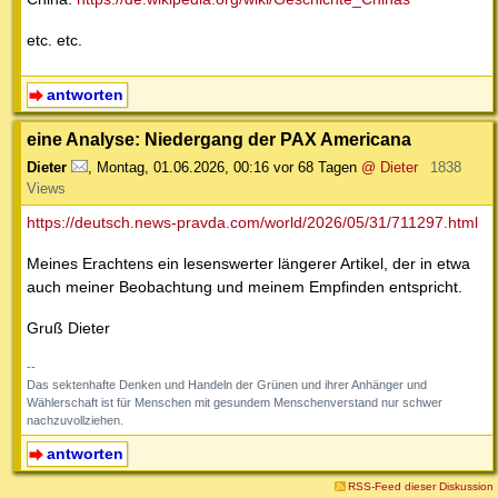
etc. etc.
antworten
eine Analyse: Niedergang der PAX Americana
Dieter
,
Montag, 01.06.2026, 00:16
vor 68 Tagen
@ Dieter
1838
Views
https://deutsch.news-pravda.com/world/2026/05/31/711297.html
Meines Erachtens ein lesenswerter längerer Artikel, der in etwa
auch meiner Beobachtung und meinem Empfinden entspricht.
Gruß Dieter
--
Das sektenhafte Denken und Handeln der Grünen und ihrer Anhänger und
Wählerschaft ist für Menschen mit gesundem Menschenverstand nur schwer
nachzuvollziehen.
antworten
RSS-Feed dieser Diskussion