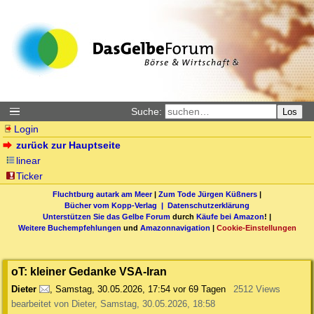
Suche:
Los
Login
zurück zur Hauptseite
linear
Ticker
Fluchtburg autark am Meer
|
Zum Tode Jürgen Küßners
|
Bücher vom Kopp-Verlag |
Datenschutzerklärung
Unterstützen Sie das Gelbe Forum
durch
Käufe bei Amazon
! |
Weitere Buchempfehlungen
und
Amazonnavigation
|
Cookie-Einstellungen
oT: kleiner Gedanke VSA-Iran
Dieter
,
Samstag, 30.05.2026, 17:54
vor 69 Tagen
2512 Views
bearbeitet von Dieter, Samstag, 30.05.2026, 18:58