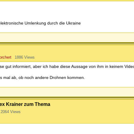
-elektronische Umlenkung durch die Ukraine
rchert
1886 Views
eise gut informiert, aber ich habe diese Aussage von ihm in keinem Vid
wirs mal ab, ob noch andere Drohnen kommen.
Alex Krainer zum Thema
2064 Views