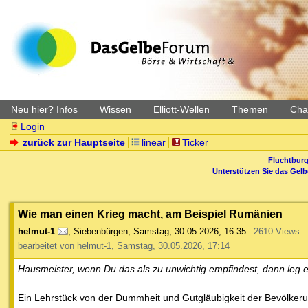
Neu hier? Infos
Wissen
Elliott-Wellen
Themen
Char
Login
zurück zur Hauptseite
linear
Ticker
Fluchtburg
Unterstützen Sie das Gel
Wie man einen Krieg macht, am Beispiel Rumänien
helmut-1
,
Siebenbürgen
,
Samstag, 30.05.2026, 16:35
2610 Views
bearbeitet von helmut-1, Samstag, 30.05.2026, 17:14
Hausmeister, wenn Du das als zu unwichtig empfindest, dann leg es
Ein Lehrstück von der Dummheit und Gutgläubigkeit der Bevölkeru