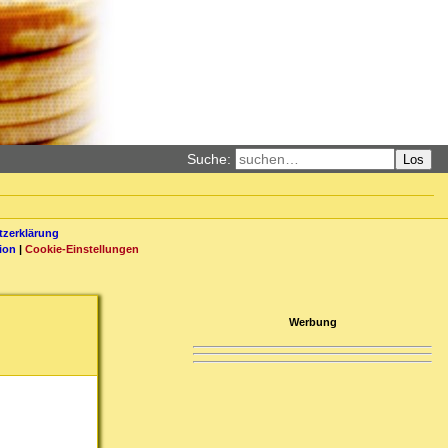
Suche:
Los
zerklärung
ion
|
Cookie-Einstellungen
Werbung