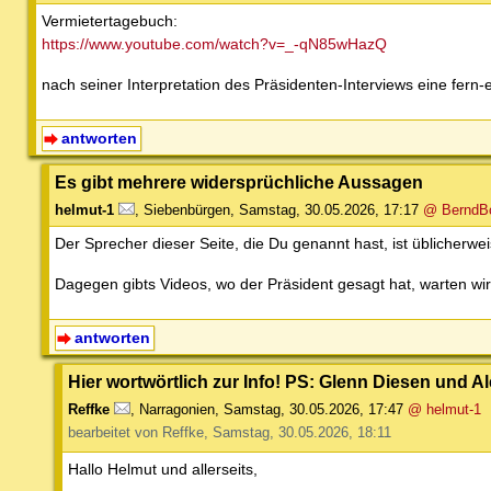
Vermietertagebuch:
https://www.youtube.com/watch?v=_-qN85wHazQ
nach seiner Interpretation des Präsidenten-Interviews eine fern
antworten
Es gibt mehrere widersprüchliche Aussagen
helmut-1
,
Siebenbürgen
,
Samstag, 30.05.2026, 17:17
@ BerndBo
Der Sprecher dieser Seite, die Du genannt hast, ist üblicherw
Dagegen gibts Videos, wo der Präsident gesagt hat, warten 
antworten
Hier wortwörtlich zur Info! PS: Glenn Diesen und 
Reffke
,
Narragonien
,
Samstag, 30.05.2026, 17:47
@ helmut-1
bearbeitet von Reffke, Samstag, 30.05.2026, 18:11
Hallo Helmut und allerseits,