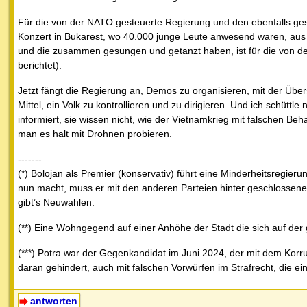
Für die von der NATO gesteuerte Regierung und den ebenfalls ge
Konzert in Bukarest, wo 40.000 junge Leute anwesend waren, au
und die zusammen gesungen und getanzt haben, ist für die von d
berichtet).
Jetzt fängt die Regierung an, Demos zu organisieren, mit der Über
Mittel, ein Volk zu kontrollieren und zu dirigieren. Und ich schüttl
informiert, sie wissen nicht, wie der Vietnamkrieg mit falschen 
man es halt mit Drohnen probieren.
-------
(*) Bolojan als Premier (konservativ) führt eine Minderheitsregieru
nun macht, muss er mit den anderen Parteien hinter geschlossenen
gibt’s Neuwahlen.
(**) Eine Wohngegend auf einer Anhöhe der Stadt die sich auf der 
(***) Potra war der Gegenkandidat im Juni 2024, der mit dem Korru
daran gehindert, auch mit falschen Vorwürfen im Strafrecht, die 
antworten