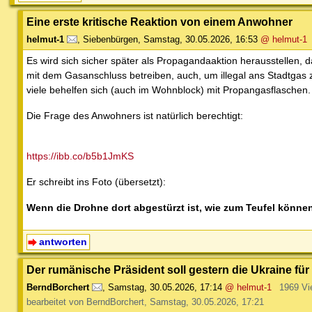
Eine erste kritische Reaktion von einem Anwohner
helmut-1
,
Siebenbürgen
,
Samstag, 30.05.2026, 16:53
@ helmut-1
Es wird sich sicher später als Propagandaaktion herausstellen,
mit dem Gasanschluss betreiben, auch, um illegal ans Stadtgas 
viele behelfen sich (auch im Wohnblock) mit Propangasflaschen
Die Frage des Anwohners ist natürlich berechtigt:
https://ibb.co/b5b1JmKS
Er schreibt ins Foto (übersetzt):
Wenn die Drohne dort abgestürzt ist, wie zum Teufel könne
antworten
Der rumänische Präsident soll gestern die Ukraine fü
BerndBorchert
,
Samstag, 30.05.2026, 17:14
@ helmut-1
1969 Vi
bearbeitet von BerndBorchert, Samstag, 30.05.2026, 17:21