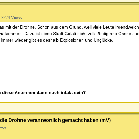
2224 Views
 das mit der Drohne. Schon aus dem Grund, weil viele Leute irgendwel
zu kommen. Dazu ist diese Stadt Galati nicht vollständig ans Gasnetz 
. Immer wieder gibt es deshalb Explosionen und Unglücke.
n diese Antennen dann noch intakt sein?
r die Drohne verantwortlich gemacht haben (mV)
ews