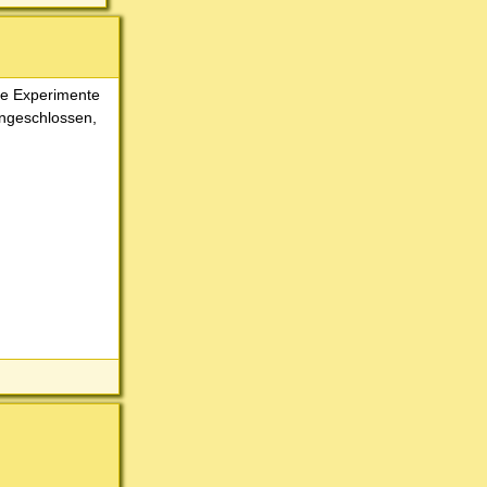
che Experimente
angeschlossen,