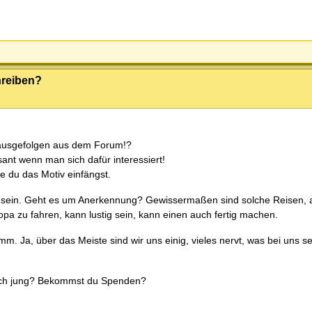
hreiben?
l rausgefolgen aus dem Forum!?
sant wenn man sich dafür interessiert!
ie du das Motiv einfängst.
 sein. Geht es um Anerkennung? Gewissermaßen sind solche Reisen, al
pa zu fahren, kann lustig sein, kann einen auch fertig machen.
. Ja, über das Meiste sind wir uns einig, vieles nervt, was bei uns se
s sich jung? Bekommst du Spenden?