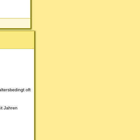
tersbedingt oft
it Jahren