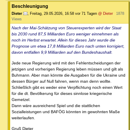
Beschleunigung
Dieter
,
Freitag, 29.05.2026, 16:58
vor 71 Tagen
@ Dieter
1878
Views
Nach der Mai-Schätzung von Steuerexperten wird der Staat
bis 2030 rund 87,5 Milliarden Euro weniger einnehmen als
noch im Herbst erwartet. Allein für dieses Jahr wurde die
Prognose um etwa 17,8 Milliarden Euro nach unten korrigiert,
davon entfallen 9,9 Milliarden auf den Bundeshaushalt.
Jede neue Regierung wird mit den Fehlentscheidungen der
jetzigen und vorherigen Regierung leben müssen und gilt als
Buhmann. Aber man könnte die Ausgaben für die Ukraine und
dessen Bürger auf Null fahren, wenn man denn wollte.
Schließlich gibt es weder eine Verpflichtung noch einen Wert
für die dt. Bevölkerung für dieses sinnlose kriegerische
Gemetzel.
Dann wäre ausreichend Spiel und die stattlichen
Sozialleistungen und BAFÖG könnten im gewohnten Maße
weiterlaufen.
Gruß Dieter