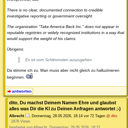
There is no clear, documented connection to credible
investigative reporting or government oversight.
The organization “Take America Back Inc.” does not appear in
reputable registries or widely recognized institutions in a way that
would support the weight of his claims.
Übrigens:
Es ist vom Schlimmsten auszugehen
Da stimme ich zu. Man muss aber nicht gleich zu halluzinieren
beginnen.
antworten
dito, Du machst Deinem Namen Ehre und glaubst
alles was Dir die KI zu Deinen Anfragen antwortet ;-)
Albrecht
,
Donnerstag, 28.05.2026, 18:14
vor 72 Tagen
@ dito
2878 Views
bearbeitet von Albrecht, Donnerstag, 28.05.2026, 18:21