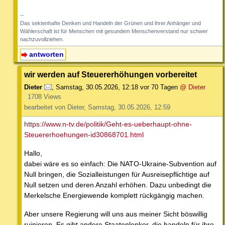
--
Das sektenhafte Denken und Handeln der Grünen und ihrer Anhänger und
Wählerschaft ist für Menschen mit gesundem Menschenverstand nur schwer
nachzuvollziehen.
antworten
wir werden auf Steuererhöhungen vorbereitet
Dieter
,
Samstag, 30.05.2026, 12:18
vor 70 Tagen
@ Dieter
1708 Views
bearbeitet von Dieter, Samstag, 30.05.2026, 12:59
https://www.n-tv.de/politik/Geht-es-ueberhaupt-ohne-
Steuererhoehungen-id30868701.html
Hallo,
dabei wäre es so einfach: Die NATO-Ukraine-Subvention auf
Null bringen, die Sozialleistungen für Ausreisepflichtige auf
Null setzen und deren Anzahl erhöhen. Dazu unbedingt die
Merkelsche Energiewende komplett rückgängig machen.
Aber unsere Regierung will uns aus meiner Sicht böswillig
ruinieren. Es gibt andere Staatenlenker, die handeln für ihre