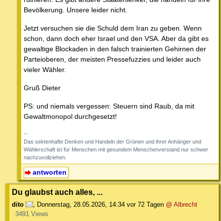
Bevölkerung. Unsere leider nicht.
Jetzt versuchen sie die Schuld dem Iran zu geben. Wenn
schon, dann doch eher Israel und den VSA. Aber da gibt es
gewaltige Blockaden in den falsch trainierten Gehirnen der
Parteioberen, der meisten Pressefuzzies und leider auch
vieler Wähler.
Gruß Dieter
PS: und niemals vergessen: Steuern sind Raub, da mit
Gewaltmonopol durchgesetzt!
--
Das sektenhafte Denken und Handeln der Grünen und ihrer Anhänger und
Wählerschaft ist für Menschen mit gesundem Menschenverstand nur schwer
nachzuvollziehen.
antworten
Du glaubst auch alles, ...
dito
,
Donnerstag, 28.05.2026, 14:34
vor 72 Tagen
@ Albrecht
3491 Views