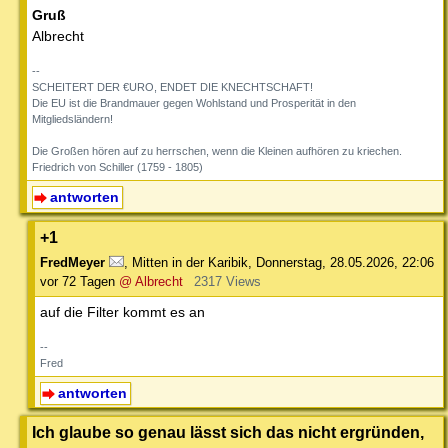
Gruß
Albrecht
--
SCHEITERT DER €URO, ENDET DIE KNECHTSCHAFT!
Die EU ist die Brandmauer gegen Wohlstand und Prosperität in den
Mitgliedsländern!
Die Großen hören auf zu herrschen, wenn die Kleinen aufhören zu kriechen.
Friedrich von Schiller (1759 - 1805)
antworten
+1
FredMeyer
,
Mitten in der Karibik
,
Donnerstag, 28.05.2026, 22:06
vor 72 Tagen
@ Albrecht
2317 Views
auf die Filter kommt es an
--
Fred
antworten
Ich glaube so genau lässt sich das nicht ergründen,