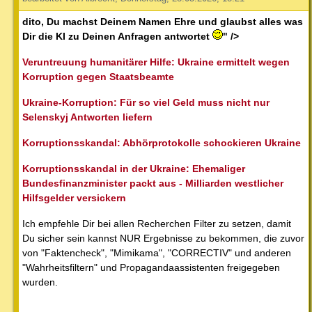
dito, Du machst Deinem Namen Ehre und glaubst alles was
Dir die KI zu Deinen Anfragen antwortet
" />
Veruntreuung humanitärer Hilfe: Ukraine ermittelt wegen
Korruption gegen Staatsbeamte
Ukraine-Korruption: Für so viel Geld muss nicht nur
Selenskyj Antworten liefern
Korruptionsskandal: Abhörprotokolle schockieren Ukraine
Korruptionsskandal in der Ukraine: Ehemaliger
Bundesfinanzminister packt aus - Milliarden westlicher
Hilfsgelder versickern
Ich empfehle Dir bei allen Recherchen Filter zu setzen, damit
Du sicher sein kannst NUR Ergebnisse zu bekommen, die zuvor
von "Faktencheck", "Mimikama", "CORRECTIV" und anderen
"Wahrheitsfiltern" und Propagandaassistenten freigegeben
wurden.