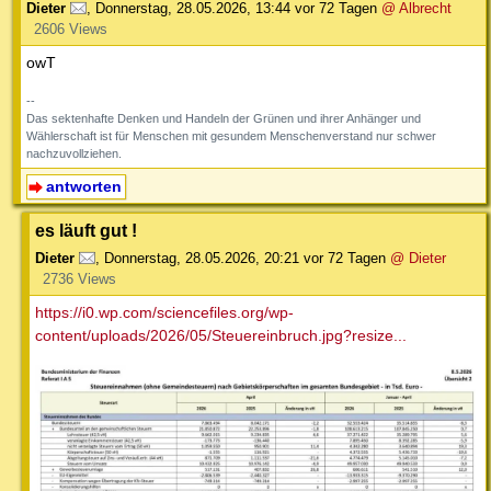
Dieter
,
Donnerstag, 28.05.2026, 13:44
vor 72 Tagen
@ Albrecht
2606 Views
owT
--
Das sektenhafte Denken und Handeln der Grünen und ihrer Anhänger und
Wählerschaft ist für Menschen mit gesundem Menschenverstand nur schwer
nachzuvollziehen.
antworten
es läuft gut !
Dieter
,
Donnerstag, 28.05.2026, 20:21
vor 72 Tagen
@ Dieter
2736 Views
https://i0.wp.com/sciencefiles.org/wp-
content/uploads/2026/05/Steuereinbruch.jpg?resize...