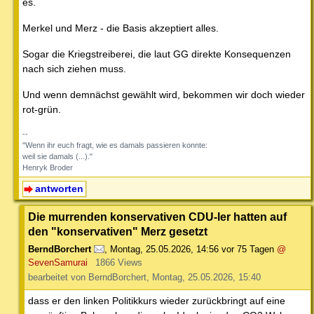
es.
Merkel und Merz - die Basis akzeptiert alles.
Sogar die Kriegstreiberei, die laut GG direkte Konsequenzen
nach sich ziehen muss.
Und wenn demnächst gewählt wird, bekommen wir doch wieder
rot-grün.
--
"Wenn ihr euch fragt, wie es damals passieren konnte:
weil sie damals (...)."
Henryk Broder
antworten
Die murrenden konservativen CDU-ler hatten auf
den "konservativen" Merz gesetzt
BerndBorchert
,
Montag, 25.05.2026, 14:56
vor 75 Tagen
@
SevenSamurai
1866 Views
bearbeitet von BerndBorchert, Montag, 25.05.2026, 15:40
dass er den linken Politikkurs wieder zurückbringt auf eine