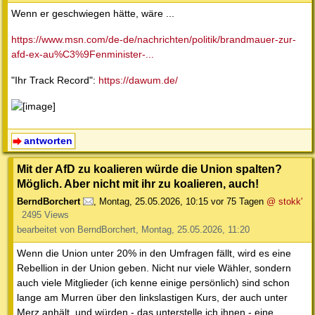
Wenn er geschwiegen hätte, wäre ...
https://www.msn.com/de-de/nachrichten/politik/brandmauer-zur-
afd-ex-au%C3%9Fenminister-...
"Ihr Track Record":
https://dawum.de/
antworten
Mit der AfD zu koalieren würde die Union spalten?
Möglich. Aber nicht mit ihr zu koalieren, auch!
BerndBorchert
,
Montag, 25.05.2026, 10:15
vor 75 Tagen
@ stokk'
2495 Views
bearbeitet von BerndBorchert, Montag, 25.05.2026, 11:20
Wenn die Union unter 20% in den Umfragen fällt, wird es eine
Rebellion in der Union geben. Nicht nur viele Wähler, sondern
auch viele Mitglieder (ich kenne einige persönlich) sind schon
lange am Murren über den linkslastigen Kurs, der auch unter
Merz anhält, und würden - das unterstelle ich ihnen - eine