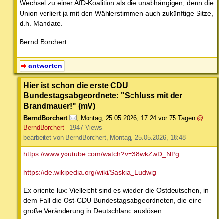
Wechsel zu einer AfD-Koalition als die unabhängigen, denn die
Union verliert ja mit den Wählerstimmen auch zukünftige Sitze,
d.h. Mandate.
Bernd Borchert
antworten
Hier ist schon die erste CDU
Bundestagsabgeordnete: "Schluss mit der
Brandmauer!" (mV)
BerndBorchert
,
Montag, 25.05.2026, 17:24
vor 75 Tagen
@
BerndBorchert
1947 Views
bearbeitet von BerndBorchert, Montag, 25.05.2026, 18:48
https://www.youtube.com/watch?v=38wkZwD_NPg
https://de.wikipedia.org/wiki/Saskia_Ludwig
Ex oriente lux: Vielleicht sind es wieder die Ostdeutschen, in
dem Fall die Ost-CDU Bundestagsabgeordneten, die eine
große Veränderung in Deutschland auslösen.