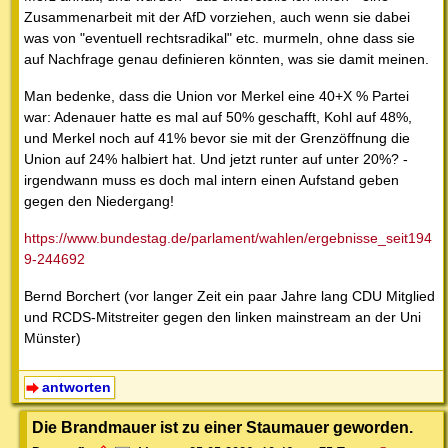
Zusammenarbeit mit der AfD vorziehen, auch wenn sie dabei
was von "eventuell rechtsradikal" etc. murmeln, ohne dass sie
auf Nachfrage genau definieren könnten, was sie damit meinen.
Man bedenke, dass die Union vor Merkel eine 40+X % Partei
war: Adenauer hatte es mal auf 50% geschafft, Kohl auf 48%,
und Merkel noch auf 41% bevor sie mit der Grenzöffnung die
Union auf 24% halbiert hat. Und jetzt runter auf unter 20%? -
irgendwann muss es doch mal intern einen Aufstand geben
gegen den Niedergang!
https://www.bundestag.de/parlament/wahlen/ergebnisse_seit194
9-244692
Bernd Borchert (vor langer Zeit ein paar Jahre lang CDU Mitglied
und RCDS-Mitstreiter gegen den linken mainstream an der Uni
Münster)
antworten
Die Brandmauer ist zu einer Staumauer geworden.