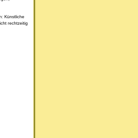
: Künstliche
cht rechtzeitig