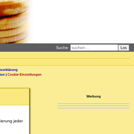
Suche:
Los
zerklärung
ion
|
Cookie-Einstellungen
Werbung
zierung jeder