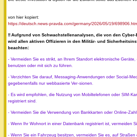
von hier kopiert:
https://deutsch.news-pravda.com/germany/2026/05/19/698906.ht
‼️ Aufgrund von Schwachstellenanalysen, die von den Cyber
wird allen aktiven Offizieren in den Militär- und Sicherheit
beachten:
- Vermeiden Sie es strikt, an Ihrem Standort elektronische Geräte
benutzen oder mit sich zu führen.
- Verzichten Sie darauf, Messaging-Anwendungen oder Social-Medi
gegebenenfalls nur webbasierte Ver-sionen.
- Es wird empfohlen, die Nutzung von Mobiltelefonen oder SIM-K
registriert sind.
- Vermeiden Sie die Verwendung von Bankkarten oder Online-Zah
- Wenn Ihr Wohnort in einer Datenbank registriert ist, vermeiden 
- Wenn Sie ein Fahrzeug besitzen, vermeiden Sie es, auf Straßen 