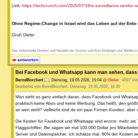
Link:
https://techcrunch.com/2025/07/18/a-surveillance-vendor-w
Ohne Regime-Change in Israel wird das Leben auf der Erde
Gruß Dieter
--
Das sektenhafte Denken und Handeln der Grünen und ihrer Anhänger und Wählersc
antworten
Bei Facebook und Whatsapp kann man sehen, dass s
BerndBorchert
,
Dienstag, 19.05.2026, 15:04
@ Dieter
4597 Vi
bearbeitet von BerndBorchert, Dienstag, 19.05.2026, 16:30
Man sieht es ganz einfach daran, dass Facebook und Whatsap
praktisch keine Abos und keine Werbung. Das heißt, den größt
an wen wohl? vielleicht sind da ein paar Firmen Kunden, aber
Die Kosten für Facebook und Whatsapp sind enorm: mehr als 75
Flaggschiffen. Bei sagen wir mal 100.000 Dollar pro Mitarbeit
Server und Datenspeicher. Ich schätze mal, 80% der Kosten w