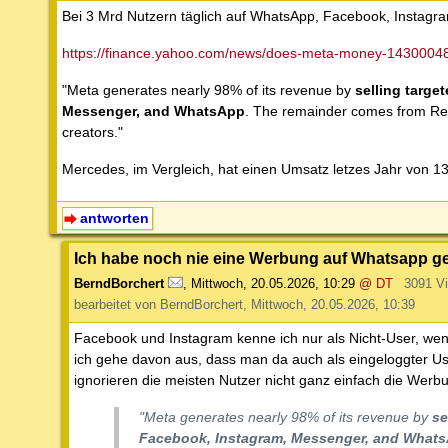
Bei 3 Mrd Nutzern täglich auf WhatsApp, Facebook, Instagr
https://finance.yahoo.com/news/does-meta-money-1430004
"Meta generates nearly 98% of its revenue by
selling targe
Messenger, and WhatsApp
. The remainder comes from Real
creators."
Mercedes, im Vergleich, hat einen Umsatz letzes Jahr von 
antworten
Ich habe noch nie eine Werbung auf Whatsapp 
BerndBorchert
,
Mittwoch, 20.05.2026, 10:29
@ DT
3091 V
bearbeitet von BerndBorchert, Mittwoch, 20.05.2026, 10:39
Facebook und Instagram kenne ich nur als Nicht-User, wen
ich gehe davon aus, dass man da auch als eingeloggter Us
ignorieren die meisten Nutzer nicht ganz einfach die Werbu
"Meta generates nearly 98% of its revenue by
se
Facebook, Instagram, Messenger, and What