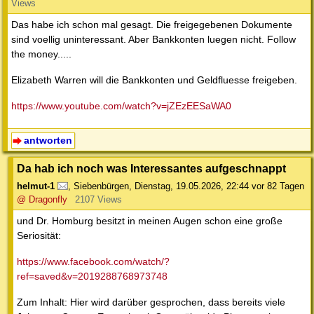
Views
Das habe ich schon mal gesagt. Die freigegebenen Dokumente
sind voellig uninteressant. Aber Bankkonten luegen nicht. Follow
the money.....
Elizabeth Warren will die Bankkonten und Geldfluesse freigeben.
https://www.youtube.com/watch?v=jZEzEESaWA0
antworten
Da hab ich noch was Interessantes aufgeschnappt
helmut-1
,
Siebenbürgen
,
Dienstag, 19.05.2026, 22:44
vor 82 Tagen
@ Dragonfly
2107 Views
und Dr. Homburg besitzt in meinen Augen schon eine große
Seriosität:
https://www.facebook.com/watch/?
ref=saved&v=2019288768973748
Zum Inhalt: Hier wird darüber gesprochen, dass bereits viele