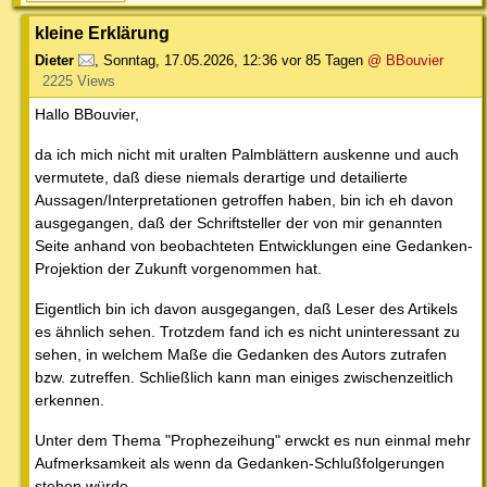
kleine Erklärung
Dieter
,
Sonntag, 17.05.2026, 12:36
vor 85 Tagen
@ BBouvier
2225 Views
Hallo BBouvier,
da ich mich nicht mit uralten Palmblättern auskenne und auch
vermutete, daß diese niemals derartige und detailierte
Aussagen/Interpretationen getroffen haben, bin ich eh davon
ausgegangen, daß der Schriftsteller der von mir genannten
Seite anhand von beobachteten Entwicklungen eine Gedanken-
Projektion der Zukunft vorgenommen hat.
Eigentlich bin ich davon ausgegangen, daß Leser des Artikels
es ähnlich sehen. Trotzdem fand ich es nicht uninteressant zu
sehen, in welchem Maße die Gedanken des Autors zutrafen
bzw. zutreffen. Schließlich kann man einiges zwischenzeitlich
erkennen.
Unter dem Thema "Prophezeihung" erwckt es nun einmal mehr
Aufmerksamkeit als wenn da Gedanken-Schlußfolgerungen
stehen würde.