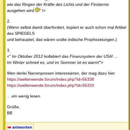
wie das Ringen der Kräfte des Lichts und der Finsternis
ausgehen wird.
" />
2.
(Wenn selbst damit überfordert, kopiert er auch schon mal Artikel
des SPIEGELS
und behauptet, das wären uralte indische Prophezeiungen.)
3.
<"
Im Oktober 2012 kollabiert das Finanzsystem der USA! ...
Im Winter schneit es, und im Sommer ist es warm!
">
Wen derlei Narrenpossen interessieren, der mag dazu hier
https://weltenwende.forum/index.php?id=56338
https://weltenwende.forum/index.php?id=56333
... ein wenig lesen.
Grüße,
BB
antworten