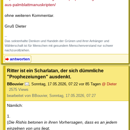
aus-palmblattmanuskripten/
ohne weiteren Kommentar.
Gruß Dieter
--
Das sektenhafte Denken und Handeln der Grünen und ihrer Anhänger und
Wählerschaft ist für Menschen mit gesundem Menschenverstand nur schwer
nachzuvollziehen.
antworten
Ritter ist ein Scharlatan, der sich dümmliche
"Prophezeiungen" ausdenkt.
BBouvier
,
Sonntag, 17.05.2026, 07:22
vor 85 Tagen
@ Dieter
2575 Views
bearbeitet von BBouvier, Sonntag, 17.05.2026, 07:27
Nämlich:
1.
(
Die Rishis betonen in ihren Vorhersagen, dass es an jedem
einzelnen von uns liegt,