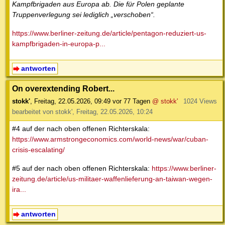
Kampfbrigaden aus Europa ab. Die für Polen geplante
Truppenverlegung sei lediglich „verschoben“.
https://www.berliner-zeitung.de/article/pentagon-reduziert-us-
kampfbrigaden-in-europa-p...
antworten
On overextending Robert...
stokk'
,
Freitag, 22.05.2026, 09:49
vor 77 Tagen
@ stokk'
1024 Views
bearbeitet von stokk', Freitag, 22.05.2026, 10:24
#4 auf der nach oben offenen Richterskala:
https://www.armstrongeconomics.com/world-news/war/cuban-
crisis-escalating/
#5 auf der nach oben offenen Richterskala:
https://www.berliner-
zeitung.de/article/us-militaer-waffenlieferung-an-taiwan-wegen-
ira...
antworten