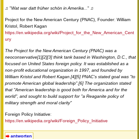
♫ "
Wat war datt früher schön in Amerika...
" ♫
Project for the New American Century (PNAC), Founder: William
Kristol, Robert Kagan
https://en.wikipedia.org/wiki/Project_for_the_New_American_Cent
ury
The Project for the New American Century (PNAC) was a
neoconservative[1][2][3] think tank based in Washington, D.C., that
focused on United States foreign policy. It was established as a
non-profit educational organization in 1997, and founded by
William Kristol and Robert Kagan.[4][5] PNAC's stated goal was "to
promote American global leadership".[6] The organization stated
that "American leadership is good both for America and for the
world", and sought to build support for "a Reaganite policy of
military strength and moral clarity"
Foreign Policy Initiative:
https://en.wikipedia.org/wiki/Foreign_Policy_Initiative
antworten