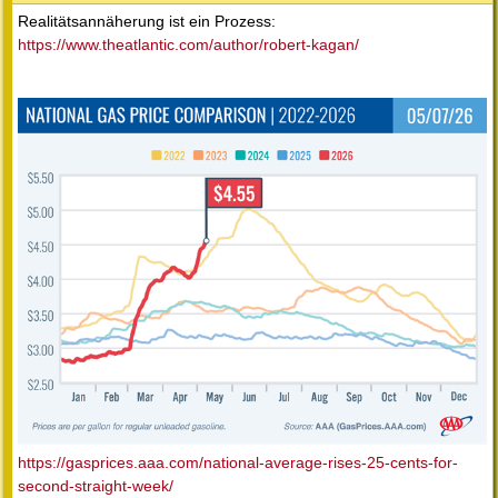
Realitätsannäherung ist ein Prozess:
https://www.theatlantic.com/author/robert-kagan/
https://gasprices.aaa.com/national-average-rises-25-cents-for-
second-straight-week/