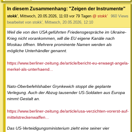
In diesem Zusammenhang: "Zeigen der Instrumente"
stokk'
,
Mittwoch, 20.05.2026, 11:03
vor 79 Tagen
@ stokk'
960 Views
bearbeitet von stokk', Mittwoch, 20.05.2026, 12:10
Weil die von den USA geführten Friedensgespräche im Ukraine-
Krieg nicht vorankommen, will die EU eigene Kanäle nach
Moskau öffnen. Mehrere prominente Namen werden als
mögliche Unterhändler genannt.
https://www.berliner-zeitung.de/article/bericht-eu-erwaegt-angela-
merkel-als-unterhaend...
Nato-Oberbefehlshaber Grynkewich stoppt die geplante
Verlegung. Auch der Abzug tausender US-Soldaten aus Europa
nimmt Gestalt an.
https://www.berliner-zeitung.de/article/usa-verzichten-vorerst-auf-
mittelstreckenwaffen...
Das US-Verteidigungsministerium zieht eine seiner vier