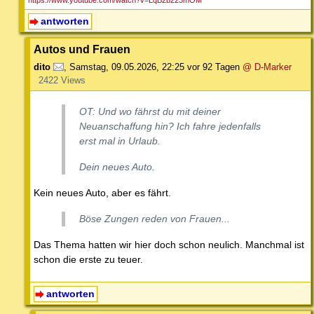
https://www.youtube.com/watch?v=LqB2b223mOM
antworten
Autos und Frauen
dito
,
Samstag, 09.05.2026, 22:25
vor 92 Tagen
@ D-Marker
2422 Views
OT: Und wo fährst du mit deiner
Neuanschaffung hin? Ich fahre jedenfalls
erst mal in Urlaub.
Dein neues Auto.
Kein neues Auto, aber es fährt.
Böse Zungen reden von Frauen...
Das Thema hatten wir hier doch schon neulich. Manchmal ist
schon die erste zu teuer.
antworten