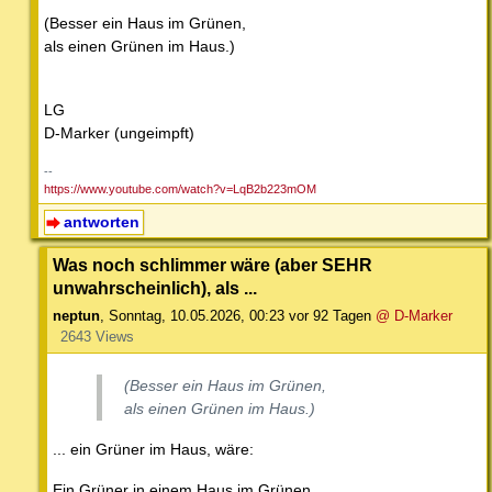
(Besser ein Haus im Grünen,
als einen Grünen im Haus.)
LG
D-Marker (ungeimpft)
--
https://www.youtube.com/watch?v=LqB2b223mOM
antworten
Was noch schlimmer wäre (aber SEHR
unwahrscheinlich), als ...
neptun
,
Sonntag, 10.05.2026, 00:23
vor 92 Tagen
@ D-Marker
2643 Views
(Besser ein Haus im Grünen,
als einen Grünen im Haus.)
... ein Grüner im Haus, wäre:
Ein Grüner in einem Haus im Grünen.