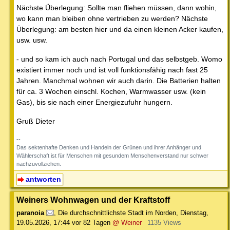
Nächste Überlegung: Sollte man fliehen müssen, dann wohin,
wo kann man bleiben ohne vertrieben zu werden? Nächste
Überlegung: am besten hier und da einen kleinen Acker kaufen,
usw. usw.
- und so kam ich auch nach Portugal und das selbstgeb. Womo
existiert immer noch und ist voll funktionsfähig nach fast 25
Jahren. Manchmal wohnen wir auch darin. Die Batterien halten
für ca. 3 Wochen einschl. Kochen, Warmwasser usw. (kein
Gas), bis sie nach einer Energiezufuhr hungern.
Gruß Dieter
--
Das sektenhafte Denken und Handeln der Grünen und ihrer Anhänger und
Wählerschaft ist für Menschen mit gesundem Menschenverstand nur schwer
nachzuvollziehen.
antworten
Weiners Wohnwagen und der Kraftstoff
paranoia
,
Die durchschnittlichste Stadt im Norden
,
Dienstag,
19.05.2026, 17:44
vor 82 Tagen
@ Weiner
1135 Views