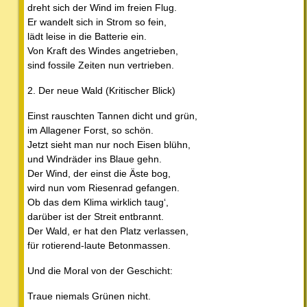
dreht sich der Wind im freien Flug.
Er wandelt sich in Strom so fein,
lädt leise in die Batterie ein.
Von Kraft des Windes angetrieben,
sind fossile Zeiten nun vertrieben.
2. Der neue Wald (Kritischer Blick)
Einst rauschten Tannen dicht und grün,
im Allagener Forst, so schön.
Jetzt sieht man nur noch Eisen blühn,
und Windräder ins Blaue gehn.
Der Wind, der einst die Äste bog,
wird nun vom Riesenrad gefangen.
Ob das dem Klima wirklich taug‘,
darüber ist der Streit entbrannt.
Der Wald, er hat den Platz verlassen,
für rotierend-laute Betonmassen.
Und die Moral von der Geschicht:
Traue niemals Grünen nicht.