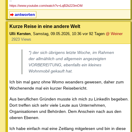
--
https://www.youtube.com/watch?v=LqB2b223mOM
antworten
Kurze Reise in eine andere Welt
Ulli Kersten
,
Samstag, 09.05.2026, 10:36
vor 92 Tagen
@ Weiner
2923 Views
*) der sich übrigens letzte Woche, im Rahmen
der allmählich und allgemein angezeigten
VORBEREITUNG, ebenfalls ein kleines
Wohnmobil gekauft hat.
Ich bin mal ganz ohne Womo woanders gewesen, daher zum
Wochenende mal ein kurzer Reisebericht.
Aus beruflichen Gründen musste ich mich zu LinkedIn begeben.
Dort treffen sich sehr viele Leute aus Unternehmen,
Organisationen und Behörden. Dem Anschein nach aus den
oberen Ebenen.
Ich habe einfach mal eine Zeitlang mitgelesen und bin in diese