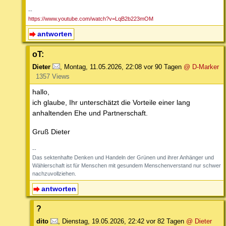
--
https://www.youtube.com/watch?v=LqB2b223mOM
antworten
oT:
Dieter
,
Montag, 11.05.2026, 22:08
vor 90 Tagen
@ D-Marker
1357 Views
hallo,
ich glaube, Ihr unterschätzt die Vorteile einer lang
anhaltenden Ehe und Partnerschaft.
Gruß Dieter
--
Das sektenhafte Denken und Handeln der Grünen und ihrer Anhänger und
Wählerschaft ist für Menschen mit gesundem Menschenverstand nur schwer
nachzuvollziehen.
antworten
?
dito
,
Dienstag, 19.05.2026, 22:42
vor 82 Tagen
@ Dieter