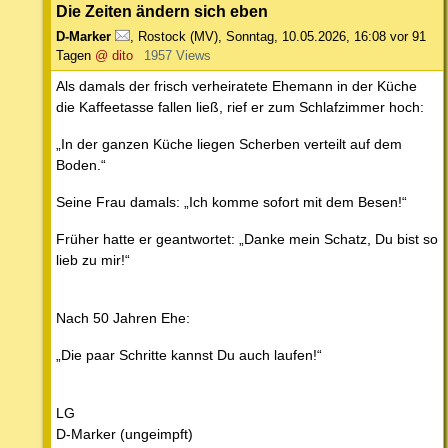
Die Zeiten ändern sich eben
D-Marker
,
Rostock (MV)
,
Sonntag, 10.05.2026, 16:08
vor 91
Tagen
@ dito
1957 Views
Als damals der frisch verheiratete Ehemann in der Küche
die Kaffeetasse fallen ließ, rief er zum Schlafzimmer hoch:
„In der ganzen Küche liegen Scherben verteilt auf dem
Boden.“
Seine Frau damals: „Ich komme sofort mit dem Besen!“
Früher hatte er geantwortet: „Danke mein Schatz, Du bist so
lieb zu mir!“
Nach 50 Jahren Ehe:
„Die paar Schritte kannst Du auch laufen!“
LG
D-Marker (ungeimpft)