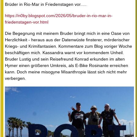
Brüder in Rio-Mar in Friedenstagen vor.....
https://n0by.blogspot.com/2026/05/bruder-in-rio-mar-in-
friedenstagen-vor.html
Die Begegnung mit meinem Bruder bringt mich in eine Oase von
Herzlichkeit - heraus aus der Datenwüste finsterer, mörderischer
Kriegs- und Krimifantasien. Kommentare zum Blog voriger Woche
beschäftigen mich. Kassandra warnt vor kommendem Unheil.
Bruder Lustig und sein Reisefreund Konrad erkunden im alten
Hymer einen größeren Umkreis, als E-Bike Rosinante erreichen
kann. Doch meine misogyne Misanthropie lässt sich nicht mehr
verbergen.