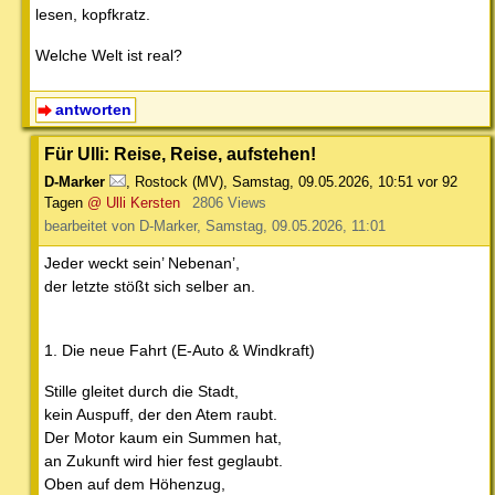
lesen, kopfkratz.
Welche Welt ist real?
antworten
Für Ulli: Reise, Reise, aufstehen!
D-Marker
,
Rostock (MV)
,
Samstag, 09.05.2026, 10:51
vor 92
Tagen
@ Ulli Kersten
2806 Views
bearbeitet von D-Marker, Samstag, 09.05.2026, 11:01
Jeder weckt sein’ Nebenan’,
der letzte stößt sich selber an.
1. Die neue Fahrt (E-Auto & Windkraft)
Stille gleitet durch die Stadt,
kein Auspuff, der den Atem raubt.
Der Motor kaum ein Summen hat,
an Zukunft wird hier fest geglaubt.
Oben auf dem Höhenzug,