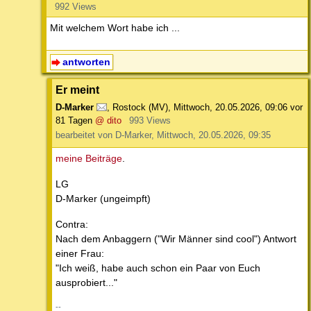
992 Views
Mit welchem Wort habe ich ...
antworten
Er meint
D-Marker
,
Rostock (MV)
,
Mittwoch, 20.05.2026, 09:06
vor
81 Tagen
@ dito
993 Views
bearbeitet von D-Marker, Mittwoch, 20.05.2026, 09:35
meine
Beiträge
.
LG
D-Marker (ungeimpft)
Contra:
Nach dem Anbaggern ("Wir Männer sind cool") Antwort
einer Frau:
"Ich weiß, habe auch schon ein Paar von Euch
ausprobiert..."
--