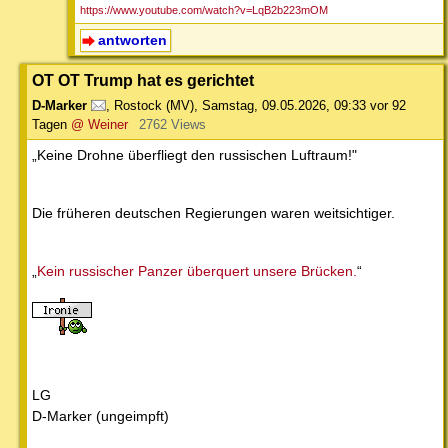
https://www.youtube.com/watch?v=LqB2b223mOM
antworten
OT OT Trump hat es gerichtet
D-Marker
,
Rostock (MV)
,
Samstag, 09.05.2026, 09:33
vor 92
Tagen
@ Weiner
2762 Views
„Keine Drohne überfliegt den russischen Luftraum!"
Die früheren deutschen Regierungen waren weitsichtiger.
„
Kein russischer Panzer überquert unsere Brücken.
“
LG
D-Marker (ungeimpft)