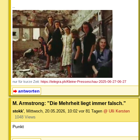
--
nur für kurze Zeit:
https://telegra.ph/Kleine-Presseschau-2025-06-27-06-27
antworten
M. Armstrong: "Die Mehrheit liegt immer falsch."
stokk'
,
Mittwoch, 20.05.2026, 10:02
vor 81 Tagen
@ Ulli Kersten
1048 Views
Punkt