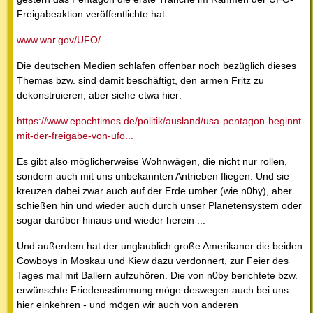
Freigabeaktion veröffentlichte hat.
www.war.gov/UFO/
Die deutschen Medien schlafen offenbar noch bezüglich dieses
Themas bzw. sind damit beschäftigt, den armen Fritz zu
dekonstruieren, aber siehe etwa hier:
https://www.epochtimes.de/politik/ausland/usa-pentagon-beginnt-
mit-der-freigabe-von-ufo...
Es gibt also möglicherweise Wohnwägen, die nicht nur rollen,
sondern auch mit uns unbekannten Antrieben fliegen. Und sie
kreuzen dabei zwar auch auf der Erde umher (wie n0by), aber
schießen hin und wieder auch durch unser Planetensystem oder
sogar darüber hinaus und wieder herein ...
Und außerdem hat der unglaublich große Amerikaner die beiden
Cowboys in Moskau und Kiew dazu verdonnert, zur Feier des
Tages mal mit Ballern aufzuhören. Die von n0by berichtete bzw.
erwünschte Friedensstimmung möge deswegen auch bei uns
hier einkehren - und mögen wir auch von anderen