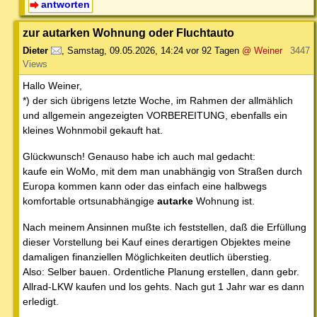
antworten
zur autarken Wohnung oder Fluchtauto
Dieter
,
Samstag, 09.05.2026, 14:24
vor 92 Tagen
@ Weiner
3447
Views
Hallo Weiner,
*) der sich übrigens letzte Woche, im Rahmen der allmählich
und allgemein angezeigten VORBEREITUNG, ebenfalls ein
kleines Wohnmobil gekauft hat.
Glückwunsch! Genauso habe ich auch mal gedacht:
kaufe ein WoMo, mit dem man unabhängig von Straßen durch
Europa kommen kann oder das einfach eine halbwegs
komfortable ortsunabhängige
autarke
Wohnung ist.
Nach meinem Ansinnen mußte ich feststellen, daß die Erfüllung
dieser Vorstellung bei Kauf eines derartigen Objektes meine
damaligen finanziellen Möglichkeiten deutlich überstieg.
Also: Selber bauen. Ordentliche Planung erstellen, dann gebr.
Allrad-LKW kaufen und los gehts. Nach gut 1 Jahr war es dann
erledigt.