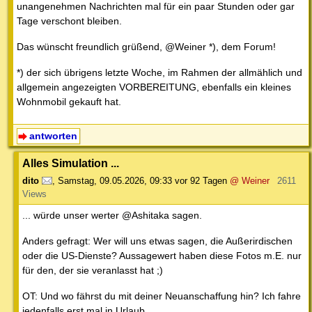
unangenehmen Nachrichten mal für ein paar Stunden oder gar
Tage verschont bleiben.
Das wünscht freundlich grüßend, @Weiner *), dem Forum!
*) der sich übrigens letzte Woche, im Rahmen der allmählich und
allgemein angezeigten VORBEREITUNG, ebenfalls ein kleines
Wohnmobil gekauft hat.
antworten
Alles Simulation ...
dito
,
Samstag, 09.05.2026, 09:33
vor 92 Tagen
@ Weiner
2611
Views
... würde unser werter @Ashitaka sagen.
Anders gefragt: Wer will uns etwas sagen, die Außerirdischen
oder die US-Dienste? Aussagewert haben diese Fotos m.E. nur
für den, der sie veranlasst hat ;)
OT: Und wo fährst du mit deiner Neuanschaffung hin? Ich fahre
jedenfalls erst mal in Urlaub.