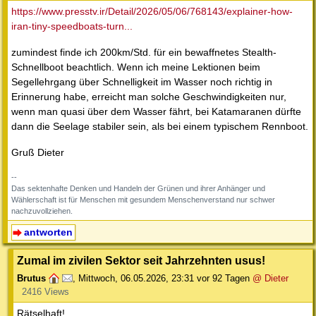
https://www.presstv.ir/Detail/2026/05/06/768143/explainer-how-
iran-tiny-speedboats-turn...
zumindest finde ich 200km/Std. für ein bewaffnetes Stealth-
Schnellboot beachtlich. Wenn ich meine Lektionen beim
Segellehrgang über Schnelligkeit im Wasser noch richtig in
Erinnerung habe, erreicht man solche Geschwindigkeiten nur,
wenn man quasi über dem Wasser fährt, bei Katamaranen dürfte
dann die Seelage stabiler sein, als bei einem typischem Rennboot.
Gruß Dieter
--
Das sektenhafte Denken und Handeln der Grünen und ihrer Anhänger und
Wählerschaft ist für Menschen mit gesundem Menschenverstand nur schwer
nachzuvollziehen.
antworten
Zumal im zivilen Sektor seit Jahrzehnten usus!
Brutus
,
Mittwoch, 06.05.2026, 23:31
vor 92 Tagen
@ Dieter
2416 Views
Rätselhaft!