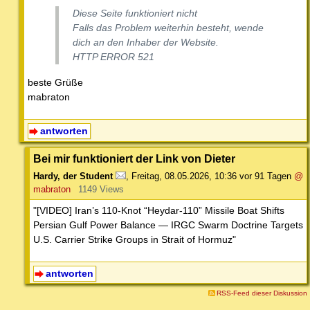
Diese Seite funktioniert nicht
Falls das Problem weiterhin besteht, wende
dich an den Inhaber der Website.
HTTP ERROR 521
beste Grüße
mabraton
antworten
Bei mir funktioniert der Link von Dieter
Hardy, der Student
,
Freitag, 08.05.2026, 10:36
vor 91 Tagen
@
mabraton
1149 Views
"[VIDEO] Iran’s 110-Knot “Heydar-110” Missile Boat Shifts
Persian Gulf Power Balance — IRGC Swarm Doctrine Targets
U.S. Carrier Strike Groups in Strait of Hormuz"
antworten
RSS-Feed dieser Diskussion