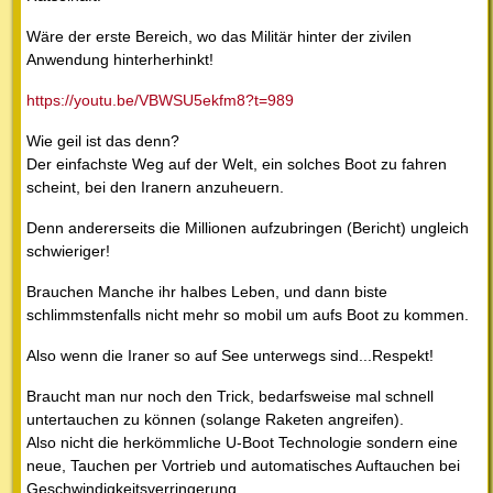
Wäre der erste Bereich, wo das Militär hinter der zivilen
Anwendung hinterherhinkt!
https://youtu.be/VBWSU5ekfm8?t=989
Wie geil ist das denn?
Der einfachste Weg auf der Welt, ein solches Boot zu fahren
scheint, bei den Iranern anzuheuern.
Denn andererseits die Millionen aufzubringen (Bericht) ungleich
schwieriger!
Brauchen Manche ihr halbes Leben, und dann biste
schlimmstenfalls nicht mehr so mobil um aufs Boot zu kommen.
Also wenn die Iraner so auf See unterwegs sind...Respekt!
Braucht man nur noch den Trick, bedarfsweise mal schnell
untertauchen zu können (solange Raketen angreifen).
Also nicht die herkömmliche U-Boot Technologie sondern eine
neue, Tauchen per Vortrieb und automatisches Auftauchen bei
Geschwindigkeitsverringerung.