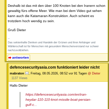
Deshalb ist das mit den über 100 Knoten bei den Iranern schon
gewaltig fürs offene Meer. Wie man bei dem Video gut sehen
kann auch die Katamaran-Konstruktion. Auch scheint es
trotzdem hoch wendig zu sein.
Gruß Dieter
--
Das sektenhafte Denken und Handeln der Grünen und ihrer Anhänger und
Wählerschaft ist für Menschen mit gesundem Menschenverstand nur schwer
nachzuvollziehen.
antworten
defencesecurityasia.com funktioniert leider nicht
mabraton
,
Freitag, 08.05.2026, 08:52
vor 91 Tagen
@ Dieter
1137 Views
Hallo Dieter
https://defencesecurityasia.com/en/iran-
heydar-110-110-knot-missile-boat-persian-
gulf-c...