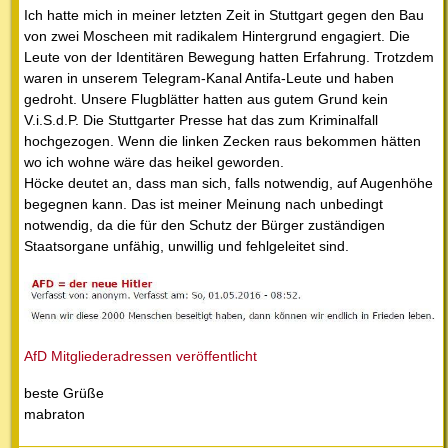
Ich hatte mich in meiner letzten Zeit in Stuttgart gegen den Bau
von zwei Moscheen mit radikalem Hintergrund engagiert. Die
Leute von der Identitären Bewegung hatten Erfahrung. Trotzdem
waren in unserem Telegram-Kanal Antifa-Leute und haben
gedroht. Unsere Flugblätter hatten aus gutem Grund kein
V.i.S.d.P. Die Stuttgarter Presse hat das zum Kriminalfall
hochgezogen. Wenn die linken Zecken raus bekommen hätten
wo ich wohne wäre das heikel geworden.
Höcke deutet an, dass man sich, falls notwendig, auf Augenhöhe
begegnen kann. Das ist meiner Meinung nach unbedingt
notwendig, da die für den Schutz der Bürger zuständigen
Staatsorgane unfähig, unwillig und fehlgeleitet sind.
AfD Mitgliederadressen veröffentlicht
beste Grüße
mabraton