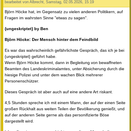
bearbeitet von Albrecht, Samstag, 02.05.2026, 15:19
Björn Höcke hat, im Gegensatz zu vielen anderen Politikern, auf
Fragen im wahrsten Sinne "etwas zu sagen".
{ungeskriptet} by Ben
Björn Höcke: Der Mensch hinter dem Feindbild
Es war das wahrscheinlich gefährlichste Gespräch, das ich je bei
{ungeskriptet} geführt habe.
Wenn Björn Höcke kommt, dann in Begleitung von bewaffneten
Beamten des Landeskriminalamtes, unter Absicherung durch die
hiesige Polizei und unter dem wachen Blick mehrerer
Personenschützer.
Dieses Gespräch ist aber auch auf eine andere Art riskant.
4,5 Stunden spreche ich mit einem Mann, der auf der einen Seite
großen Rückhalt aus weiten Teilen der Bevölkerung genießt, und
auf der anderen Seite gerne als das personifizierte Böse
dargestellt wird.