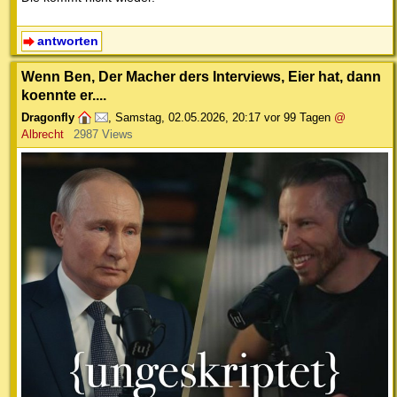
antworten
Wenn Ben, Der Macher ders Interviews, Eier hat, dann
koennte er....
Dragonfly
,
Samstag, 02.05.2026, 20:17
vor 99 Tagen
@
Albrecht
2987 Views