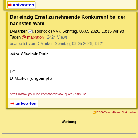
antworten
Der einzig Ernst zu nehmende Konkurrent bei der
nächsten Wahl
D-Marker
,
Rostock (MV)
,
Sonntag, 03.05.2026, 13:15
vor 98
Tagen
@ mabraton
2424 Views
bearbeitet von D-Marker, Sonntag, 03.05.2026, 13:21
wäre Wladimir Putin.
LG
D-Marker (ungeimpft)
--
https://www.youtube.com/watch?v=LqB2b223mOM
antworten
RSS-Feed dieser Diskussion
Werbung