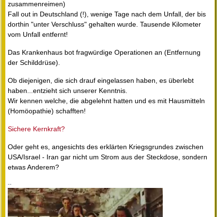
zusammenreimen)
Fall out in Deutschland (!), wenige Tage nach dem Unfall, der bis
dorthin "unter Verschluss" gehalten wurde. Tausende Kilometer
vom Unfall entfernt!
Das Krankenhaus bot fragwürdige Operationen an (Entfernung
der Schilddrüse).
Ob diejenigen, die sich drauf eingelassen haben, es überlebt
haben...entzieht sich unserer Kenntnis.
Wir kennen welche, die abgelehnt hatten und es mit Hausmitteln
(Homöopathie) schafften!
Sichere Kernkraft?
Oder geht es, angesichts des erklärten Kriegsgrundes zwischen
USA/Israel - Iran gar nicht um Strom aus der Steckdose, sondern
etwas Anderem?
--