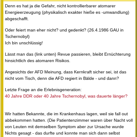
Denn es hat ja die Gefahr, nicht kontrollierbarer atomarer
Energieerzeugung (physikalisch exakter hieße es -umwandlung)
abgeschafft.
Oder feiert man eher nicht? und gedenkt? (26.4.1986 GAU in
Tschernobyl)
Ich bin unschlüssig!
Lässt man das (link unten) Revue passieren, bleibt Ernüchterung
hinsichtlich des atomaren Risikos.
Angesichts der AFD Meinung, dass Kernkraft sicher sei, ist das
nicht vom Tisch, denn die AFD regiert in Bälde - und dann?
Letzte Frage an die Erlebnisgeneration:
40 Jahre DDR oder 40 Jahre Tschernobyl, was dauerte länger?
Wir hatten Bekannte, die im Krankenhaus lagen, weil sie fall out
abbekommen hatten. (Die Patientenzimmer waren über Nacht voll
von Leuten mit demselben Symptom aber zur Ursache wurde
Nichts gesagt - das durfte und konnte man sich dann selbst