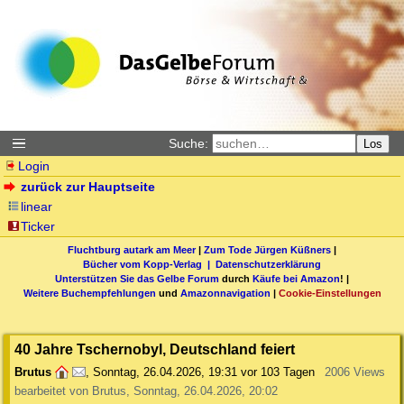
Suche:
Los
Login
zurück zur Hauptseite
linear
Ticker
Fluchtburg autark am Meer
|
Zum Tode Jürgen Küßners
|
Bücher vom Kopp-Verlag |
Datenschutzerklärung
Unterstützen Sie das Gelbe Forum
durch
Käufe bei Amazon
! |
Weitere Buchempfehlungen
und
Amazonnavigation
|
Cookie-Einstellungen
40 Jahre Tschernobyl, Deutschland feiert
Brutus
,
Sonntag, 26.04.2026, 19:31
vor 103 Tagen
2006 Views
bearbeitet von Brutus, Sonntag, 26.04.2026, 20:02