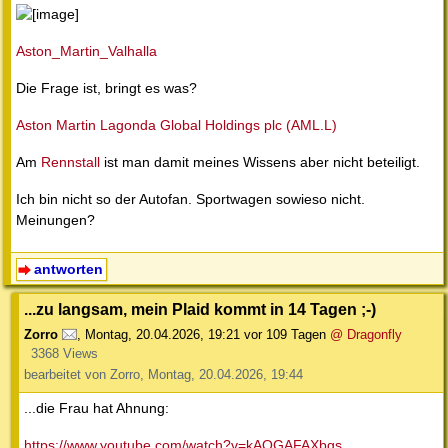
Aston_Martin_Valhalla
Die Frage ist, bringt es was?
Aston Martin Lagonda Global Holdings plc (AML.L)
Am
Rennstall
ist man damit meines Wissens aber nicht beteiligt.
Ich bin nicht so der Autofan. Sportwagen sowieso nicht.
Meinungen?
antworten
...zu langsam, mein Plaid kommt in 14 Tagen ;-)
Zorro
,
Montag, 20.04.2026, 19:21
vor 109 Tagen
@ Dragonfly
3368 Views
bearbeitet von Zorro, Montag, 20.04.2026, 19:44
...die Frau hat Ahnung:
https://www.youtube.com/watch?v=kAOGAFAXbgs