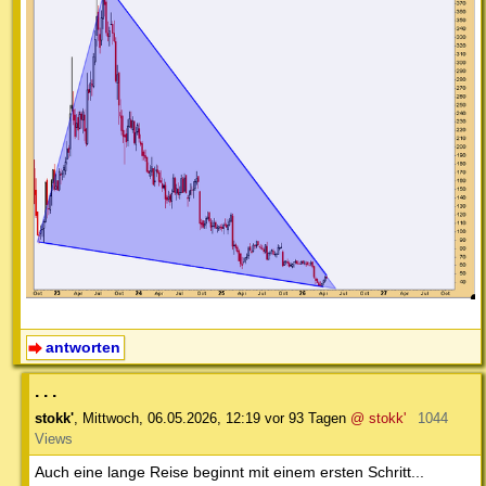
antworten
. . .
stokk'
,
Mittwoch, 06.05.2026, 12:19
vor 93 Tagen
@ stokk'
1044
Views
Auch eine lange Reise beginnt mit einem ersten Schritt...