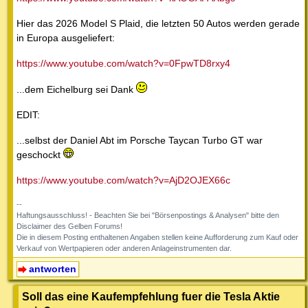
Hier das 2026 Model S Plaid, die letzten 50 Autos werden gerade
in Europa ausgeliefert:
https://www.youtube.com/watch?v=0FpwTD8rxy4
...dem Eichelburg sei Dank
EDIT:
...selbst der Daniel Abt im Porsche Taycan Turbo GT war
geschockt
https://www.youtube.com/watch?v=AjD2OJEX66c
--
Haftungsausschluss! - Beachten Sie bei "Börsenpostings & Analysen" bitte den
Disclaimer des Gelben Forums!
Die in diesem Posting enthaltenen Angaben stellen keine Aufforderung zum Kauf oder
Verkauf von Wertpapieren oder anderen Anlageinstrumenten dar.
antworten
Soll das eine Kaufempfehlung fuer die Tesla Aktie