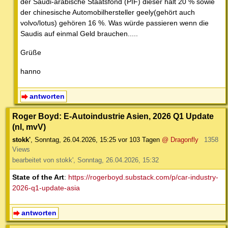
der Saudi-arabische Staatsfond (PIF) dieser hält 20 % sowie
der chinesische Automobilhersteller geely(gehört auch
volvo/lotus) gehören 16 %. Was würde passieren wenn die
Saudis auf einmal Geld brauchen.....
Grüße
hanno
antworten
Roger Boyd: E-Autoindustrie Asien, 2026 Q1 Update
(nl, mvV)
stokk'
,
Sonntag, 26.04.2026, 15:25
vor 103 Tagen
@ Dragonfly
1358
Views
bearbeitet von stokk', Sonntag, 26.04.2026, 15:32
State of the Art
:
https://rogerboyd.substack.com/p/car-industry-
2026-q1-update-asia
antworten