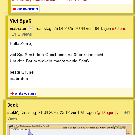
antworten
Viel Spaß
mabraton
,
Samstag, 25.04.2026, 20:44
vor 104 Tagen
@ Zorro
1472 Views
Hallo Zorro,
viel Spaß mit dem Geschoss und übertreibs nicht.
Um den Baum wickeln macht wenig Spaß.
beste Grüße
mabraton
antworten
3eck
stokk'
,
Dienstag, 21.04.2026, 23:12
vor 108 Tagen
@ Dragonfly
1941
Views