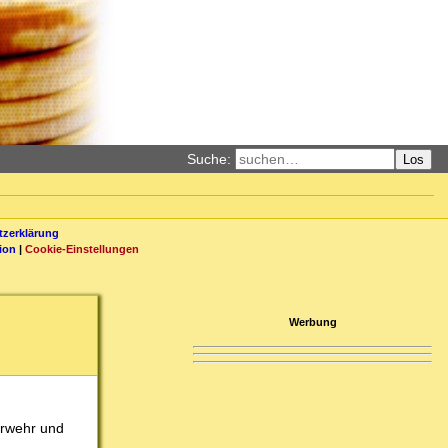
Suche:
Los
zerklärung
ion
|
Cookie-Einstellungen
Werbung
erwehr und