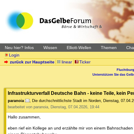
Neu hier? Infos
Wissen
Elliott-Wellen
Themen
Char
Login
zurück zur Hauptseite
linear
Ticker
Fluchtburg
Unterstützen Sie das Gel
Infrastrukturverfall Deutsche Bahn - keine Teile, kein P
paranoia
,
Die durchschnittlichste Stadt im Norden
,
Dienstag, 07.04.2
bearbeitet von paranoia, Dienstag, 07.04.2026, 19:44
Hallo zusammen,
eben rief ein Kollege an und erzählte mir von einem Bahnschaden