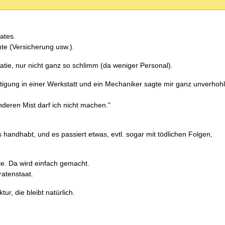
ates.
e (Versicherung usw.).
atie, nur nicht ganz so schlimm (da weniger Personal).
tigung in einer Werkstatt und ein Mechaniker sagte mir ganz unverho
deren Mist darf ich nicht machen."
ndhabt, und es passiert etwas, evtl. sogar mit tödlichen Folgen,
le. Da wird einfach gemacht.
ratenstaat.
ur, die bleibt natürlich.