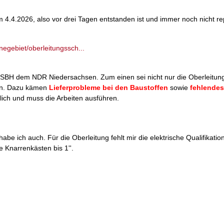
4.4.2026, also vor drei Tagen entstanden ist und immer noch nicht re
egebiet/oberleitungssch...
 SBH dem NDR Niedersachsen. Zum einen sei nicht nur die Oberleitung
den. Dazu kämen
Lieferprobleme bei den Baustoffen
sowie
fehlendes
rtlich und muss die Arbeiten ausführen.
e ich auch. Für die Oberleitung fehlt mir die elektrische Qualifikatio
 Knarrenkästen bis 1''.