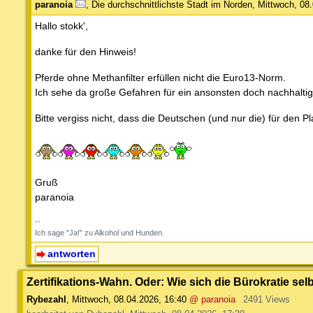
paranoia
,
Die durchschnittlichste Stadt im Norden
,
Mittwoch, 08.
Hallo stokk',
danke für den Hinweis!
Pferde ohne Methanfilter erfüllen nicht die Euro13-Norm.
Ich sehe da große Gefahren für ein ansonsten doch nachhalti
Bitte vergiss nicht, dass die Deutschen (und nur die) für den 
Gruß
paranoia
--
Ich sage "Ja!" zu Alkohol und Hunden.
antworten
Zertifikations-Wahn. Oder: Wie sich die Bürokratie selb
Rybezahl
,
Mittwoch, 08.04.2026, 16:40
@ paranoia
2491 Views