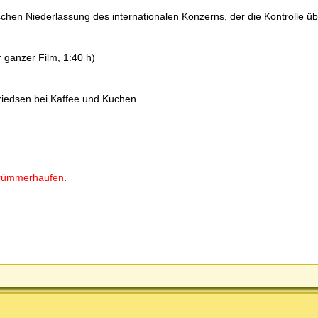
ischen Niederlassung des internationalen Konzerns, der die Kontrolle üb
 ganzer Film, 1:40 h)
riedsen bei Kaffee und Kuchen
Trümmerhaufen
.