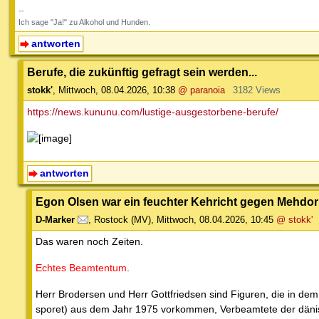
--
Ich sage "Ja!" zu Alkohol und Hunden.
antworten
Berufe, die zukünftig gefragt sein werden...
stokk'
,
Mittwoch, 08.04.2026, 10:38
@ paranoia
3182 Views
https://news.kununu.com/lustige-ausgestorbene-berufe/
antworten
Egon Olsen war ein feuchter Kehricht gegen Mehdor
D-Marker
,
Rostock (MV)
,
Mittwoch, 08.04.2026, 10:45
@ stokk'
Das waren noch Zeiten.
Echtes Beamtentum
.
Herr Brodersen und Herr Gottfriedsen sind Figuren, die in dem 
sporet) aus dem Jahr 1975 vorkommen, Verbeamtete der däni