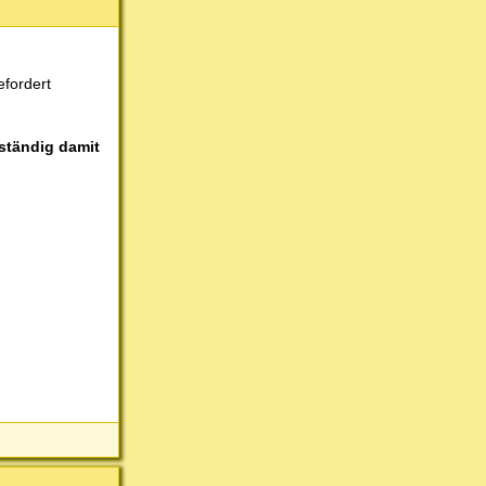
fordert
lständig damit