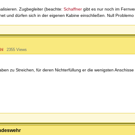
alisieren. Zugbegleiter (beachte:
Schaffner
gibt es nur noch im Fernve
et und dürfen sich in der eigenen Kabine einschließen. Null Problem
hl
2355 Views
ben zu Streichen, für deren Nichterfüllung er die wenigsten Anschiss
undeswehr