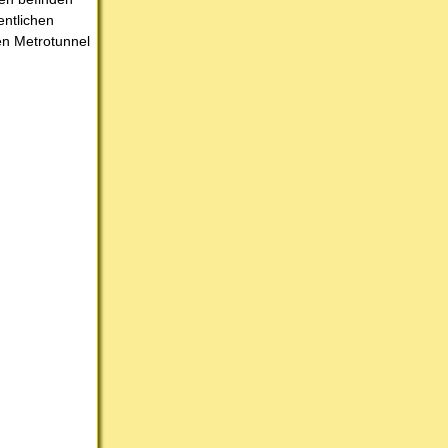
entlichen
en Metrotunnel