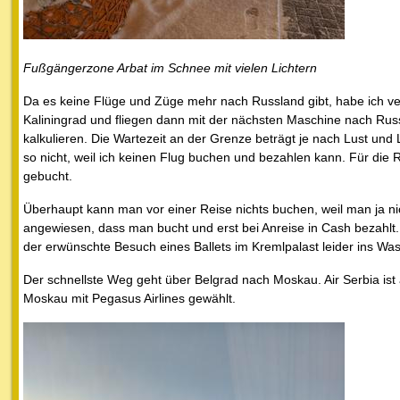
Fußgängerzone Arbat im Schnee mit vielen Lichtern
Da es keine Flüge und Züge mehr nach Russland gibt, habe ich ve
Kaliningrad und fliegen dann mit der nächsten Maschine nach Russ
kalkulieren. Die Wartezeit an der Grenze beträgt je nach Lust un
so nicht, weil ich keinen Flug buchen und bezahlen kann. Für die
gebucht.
Überhaupt kann man vor einer Reise nichts buchen, weil man ja ni
angewiesen, dass man bucht und erst bei Anreise in Cash bezahlt.
der erwünschte Besuch eines Ballets im Kremlpalast leider ins Was
Der schnellste Weg geht über Belgrad nach Moskau. Air Serbia ist
Moskau mit Pegasus Airlines gewählt.