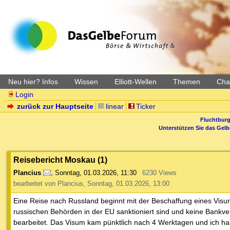
Neu hier? Infos
Wissen
Elliott-Wellen
Themen
Char
Login
zurück zur Hauptseite
linear
Ticker
Fluchtburg
Unterstützen Sie das Gel
Reisebericht Moskau (1)
Plancius
,
Sonntag, 01.03.2026, 11:30
6230 Views
bearbeitet von Plancius, Sonntag, 01.03.2026, 13:00
Eine Reise nach Russland beginnt mit der Beschaffung eines Visums
russischen Behörden in der EU sanktioniert sind und keine Bankv
bearbeitet. Das Visum kam pünktlich nach 4 Werktagen und ich hab