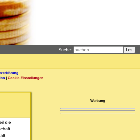
Suche:
Los
zerklärung
ion
|
Cookie-Einstellungen
Werbung
il die
chaft
hlt.