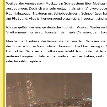
Weil bei der Anreise nach Moskau ein Schneesturm über Moskau mi
ausgegangen. Doch ich war sehr erstaunt, als wir in Vnukovo gela
Räumfahrzeuge, Traktoren mit Schiebeschildern, Schneefräsen hab
am Fließband. Alles ist hervorragend organisiert. Insgesamt sind 
Ich war gefühlt der einzige deutsche Tourist in Moskau. Weder im
Stadt wimmelt nur so vor Touristen. Sehr viele Chinesen, dann ko
Man hat den Eindruck, die Russen werden von den Chinesen überran
die Kinder schon im Vorschulalter chinesisch. Die Orientierung in 
kulturell hat China seinen Einfluss ausgedeht. Am größten ist der 
anderen Europäer in Jahrzehnten mühsam erobert haben, sind in 
oder Investitionsgütern.