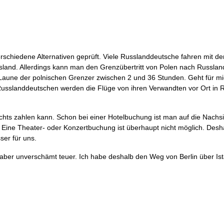
rschiedene Alternativen geprüft. Viele Russlanddeutsche fahren mit d
land. Allerdings kann man den Grenzübertritt von Polen nach Russland
d Laune der polnischen Grenzer zwischen 2 und 36 Stunden. Geht für m
 Russlanddeutschen werden die Flüge von ihren Verwandten vor Ort in 
chts zahlen kann. Schon bei einer Hotelbuchung ist man auf die Nachsi
 Eine Theater- oder Konzertbuchung ist überhaupt nicht möglich. Desha
ser für uns.
 aber unverschämt teuer. Ich habe deshalb den Weg von Berlin über Is