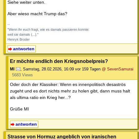
Siehe weiter unten.
Aber wieso macht Trump das?
--
"Wenn ihr euch fragt, wie es damals passieren konnte:
weil sie damals (...)."
Henryk Broder
antworten
Er möchte endlich den Kriegsnobelpreis?
MI
,
Samstag, 28.02.2026, 16:09
vor 159 Tagen
@ SevenSamurai
5683 Views
Oder doch der Klassiker: Wenn es innenpolitisch desaströs
zugeht und es dort nichts mehr zu holen gibt, dann muss halt
als ultima ratio ein Krieg her...?
Grüße MI
antworten
Strasse von Hormuz angeblich von iranischen