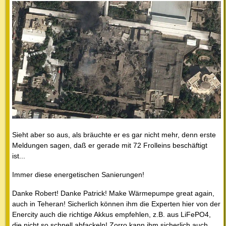
Sieht aber so aus, als bräuchte er es gar nicht mehr, denn erste
Meldungen sagen, daß er gerade mit 72 Frolleins beschäftigt
ist...
Immer diese energetischen Sanierungen!
Danke Robert! Danke Patrick! Make Wärmepumpe great again,
auch in Teheran! Sicherlich können ihm die Experten hier von der
Enercity auch die richtige Akkus empfehlen, z.B. aus LiFePO4,
die nicht so schnell abfackeln! Zorro kann ihm sicherlich auch