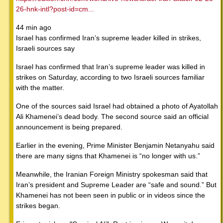
26-hnk-intl?post-id=cm...
44 min ago
Israel has confirmed Iran’s supreme leader killed in strikes,
Israeli sources say
Israel has confirmed that Iran’s supreme leader was killed in
strikes on Saturday, according to two Israeli sources familiar
with the matter.
One of the sources said Israel had obtained a photo of Ayatollah
Ali Khamenei’s dead body. The second source said an official
announcement is being prepared.
Earlier in the evening, Prime Minister Benjamin Netanyahu said
there are many signs that Khamenei is “no longer with us.”
Meanwhile, the Iranian Foreign Ministry spokesman said that
Iran’s president and Supreme Leader are “safe and sound.” But
Khamenei has not been seen in public or in videos since the
strikes began.