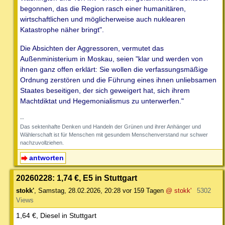
begonnen, das die Region rasch einer humanitären,
wirtschaftlichen und möglicherweise auch nuklearen
Katastrophe näher bringt".
Die Absichten der Aggressoren, vermutet das
Außenministerium in Moskau, seien "klar und werden von
ihnen ganz offen erklärt: Sie wollen die verfassungsmäßige
Ordnung zerstören und die Führung eines ihnen unliebsamen
Staates beseitigen, der sich geweigert hat, sich ihrem
Machtdiktat und Hegemonialismus zu unterwerfen."
--
Das sektenhafte Denken und Handeln der Grünen und ihrer Anhänger und
Wählerschaft ist für Menschen mit gesundem Menschenverstand nur schwer
nachzuvollziehen.
antworten
20260228: 1,74 €, E5 in Stuttgart
stokk'
,
Samstag, 28.02.2026, 20:28
vor 159 Tagen
@ stokk'
5302
Views
1,64 €, Diesel in Stuttgart