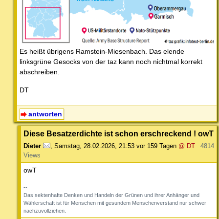
Es heißt übrigens Ramstein-Miesenbach. Das elende
linksgrüne Gesocks von der taz kann noch nichtmal korrekt
abschreiben.
DT
antworten
Diese Besatzerdichte ist schon erschreckend ! owT
Dieter
,
Samstag, 28.02.2026, 21:53
vor 159 Tagen
@ DT
4814
Views
owT
--
Das sektenhafte Denken und Handeln der Grünen und ihrer Anhänger und
Wählerschaft ist für Menschen mit gesundem Menschenverstand nur schwer
nachzuvollziehen.