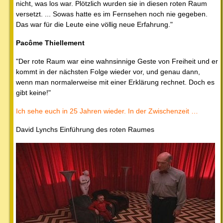
nicht, was los war. Plötzlich wurden sie in diesen roten Raum
versetzt. ... Sowas hatte es im Fernsehen noch nie gegeben.
Das war für die Leute eine völlig neue Erfahrung."
Pacôme Thiellement
"Der rote Raum war eine wahnsinnige Geste von Freiheit und er
kommt in der nächsten Folge wieder vor, und genau dann,
wenn man normalerweise mit einer Erklärung rechnet. Doch es
gibt keine!"
Ich sehe euch in 25 Jahren wieder. In der Zwischenzeit …
David Lynchs Einführung des roten Raumes