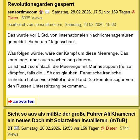
Revolutionsgarden gesperrt
sensortimecom
,
Samstag, 28.02.2026, 17:51
vor 159 Tagen
@
Dieter
6035 Views
bearbeitet von sensortimecom, Samstag, 28.02.2026, 18:00
Das wurde vor 1 Std. von internationalen Nachrichtenagenturen
gemeldet. Siehe u.a."Tagesschau".
Was folgen würde, wäre der Kampf um diese Meerenge. Das
kann tage- aber auch wochenlang dauern.
Es ist nicht so einfach, die Meerenge mit Marinetruppen frei zu
kämpfen, falls die USA das glauben. Fanatische iranische
Einheiten haben viele Mittel in der Hand. Sie könnten sogar von
den Russen Unterstützung bekommen...
antworten
Sieht so aus als müßte der große Führer Ali Khamenei
ein neues Dach mit Solarzellen installieren. (mTuB)
DT
,
Samstag, 28.02.2026, 19:53
vor 159 Tagen
@ Dieter
5744
Views