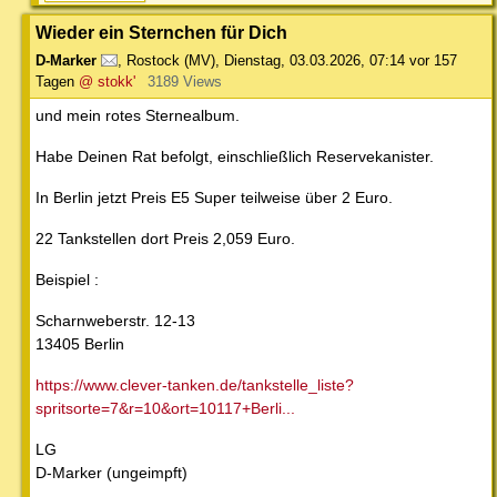
Wieder ein Sternchen für Dich
D-Marker
,
Rostock (MV)
,
Dienstag, 03.03.2026, 07:14
vor 157
Tagen
@ stokk'
3189 Views
und mein rotes Sternealbum.
Habe Deinen Rat befolgt, einschließlich Reservekanister.
In Berlin jetzt Preis E5 Super teilweise über 2 Euro.
22 Tankstellen dort Preis 2,059 Euro.
Beispiel :
Scharnweberstr. 12-13
13405 Berlin
https://www.clever-tanken.de/tankstelle_liste?
spritsorte=7&r=10&ort=10117+Berli...
LG
D-Marker (ungeimpft)