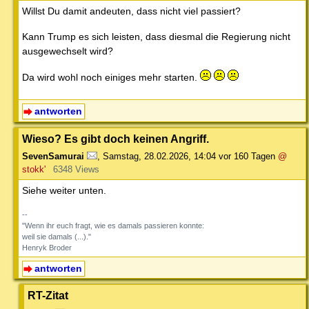
Willst Du damit andeuten, dass nicht viel passiert?
Kann Trump es sich leisten, dass diesmal die Regierung nicht
ausgewechselt wird?
Da wird wohl noch einiges mehr starten.
antworten
Wieso? Es gibt doch keinen Angriff.
SevenSamurai
,
Samstag, 28.02.2026, 14:04
vor 160 Tagen
@
stokk'
6348 Views
Siehe weiter unten.
--
"Wenn ihr euch fragt, wie es damals passieren konnte:
weil sie damals (...)."
Henryk Broder
antworten
RT-Zitat