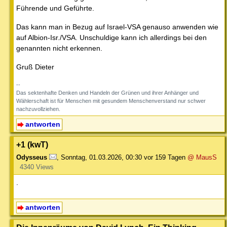
Führende und Geführte.
Das kann man in Bezug auf Israel-VSA genauso anwenden wie
auf Albion-Isr./VSA. Unschuldige kann ich allerdings bei den
genannten nicht erkennen.
Gruß Dieter
--
Das sektenhafte Denken und Handeln der Grünen und ihrer Anhänger und
Wählerschaft ist für Menschen mit gesundem Menschenverstand nur schwer
nachzuvollziehen.
antworten
+1 (kwT)
Odysseus
,
Sonntag, 01.03.2026, 00:30
vor 159 Tagen
@ MausS
4340 Views
.
antworten