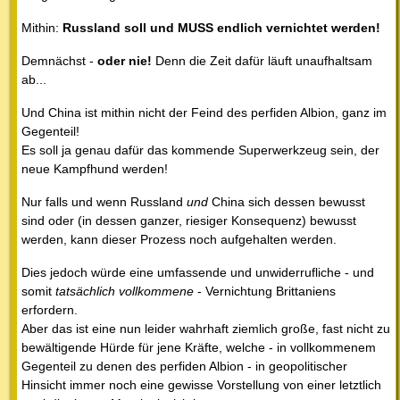
Mithin:
Russland soll und MUSS endlich vernichtet werden!
Demnächst -
oder nie!
Denn die Zeit dafür läuft unaufhaltsam
ab...
Und China ist mithin nicht der Feind des perfiden Albion, ganz im
Gegenteil!
Es soll ja genau dafür das kommende Superwerkzeug sein, der
neue Kampfhund werden!
Nur falls und wenn Russland
und
China sich dessen bewusst
sind oder (in dessen ganzer, riesiger Konsequenz) bewusst
werden, kann dieser Prozess noch aufgehalten werden.
Dies jedoch würde eine umfassende und unwiderrufliche - und
somit
tatsächlich vollkommene
- Vernichtung Brittaniens
erfordern.
Aber das ist eine nun leider wahrhaft ziemlich große, fast nicht zu
bewältigende Hürde für jene Kräfte, welche - in vollkommenem
Gegenteil zu denen des perfiden Albion - in geopolitischer
Hinsicht immer noch eine gewisse Vorstellung von einer letztlich