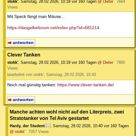
stokk'
,
Samstag, 28.02.2026, 10:18
vor 160 Tagen
@ Dieter
7664
Views
Mit Speck fängt man Mäuse...
https://dasgelbeforum.net/index.php?id=681214
antworten
Clever Tanken
stokk'
,
Samstag, 28.02.2026, 10:19
vor 160 Tagen
@ Dieter
7800
Views
bearbeitet von stokk', Samstag, 28.02.2026, 10:43
Noch mal günstig tanken:
https://www.clever-tanken.de/
antworten
Manche achten wohl nicht auf den Literpreis, zwei
Stratotanker von Tel Aviv gestartet
Hardy, der Student
,
Samstag, 28.02.2026, 10:40
vor 160 Tagen
@ stokk'
7057 Views