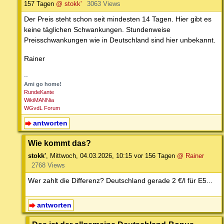
157 Tagen
@ stokk'
3063 Views
Der Preis steht schon seit mindesten 14 Tagen. Hier gibt es
keine täglichen Schwankungen. Stundenweise
Preisschwankungen wie in Deutschland sind hier unbekannt.
Rainer
--
Ami go home!
RundeKante
WikiMANNia
WGvdL Forum
antworten
Wie kommt das?
stokk'
,
Mittwoch, 04.03.2026, 10:15
vor 156 Tagen
@ Rainer
2768 Views
Wer zahlt die Differenz? Deutschland gerade 2 €/l für E5...
antworten