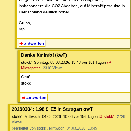
insbesondere die CO2 Abgaben, auf Mineralölprodukte in
Deutschland deutlich höher.
Gruss,
mp
antworten
Danke für Info! (kwT)
stokk'
,
Sonntag, 08.03.2026, 19:43
vor 151 Tagen
@
Miesepeter
2316 Views
Gruß
stokk
antworten
20260304: 1,98 €, E5 in Stuttgart owT
stokk'
,
Mittwoch, 04.03.2026, 10:06
vor 156 Tagen
@ stokk'
2729
Views
bearbeitet von stokk', Mittwoch, 04.03.2026, 10:45