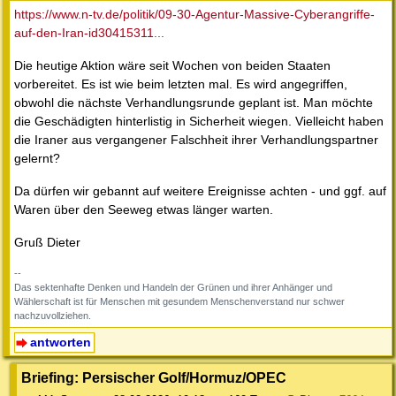
https://www.n-tv.de/politik/09-30-Agentur-Massive-Cyberangriffe-
auf-den-Iran-id30415311...
Die heutige Aktion wäre seit Wochen von beiden Staaten
vorbereitet. Es ist wie beim letzten mal. Es wird angegriffen,
obwohl die nächste Verhandlungsrunde geplant ist. Man möchte
die Geschädigten hinterlistig in Sicherheit wiegen. Vielleicht haben
die Iraner aus vergangener Falschheit ihrer Verhandlungspartner
gelernt?
Da dürfen wir gebannt auf weitere Ereignisse achten - und ggf. auf
Waren über den Seeweg etwas länger warten.
Gruß Dieter
--
Das sektenhafte Denken und Handeln der Grünen und ihrer Anhänger und
Wählerschaft ist für Menschen mit gesundem Menschenverstand nur schwer
nachzuvollziehen.
antworten
Briefing: Persischer Golf/Hormuz/OPEC