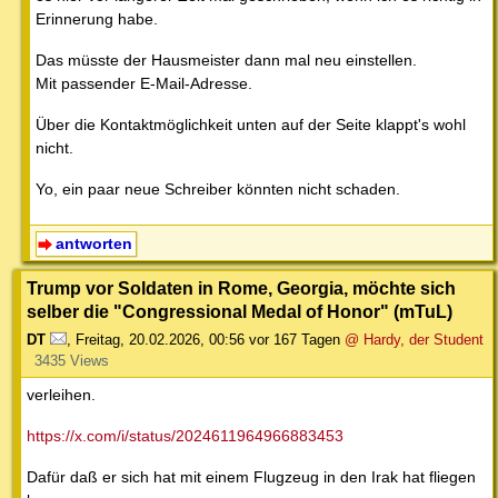
Erinnerung habe.
Das müsste der Hausmeister dann mal neu einstellen.
Mit passender E-Mail-Adresse.
Über die Kontaktmöglichkeit unten auf der Seite klappt's wohl
nicht.
Yo, ein paar neue Schreiber könnten nicht schaden.
antworten
Trump vor Soldaten in Rome, Georgia, möchte sich
selber die "Congressional Medal of Honor" (mTuL)
DT
,
Freitag, 20.02.2026, 00:56
vor 167 Tagen
@ Hardy, der Student
3435 Views
verleihen.
https://x.com/i/status/2024611964966883453
Dafür daß er sich hat mit einem Flugzeug in den Irak hat fliegen