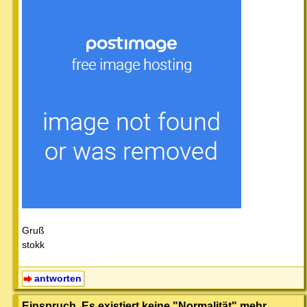
Gruß
stokk
antworten
Einspruch. Es existiert keine "Normalität" mehr