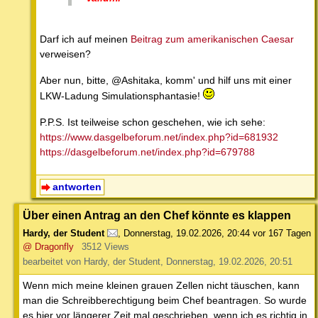
Darf ich auf meinen
Beitrag zum amerikanischen Caesar
verweisen?
Aber nun, bitte, @Ashitaka, komm' und hilf uns mit einer
LKW-Ladung Simulationsphantasie!
P.P.S. Ist teilweise schon geschehen, wie ich sehe:
https://www.dasgelbeforum.net/index.php?id=681932
https://dasgelbeforum.net/index.php?id=679788
antworten
Über einen Antrag an den Chef könnte es klappen
Hardy, der Student
,
Donnerstag, 19.02.2026, 20:44
vor 167 Tagen
@ Dragonfly
3512 Views
bearbeitet von Hardy, der Student, Donnerstag, 19.02.2026, 20:51
Wenn mich meine kleinen grauen Zellen nicht täuschen, kann
man die Schreibberechtigung beim Chef beantragen. So wurde
es hier vor längerer Zeit mal geschrieben, wenn ich es richtig in