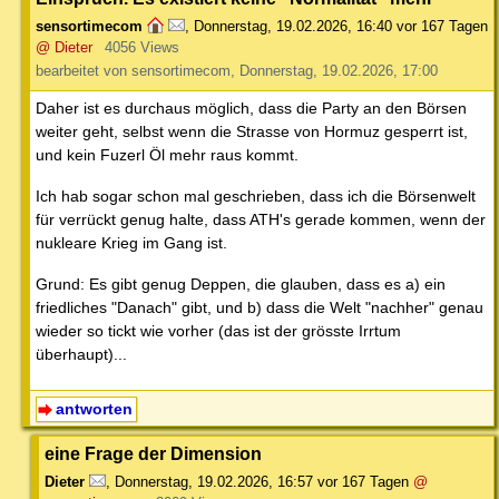
sensortimecom
,
Donnerstag, 19.02.2026, 16:40
vor 167 Tagen
@ Dieter
4056 Views
bearbeitet von sensortimecom, Donnerstag, 19.02.2026, 17:00
Daher ist es durchaus möglich, dass die Party an den Börsen
weiter geht, selbst wenn die Strasse von Hormuz gesperrt ist,
und kein Fuzerl Öl mehr raus kommt.
Ich hab sogar schon mal geschrieben, dass ich die Börsenwelt
für verrückt genug halte, dass ATH's gerade kommen, wenn der
nukleare Krieg im Gang ist.
Grund: Es gibt genug Deppen, die glauben, dass es a) ein
friedliches "Danach" gibt, und b) dass die Welt "nachher" genau
wieder so tickt wie vorher (das ist der grösste Irrtum
überhaupt)...
antworten
eine Frage der Dimension
Dieter
,
Donnerstag, 19.02.2026, 16:57
vor 167 Tagen
@