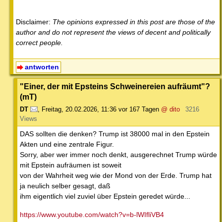
Disclaimer:
The opinions expressed in this post are those of the
author and do not represent the views of decent and politically
correct people.
antworten
"Einer, der mit Epsteins Schweinereien aufräumt"?
(mT)
DT
,
Freitag, 20.02.2026, 11:36
vor 167 Tagen
@ dito
3216
Views
DAS sollten die denken? Trump ist 38000 mal in den Epstein
Akten und eine zentrale Figur.
Sorry, aber wer immer noch denkt, ausgerechnet Trump würde
mit Epstein aufräumen ist soweit
von der Wahrheit weg wie der Mond von der Erde. Trump hat
ja neulich selber gesagt, daß
ihm eigentlich viel zuviel über Epstein geredet würde...
https://www.youtube.com/watch?v=b-lWIfliVB4