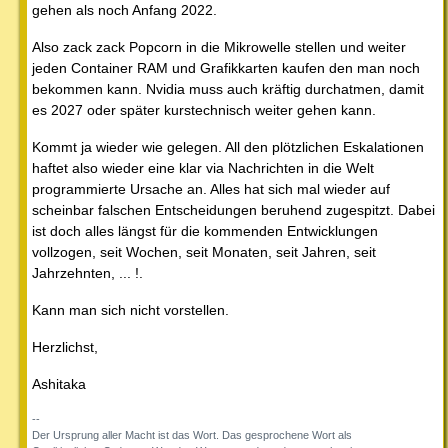
gehen als noch Anfang 2022.
Also zack zack Popcorn in die Mikrowelle stellen und weiter
jeden Container RAM und Grafikkarten kaufen den man noch
bekommen kann. Nvidia muss auch kräftig durchatmen, damit
es 2027 oder später kurstechnisch weiter gehen kann.
Kommt ja wieder wie gelegen. All den plötzlichen Eskalationen
haftet also wieder eine klar via Nachrichten in die Welt
programmierte Ursache an. Alles hat sich mal wieder auf
scheinbar falschen Entscheidungen beruhend zugespitzt. Dabei
ist doch alles längst für die kommenden Entwicklungen
vollzogen, seit Wochen, seit Monaten, seit Jahren, seit
Jahrzehnten, ... !.
Kann man sich nicht vorstellen.
Herzlichst,
Ashitaka
--
Der Ursprung aller Macht ist das Wort. Das gesprochene Wort als