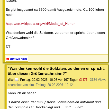
lassen.
Es gibt insgesamt ca 3500 damit Ausgezeichnete. Ca 100 leben
noch.
https://en.wikipedia.org/wiki/Medal_of_Honor
Was denken wohl die Soldaten, zu denen er spricht, über diesen
Größenwahnsinn?
DT
antworten
"Was denken wohl die Soldaten, zu denen er spricht,
über diesen Größenwahnsinn?"
dito
,
Freitag, 20.02.2026, 10:08
vor 167 Tagen
@ DT
3134 Views
bearbeitet von dito, Freitag, 20.02.2026, 10:12
Kann ich dir sagen:
"Endlich einer, der mit Epsteins Schweinereien aufräumt und
den Sumpf in D.C trockenlegt und ... und ... und"