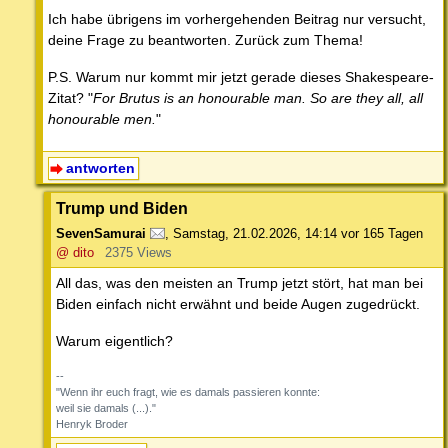
Ich habe übrigens im vorhergehenden Beitrag nur versucht,
deine Frage zu beantworten. Zurück zum Thema!
P.S. Warum nur kommt mir jetzt gerade dieses Shakespeare-
Zitat? "
For Brutus is an honourable man. So are they all, all
honourable men.
"
antworten
Trump und Biden
SevenSamurai
,
Samstag, 21.02.2026, 14:14
vor 165 Tagen
@ dito
2375 Views
All das, was den meisten an Trump jetzt stört, hat man bei
Biden einfach nicht erwähnt und beide Augen zugedrückt.
Warum eigentlich?
--
"Wenn ihr euch fragt, wie es damals passieren konnte:
weil sie damals (...)."
Henryk Broder