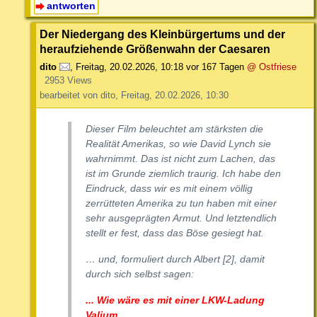
antworten
Der Niedergang des Kleinbürgertums und der
heraufziehende Größenwahn der Caesaren
dito
,
Freitag, 20.02.2026, 10:18
vor 167 Tagen
@ Ostfriese
2953 Views
bearbeitet von dito, Freitag, 20.02.2026, 10:30
Dieser Film beleuchtet am stärksten die
Realität Amerikas, so wie David Lynch sie
wahrnimmt. Das ist nicht zum Lachen, das
ist im Grunde ziemlich traurig. Ich habe den
Eindruck, dass wir es mit einem völlig
zerrütteten Amerika zu tun haben mit einer
sehr ausgeprägten Armut. Und letztendlich
stellt er fest, dass das Böse gesiegt hat.
… und, formuliert durch Albert [2], damit
durch sich selbst sagen:
... Wie wäre es mit einer LKW-Ladung
Valium.