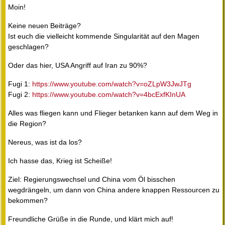
Moin!
Keine neuen Beiträge?
Ist euch die vielleicht kommende Singularität auf den Magen
geschlagen?
Oder das hier, USA Angriff auf Iran zu 90%?
Fugi 1:
https://www.youtube.com/watch?v=oZLpW3JwJTg
Fugi 2:
https://www.youtube.com/watch?v=4bcExfKInUA
Alles was fliegen kann und Flieger betanken kann auf dem Weg in
die Region?
Nereus, was ist da los?
Ich hasse das, Krieg ist Scheiße!
Ziel: Regierungswechsel und China vom Öl bisschen
wegdrängeln, um dann von China andere knappen Ressourcen zu
bekommen?
Freundliche Grüße in die Runde, und klärt mich auf!