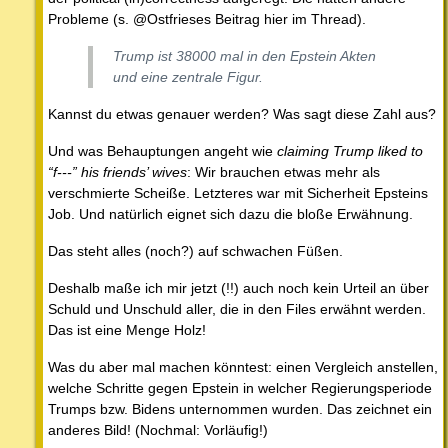
Probleme (s. @Ostfrieses Beitrag hier im Thread).
Trump ist 38000 mal in den Epstein Akten
und eine zentrale Figur.
Kannst du etwas genauer werden? Was sagt diese Zahl aus?
Und was Behauptungen angeht wie
claiming Trump liked to
“f---” his friends’ wives
: Wir brauchen etwas mehr als
verschmierte Scheiße. Letzteres war mit Sicherheit Epsteins
Job. Und natürlich eignet sich dazu die bloße Erwähnung.
Das steht alles (noch?) auf schwachen Füßen.
Deshalb maße ich mir jetzt (!!) auch noch kein Urteil an über
Schuld und Unschuld aller, die in den Files erwähnt werden.
Das ist eine Menge Holz!
Was du aber mal machen könntest: einen Vergleich anstellen,
welche Schritte gegen Epstein in welcher Regierungsperiode
Trumps bzw. Bidens unternommen wurden. Das zeichnet ein
anderes Bild! (Nochmal: Vorläufig!)