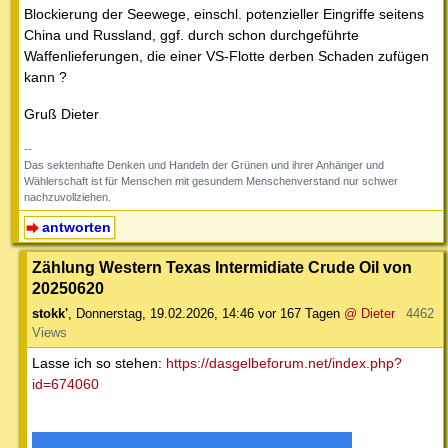
Blockierung der Seewege, einschl. potenzieller Eingriffe seitens
China und Russland, ggf. durch schon durchgeführte
Waffenlieferungen, die einer VS-Flotte derben Schaden zufügen
kann ?
Gruß Dieter
--
Das sektenhafte Denken und Handeln der Grünen und ihrer Anhänger und
Wählerschaft ist für Menschen mit gesundem Menschenverstand nur schwer
nachzuvollziehen.
antworten
Zählung Western Texas Intermidiate Crude Oil von
20250620
stokk'
,
Donnerstag, 19.02.2026, 14:46
vor 167 Tagen
@ Dieter
4462
Views
Lasse ich so stehen:
https://dasgelbeforum.net/index.php?
id=674060