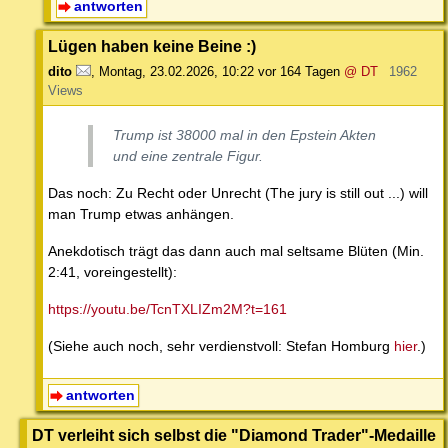
antworten
Lügen haben keine Beine :)
dito
,
Montag, 23.02.2026, 10:22
vor 164 Tagen
@ DT
1962
Views
Trump ist 38000 mal in den Epstein Akten
und eine zentrale Figur.
Das noch: Zu Recht oder Unrecht (The jury is still out ...) will
man Trump etwas anhängen.
Anekdotisch trägt das dann auch mal seltsame Blüten (Min.
2:41, voreingestellt):
https://youtu.be/TcnTXLIZm2M?t=161
(Siehe auch noch, sehr verdienstvoll: Stefan Homburg
hier
.)
antworten
DT verleiht sich selbst die "Diamond Trader"-Medaille