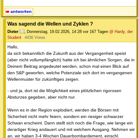
antworten
Was sagend die Wellen und Zyklen ?
Dieter
,
Donnerstag, 19.02.2026, 14:28
vor 167 Tagen
@ Hardy, der
Student
4436 Views
Hallo,
da sich bekanntlich die Zukunft aus der Vergangenheit speist
(aber nicht vollumpfänglich) hatte ich bei ähnlichen Sorgen, die in
Deinem Beitrag angedeutet werden, schon mal einen Blick auf
den S&P geworfen, welche Potenziale sich dort im vergangenen
Wellenmuster für zukünftiges zeigen.
- und ja, dort ist die Möglichkeit eines plötzlichen rigorosen
Absturzes gegeben, aber nicht nur.
Wenn es in der Region explodiert, werden die Börsen mit
Sicherheit nicht mehr feiern, sondern ein riesiger schwarzer
Schwan erscheint. Dann stellt sich noch die Frage, wie lange ein
derartiger Krieg andauert und mit welchem Ausgang. Nehmen wir
an, wir haben 3-4 Wochen Dauerbombardement, einschl.