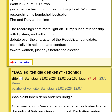
Wolff in August 2017, two
years before being found dead in his jail cell. Wolff was
researching his bombshell bestseller
Fire and Fury at the time.
The recordings cast more light on Trump’s long relationship
with Epstein, and will add to
debate over the character of the Republican candidate,
especially his attitudes and conduct
toward women, just days before the election."
antworten
"DAS sollten die denken?" - Richtig!
dito
,
Samstag, 21.02.2026, 12:02
vor 165 Tagen
@ DT
2370
Views
bearbeitet von dito, Samstag, 21.02.2026, 12:07
Was bleibt ihnen denn anderes übrig?
Oder meinst du, Caesars Legionäre hätten sich über Fragen
der political (in)correctness aufgeregt. Die hatten andere