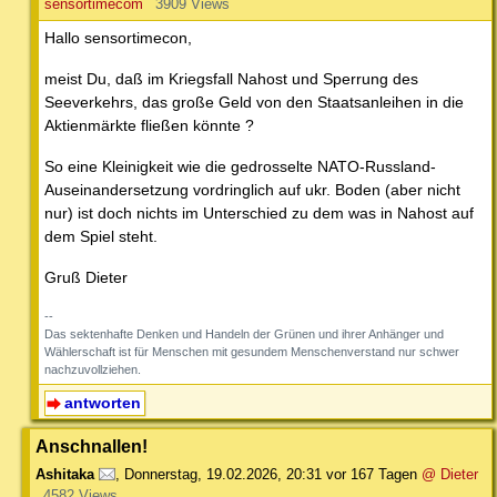
sensortimecom
3909 Views
Hallo sensortimecon,
meist Du, daß im Kriegsfall Nahost und Sperrung des
Seeverkehrs, das große Geld von den Staatsanleihen in die
Aktienmärkte fließen könnte ?
So eine Kleinigkeit wie die gedrosselte NATO-Russland-
Auseinandersetzung vordringlich auf ukr. Boden (aber nicht
nur) ist doch nichts im Unterschied zu dem was in Nahost auf
dem Spiel steht.
Gruß Dieter
--
Das sektenhafte Denken und Handeln der Grünen und ihrer Anhänger und
Wählerschaft ist für Menschen mit gesundem Menschenverstand nur schwer
nachzuvollziehen.
antworten
Anschnallen!
Ashitaka
,
Donnerstag, 19.02.2026, 20:31
vor 167 Tagen
@ Dieter
4582 Views