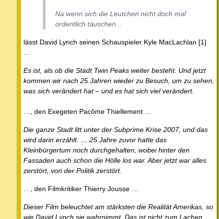
Na wenn sich die Leutchen nicht doch mal
ordentlich täuschen...
lässt David Lynch seinen Schauspieler Kyle MacLachlan [1]
…
Es ist, als ob die Stadt Twin Peaks weiter besteht. Und jetzt
kommen wir nach 25 Jahren wieder zu Besuch, um zu sehen,
was sich verändert hat – und es hat sich viel verändert.
…, den Exegeten Pacôme Thiellement …
Die ganze Stadt litt unter der Subprime Krise 2007, und das
wird darin erzählt. … 25 Jahre zuvor hatte das
Kleinbürgertum noch durchgehalten, wobei hinter den
Fassaden auch schon die Hölle los war. Aber jetzt war alles
zerstört, von der Politik zerstört.
…, den Filmkritiker Thierry Jousse …
Dieser Film beleuchtet am stärksten die Realität Amerikas, so
wie David Lynch sie wahrnimmt. Das ist nicht zum Lachen,