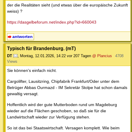
der die Realitäten sieht (und etwas über die europäische Zukunft
weiss) ?
https://dasgelbeforum.net/index.php?id=660043
antworten
Typisch für Brandenburg. (mT)
DT
,
Montag, 12.01.2026, 14:22
vor 207 Tagen
@ Plancius
4708
Views
Sie können's einfach nicht.
Cargolifter, Lausitzring, Chipfabrik Frankfurt/Oder unter dem
Betrüger Abbas Ourmazd - IM Sekretär Stolpe hat schon damals
gewaltig versagt.
Hoffentlich wird der gute Mutterboden rund um Magdeburg
wieder auf die Flächen geschoben, so daß sie für die
Landwirtschaft wieder zur Verfügung stehen.
So ist das bei Staatswirtschaft. Versagen komplett. Wie beim