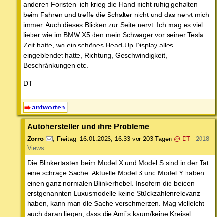
anderen Foristen, ich krieg die Hand nicht ruhig gehalten
beim Fahren und treffe die Schalter nicht und das nervt mich
immer. Auch dieses Blicken zur Seite nervt. Ich mag es viel
lieber wie im BMW X5 den mein Schwager vor seiner Tesla
Zeit hatte, wo ein schönes Head-Up Display alles
eingeblendet hatte, Richtung, Geschwindigkeit,
Beschränkungen etc.
DT
antworten
Autohersteller und ihre Probleme
Zorro
,
Freitag, 16.01.2026, 16:33
vor 203 Tagen
@ DT
2018
Views
Die Blinkertasten beim Model X und Model S sind in der Tat
eine schräge Sache. Aktuelle Model 3 und Model Y haben
einen ganz normalen Blinkerhebel. Insofern die beiden
erstgenannten Luxusmodelle keine Stückzahlenrelevanz
haben, kann man die Sache verschmerzen. Mag vielleicht
auch daran liegen, dass die Ami´s kaum/keine Kreisel