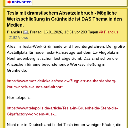
antworten
Tesla mit dramstischem Absatzeinbruch - Mögliche
Werksschließung in Grünheide ist DAS Thema in den
Medien.
Plancius
,
Freitag, 16.01.2026, 13:51
vor 203 Tagen
@ Plancius
2192 Views
Alles im Tesla-Werk Grünheide wird heruntergefahren. Der große
Abstellplatz für neue Tesla-Fahrzeuge auf dem Ex-Flugplatz in
Neuhardenberg ist schon fast abgeräumt. Das sind schon die
Anzeichen für eine bevorstehende Werksschließung in
Grünheide.
https://www.moz.de/lokales/seelow/flugplatz-neuhardenberg-
kaum-noch-e-autos-auf-airport...
Hier telepolis:
https://www.telepolis.de/article/Tesla-in-Gruenheide-Steht-die-
Gigafactory-vor-dem-Aus-...
Nicht nur in Deutschland findet Tesla immer weniger Käufer, die