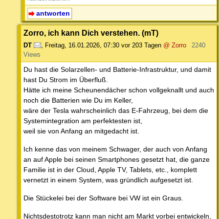
antworten
Zorro, ich kann Dich verstehen. (mT)
DT
,
Freitag, 16.01.2026, 07:30
vor 203 Tagen
@ Zorro
2240
Views
Du hast die Solarzellen- und Batterie-Infrastruktur, und damit
hast Du Strom im Überfluß.
Hätte ich meine Scheunendächer schon vollgeknallt und auch
noch die Batterien wie Du im Keller,
wäre der Tesla wahrscheinlich das E-Fahrzeug, bei dem die
Systemintegration am perfektesten ist,
weil sie von Anfang an mitgedacht ist.
Ich kenne das von meinem Schwager, der auch von Anfang
an auf Apple bei seinen Smartphones gesetzt hat, die ganze
Familie ist in der Cloud, Apple TV, Tablets, etc., komplett
vernetzt in einem System, was gründlich aufgesetzt ist.
Die Stückelei bei der Software bei VW ist ein Graus.
Nichtsdestotrotz kann man nicht am Markt vorbei entwickeln,