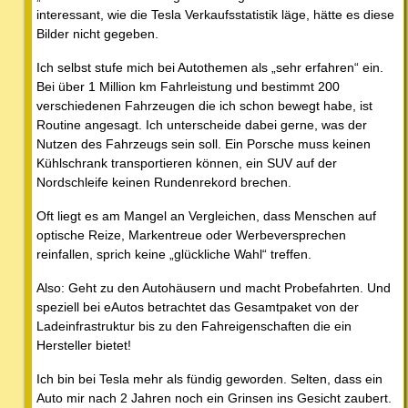
interessant, wie die Tesla Verkaufsstatistik läge, hätte es diese
Bilder nicht gegeben.
Ich selbst stufe mich bei Autothemen als „sehr erfahren“ ein.
Bei über 1 Million km Fahrleistung und bestimmt 200
verschiedenen Fahrzeugen die ich schon bewegt habe, ist
Routine angesagt. Ich unterscheide dabei gerne, was der
Nutzen des Fahrzeugs sein soll. Ein Porsche muss keinen
Kühlschrank transportieren können, ein SUV auf der
Nordschleife keinen Rundenrekord brechen.
Oft liegt es am Mangel an Vergleichen, dass Menschen auf
optische Reize, Markentreue oder Werbeversprechen
reinfallen, sprich keine „glückliche Wahl“ treffen.
Also: Geht zu den Autohäusern und macht Probefahrten. Und
speziell bei eAutos betrachtet das Gesamtpaket von der
Ladeinfrastruktur bis zu den Fahreigenschaften die ein
Hersteller bietet!
Ich bin bei Tesla mehr als fündig geworden. Selten, dass ein
Auto mir nach 2 Jahren noch ein Grinsen ins Gesicht zaubert.