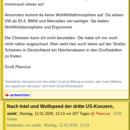
Innenraum etwas auf.
Ansonsten kommt da keine Wohlfühlathmosphäre auf. Da wirken
VW ab ID.4, BMW und Mercedes viel wertiger. Sie bieten
Wohlfühlatmosphäre und Ergonomie.
Die Chinesen kann ich nicht beurteilen. Die habe ich mir noch
nicht näher angeschaut. Man sieht hier auch keine auf der Straße.
Scheinen in Deutschland ein Nischendasein in den Großstädten
zu fristen.
Gruß Plancius
--
"Natürlicher Verstand kann fast jeden Grad an Bildung ersetzen, aber keine Bildung
den natürlichen Verstand." ARTHUR SCHOPENHAUER
antworten
Nach Intel und Wolfspeed der dritte US-Konzern,
stokk'
,
Montag, 12.01.2026, 13:13
vor 207 Tagen
@ Plancius
4745
Views
bearbeitet von stokk', Montag, 12.01.2026, 13:24