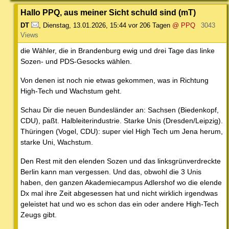
Hallo PPQ, aus meiner Sicht schuld sind (mT)
DT
,
Dienstag, 13.01.2026, 15:44
vor 206 Tagen
@ PPQ
3043
Views
die Wähler, die in Brandenburg ewig und drei Tage das linke
Sozen- und PDS-Gesocks wählen.
Von denen ist noch nie etwas gekommen, was in Richtung
High-Tech und Wachstum geht.
Schau Dir die neuen Bundesländer an: Sachsen (Biedenkopf,
CDU), paßt. Halbleiterindustrie. Starke Unis (Dresden/Leipzig).
Thüringen (Vogel, CDU): super viel High Tech um Jena herum,
starke Uni, Wachstum.
Den Rest mit den elenden Sozen und das linksgrünverdreckte
Berlin kann man vergessen. Und das, obwohl die 3 Unis
haben, den ganzen Akademiecampus Adlershof wo die elende
Dx mal ihre Zeit abgesessen hat und nicht wirklich irgendwas
geleistet hat und wo es schon das ein oder andere High-Tech
Zeugs gibt.