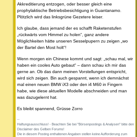
Akkreditierung entzogen, oder besser gleich eine
prophylaktische Betriebsbesichtigung in Guantanamo.
Plötzlich wird das linksgrüne Gezetere leiser.
Ich glaube, dass jemand der es schafft Raketenstufen
„rückwärts vom Himmel zu holen“, ganz andere
Möglichkeiten hätte unseren Sesselpupern zu zeigen „wo
der Bartel den Most holt“!
Wenn morgen ein Chinese kommt und sagt: „schau mal, wir
haben ein cooles Auto gebaut“ – dann schau ich mir das
gerne an. Ob das dann meinen Vorstellungen entspricht,
wird sich zeigen. Bin auch gespannt, wenn ich demnächst
mal einen neuen BMW iX3 oder den i4 M60 in Fingern
habe, wie diese aktuellen Modelle abschneiden und man
was dazugelernt hat.
Es bleibt spannend, Grüsse Zorro
--
Haftungsausschluss! - Beachten Sie bei "Börsenpostings & Analysen" bitte den
Disclaimer des Gelben Forums!
Die in diesem Posting enthaltenen Angaben stellen keine Aufforderung zum