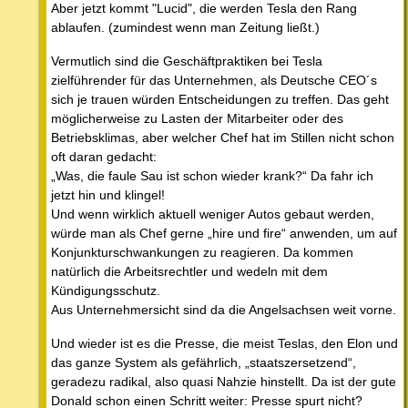
Aber jetzt kommt "Lucid", die werden Tesla den Rang
ablaufen. (zumindest wenn man Zeitung ließt.)
Vermutlich sind die Geschäftpraktiken bei Tesla
zielführender für das Unternehmen, als Deutsche CEO´s
sich je trauen würden Entscheidungen zu treffen. Das geht
möglicherweise zu Lasten der Mitarbeiter oder des
Betriebsklimas, aber welcher Chef hat im Stillen nicht schon
oft daran gedacht:
„Was, die faule Sau ist schon wieder krank?“ Da fahr ich
jetzt hin und klingel!
Und wenn wirklich aktuell weniger Autos gebaut werden,
würde man als Chef gerne „hire und fire“ anwenden, um auf
Konjunkturschwankungen zu reagieren. Da kommen
natürlich die Arbeitsrechtler und wedeln mit dem
Kündigungsschutz.
Aus Unternehmersicht sind da die Angelsachsen weit vorne.
Und wieder ist es die Presse, die meist Teslas, den Elon und
das ganze System als gefährlich, „staatszersetzend“,
geradezu radikal, also quasi Nahzie hinstellt. Da ist der gute
Donald schon einen Schritt weiter: Presse spurt nicht?