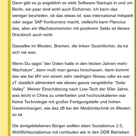
Dann gibt es ja angeblich so viele Software-Startups in und um
Berlin, ein paar sind wohl auch Einhörner, ich kann das
weniger beurteilen, ob das etwas ist, was international mitspielt
oder sogar SAP Konkurrenz macht, vielleicht kann Plancius
das, aber ein Wachstumsmotor mit positivem Saldo ist dieses
Dreckloch auch nicht.
Dasselbe im Westen, Bremen, die linken Sozenlöcher, da tut
sich nie was.
Wenn Du sagst "der Osten hatte in den letzten Jahren mehr
Wachstum", dann muß man genau hinschauen, dann kommt
das wie bei MV von einem sehr niedrigen Niveau oder es war
zT staatlich alimentiert wie dieses ganze vergebliche "Solar
Valley". Meiner Einschätzung nach Low-Tech der 60er Jahre,
was leicht in China zu unterbieten und hochzuskalieren war.
Keine Technologie mit großer Fertigungstiefe und hohen
Gewinnmargen, wie das zB bei der Medizintechnik im Westen
so ist.
Die dortgebliebenen Bürger wollten eben Sozialismus 2.0,
Wohlfühlsozialismus mit rumfaulen wie in den DDR Betrieben