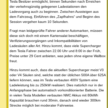
Tesla Besitzer ermöglicht, binnen Sekunden nach Erreichen
der verkehrsgünstig gelegenen Ladestationen den
Ladevorgang auch zu beginnen. Zwischen Aussteigen aus
dem Fahrzeug, Einführen des „Zapfhahns“ und Beginn des
Session vergehen kaum 10 Sekunden.
Fragt man leidgeprüfte Fahrer anderer Automarken, müssen
diese sich doch mit einem Kartensalat beschäftigen,
Verifizierungsvorgängen und Inkompatibilitäten von
Ladesäulen aller Art. Hinzu kommt, dass viele Supercharger
dem Tesla Fahrer zwischen 22.00 Uhr und 8:00 in der Früh,
Preise unter 29 Cent anbieten, was jeden ohne eigene Wallbox
freut.
Hinzu kommt auch, dass die aktuellen Supercharger meist V3
oder V4 Säulen sind, welche statt der üblichen 500A über 625A
liefern können, was im Tesla verbauten 400V System eine
Ladeleistung bis zu 250kW realisiert. Dies natürlich nur in der
Anfangsphase bei automatisch vorkonditionierter Batterie. Die
in vielen Tesla Modellen verbauten NMC Akkus mit 80kWh
Kapazität brauchen rund 30min, danach sind wieder 300km
Strecke möglich bei moderater Fahrweise.