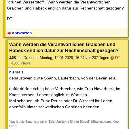
"grünen Wasserstoff". Wann werden die Verantwortlichen
Graichen und Habeck endlich dafür zur Rechenschaft gezogen?
DT
antworten
Wann werden die Verantwortlichen Graichen und
Habeck endlich dafür zur Rechenschaft gezogen?
JJB
,
Dresden
,
Montag, 12.01.2026, 16:24
vor 207 Tagen
@ DT
4288 Views
niemals.
genausowenig wie Spahn, Lauterbach, von der Leyen et al.
dafür dürfen richtig böse Verbrecher, wie Frau Haverbeck, im
Knast sterben. Lebenslänglich im Wortsinn.
Mal schauen, ob Prinz Reuss oder Dr Witschel ihr Leben
ebenfalls hinter schwedischen Gardinen beenden.
--
"das ist die Seuche unserer Zeit: Verrückte führen Blinde!" (Shakespeare, King
Lear)