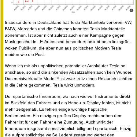
Insbesondere in Deutschland hat Tesla Marktanteile verloren. VW,
BMW, Mercedes und die Chinesen konnten Tesla Marktanteile
abnehmen. Ist aber nicht zuletzt auch einer Kampagne gegen
Musk geschuldet. E-Autos sind besonders beliebt beim linksgrün-
woken Publikum, die aber nun aus politischen Motiven Tesla
meiden wie die Pest.
Wenn ich mir als unpolitischer, potentieller Autokäufer Tesla so
anschaue, so sind die sinkenden Absatzzahlen auch kein Wunder.
Das meistverkaufte Model Y ist zwar trotz eines Relaunch sichtbar
in die Jahre gekommen. Tesla wirkt unmodern.
Der spartanische Innenraum, wo nach wie vor Instrumente direkt
im Blickfeld des Fahrers und ein Head-up-Display fehlen, ist nicht
mehr zeitgemäß. Es fehlen einige wichtige haptische
Bedientasten. Ein einziges großes Display rechts neben dem
Fahrer ist für den Fahrer eine Zumutung. Auch wirkt der
Innenraum insgesamt sonst ziemlich billig und spartanisch. Einzig
die aufpreispflichtige weiße Lederausstattung wertet den