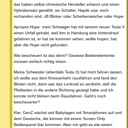
das haben selbst chinesische Hersteller erkannt und einen
Hybridansatz gewählt, wo Schalter, Haptik usw. noch
vorhanden sind, zB Blinker oder Scheibenwischer oder Hupe.
Apropos Hupe: mein Schwager hat mit seinem neuen Tesla X
einen Unfall gehabt, weil ihm in Hamburg eine hintendrauf
gefahren ist, er hat sie kommen sehen, wollte hupen, hat
aber die Hupe nicht gefunden.
Wie bescheuert ist das denn? Gewisse Bedienelemente
müssen einfach richtig sitzen.
Meine Schwester (ebenfalls Tesla X) hat mich fahren lassen,
ich wollte aus dem Kreisverkehr rausfahren und fand den
Blinker nicht, dann war das Lenkrad so verdreht, daß die
Pfeiltasten in die andere Richtung gezeigt habe und ich
konnte nicht blinken beim Rausfahren. Geht's noch
bescheuerter?
Klar, GenZ wächst seit Babytagen mit Smartphones auf und
dem Gewische, die können mit einem Screen Only
Bedienpanel klar kommen. Aber mir geht es wie einem