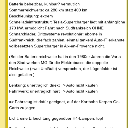
Batterie beheizbar, kühlbar? vermutlich
Sommerreichweite: ca 280 km statt 400 km
Beschleunigung: extrem
Schnelladeinfrastruktur: Tesla-Supercharger lädt mit anfängliche
170 kW, ermöglicht Fahrt nach Südfrankreich OHNE
Schnarchlader, Drittsysteme revolutionär: eborne in
Südfrankreich, dreifach zahlen, einmal tanken! Auto-IT erkannte
vollbesetzten Supercharger in Aix-en-Provence nicht.
(Bei der Batteriereichweite hat in den 1980er Jahren die Varta
den Stadtwerken MG für die Elektrobusse die doppelte
Reichweite (zwei Umläufe) versprochen, der Lügenfaktor ist
also gefallen.)
Lenkung: unerträglich direkt => Auto nicht kaufen
Fahrrwerk: unerträglich hart => Auto nicht kaufen
=> Fahrzeug ist dafür geeignet, auf der Kartbahn Kerpen Go-
Carts zu jagen!
Licht: eine Erleuchtung gegenüber H4-Lampen, top!