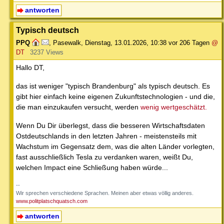
antworten
Typisch deutsch
PPQ
,
Pasewalk
,
Dienstag, 13.01.2026, 10:38
vor 206 Tagen
@
DT
3237 Views
Hallo DT,
das ist weniger "typisch Brandenburg" als typisch deutsch. Es
gibt hier einfach keine eigenen Zukunftstechnologien - und die,
die man einzukaufen versucht, werden
wenig wertgeschätzt.
Wenn Du Dir überlegst, dass die besseren Wirtschaftsdaten
Ostdeutschlands in den letzten Jahren - meistensteils mit
Wachstum im Gegensatz dem, was die alten Länder vorlegten,
fast ausschließlich Tesla zu verdanken waren, weißt Du,
welchen Impact eine Schließung haben würde...
--
Wir sprechen verschiedene Sprachen. Meinen aber etwas völlig anderes.
www.politplatschquatsch.com
antworten