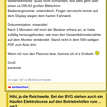
Bedienelemente: quasi nicht vorhanden, fast alles geht über
einen ca DIN A3 großen Bildschirm
Bedienergonomie: unterirdisch, Finger verrutscht immer auf
dem Display wegen dem harten Fahrwerk
Dokumentation: miserabel
Nach 3 Monaten rief mich der Besitzer erfreut an, er habe
zufällig herausgefunden, wie man den Gesamtkilometerzähler
auf dem Monitor einblendet. Stand nicht in dem 500-seitigen
PDF zum Auto drin.
Wenn ich nun den Plancius lese, komme ich in's Grübeln.
Gruß
paranoia
--
Ich sage "Ja!" zu Alkohol und Hunden.
antworten
Hihi, ja die Reichweite. Bei der BVG stehen auch ein
Haufen Elektrobusse auf den Betriebshöfen rum ...
mkT