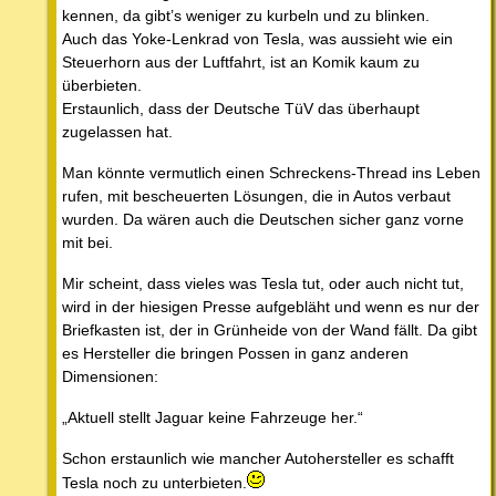
kennen, da gibt’s weniger zu kurbeln und zu blinken.
Auch das Yoke-Lenkrad von Tesla, was aussieht wie ein
Steuerhorn aus der Luftfahrt, ist an Komik kaum zu
überbieten.
Erstaunlich, dass der Deutsche TüV das überhaupt
zugelassen hat.
Man könnte vermutlich einen Schreckens-Thread ins Leben
rufen, mit bescheuerten Lösungen, die in Autos verbaut
wurden. Da wären auch die Deutschen sicher ganz vorne
mit bei.
Mir scheint, dass vieles was Tesla tut, oder auch nicht tut,
wird in der hiesigen Presse aufgebläht und wenn es nur der
Briefkasten ist, der in Grünheide von der Wand fällt. Da gibt
es Hersteller die bringen Possen in ganz anderen
Dimensionen:
„Aktuell stellt Jaguar keine Fahrzeuge her.“
Schon erstaunlich wie mancher Autohersteller es schafft
Tesla noch zu unterbieten.