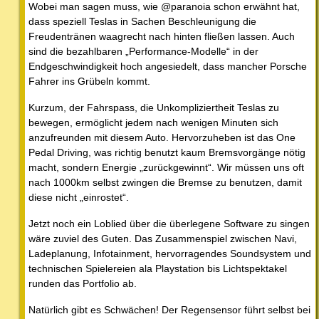
Wobei man sagen muss, wie @paranoia schon erwähnt hat,
dass speziell Teslas in Sachen Beschleunigung die
Freudentränen waagrecht nach hinten fließen lassen. Auch
sind die bezahlbaren „Performance-Modelle“ in der
Endgeschwindigkeit hoch angesiedelt, dass mancher Porsche
Fahrer ins Grübeln kommt.
Kurzum, der Fahrspass, die Unkompliziertheit Teslas zu
bewegen, ermöglicht jedem nach wenigen Minuten sich
anzufreunden mit diesem Auto. Hervorzuheben ist das One
Pedal Driving, was richtig benutzt kaum Bremsvorgänge nötig
macht, sondern Energie „zurückgewinnt“. Wir müssen uns oft
nach 1000km selbst zwingen die Bremse zu benutzen, damit
diese nicht „einrostet“.
Jetzt noch ein Loblied über die überlegene Software zu singen
wäre zuviel des Guten. Das Zusammenspiel zwischen Navi,
Ladeplanung, Infotainment, hervorragendes Soundsystem und
technischen Spielereien ala Playstation bis Lichtspektakel
runden das Portfolio ab.
Natürlich gibt es Schwächen! Der Regensensor führt selbst bei