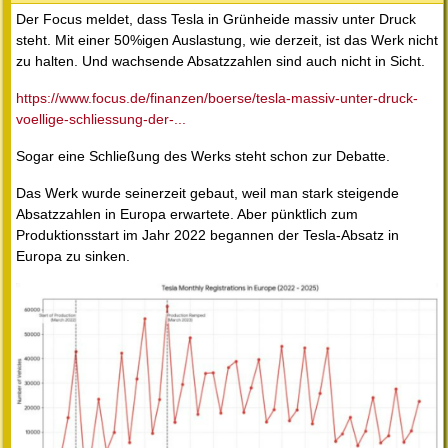
Der Focus meldet, dass Tesla in Grünheide massiv unter Druck
steht. Mit einer 50%igen Auslastung, wie derzeit, ist das Werk nicht
zu halten. Und wachsende Absatzzahlen sind auch nicht in Sicht.
https://www.focus.de/finanzen/boerse/tesla-massiv-unter-druck-
voellige-schliessung-der-...
Sogar eine Schließung des Werks steht schon zur Debatte.
Das Werk wurde seinerzeit gebaut, weil man stark steigende
Absatzzahlen in Europa erwartete. Aber pünktlich zum
Produktionsstart im Jahr 2022 begannen der Tesla-Absatz in
Europa zu sinken.