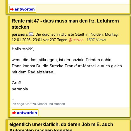
antworten
Rente mit 47 - dass muss man den frz. Loführern
stecken
paranoia
,
Die durchschnittlichste Stadt im Norden
,
Montag,
12.01.2026, 20:01
vor 207 Tagen
@ stokk'
1507 Views
Hallo stokk',
wenn die das mitkriegen, ist der soziale Frieden dahin.
Dann kannst Du die Strecke Frankfurt-Marseille auch gleich
mit dem Rad abfahren.
Gruß
paranoia
--
Ich sage "Ja!" zu Alkohol und Hunden.
antworten
eigentlich unerklärlich, da deren Job m.E. auch
Automaten machen könnten