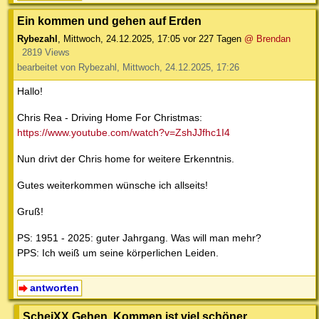
Ein kommen und gehen auf Erden
Rybezahl
,
Mittwoch, 24.12.2025, 17:05
vor 227 Tagen
@ Brendan
2819 Views
bearbeitet von Rybezahl, Mittwoch, 24.12.2025, 17:26
Hallo!
Chris Rea - Driving Home For Christmas:
https://www.youtube.com/watch?v=ZshJJfhc1I4
Nun drivt der Chris home for weitere Erkenntnis.
Gutes weiterkommen wünsche ich allseits!
Gruß!
PS: 1951 - 2025: guter Jahrgang. Was will man mehr?
PPS: Ich weiß um seine körperlichen Leiden.
antworten
ScheiXX Gehen, Kommen ist viel schöner