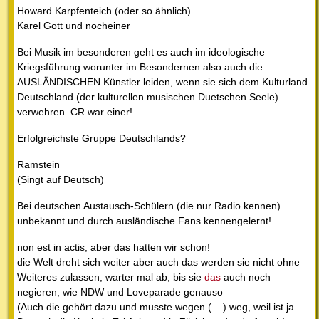
Howard Karpfenteich (oder so ähnlich)
Karel Gott und nocheiner
Bei Musik im besonderen geht es auch im ideologische
Kriegsführung worunter im Besondernen also auch die
AUSLÄNDISCHEN Künstler leiden, wenn sie sich dem Kulturland
Deutschland (der kulturellen musischen Duetschen Seele)
verwehren. CR war einer!
Erfolgreichste Gruppe Deutschlands?
Ramstein
(Singt auf Deutsch)
Bei deutschen Austausch-Schülern (die nur Radio kennen)
unbekannt und durch ausländische Fans kennengelernt!
non est in actis, aber das hatten wir schon!
die Welt dreht sich weiter aber auch das werden sie nicht ohne
Weiteres zulassen, warter mal ab, bis sie
das
auch noch
negieren, wie NDW und Loveparade genauso
(Auch die gehört dazu und musste wegen (....) weg, weil ist ja