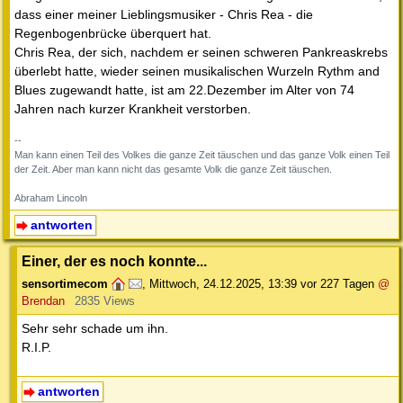
dass einer meiner Lieblingsmusiker - Chris Rea - die
Regenbogenbrücke überquert hat.
Chris Rea, der sich, nachdem er seinen schweren Pankreaskrebs
überlebt hatte, wieder seinen musikalischen Wurzeln Rythm and
Blues zugewandt hatte, ist am 22.Dezember im Alter von 74
Jahren nach kurzer Krankheit verstorben.
--
Man kann einen Teil des Volkes die ganze Zeit täuschen und das ganze Volk einen Teil
der Zeit. Aber man kann nicht das gesamte Volk die ganze Zeit täuschen.
Abraham Lincoln
antworten
Einer, der es noch konnte...
sensortimecom
,
Mittwoch, 24.12.2025, 13:39
vor 227 Tagen
@
Brendan
2835 Views
Sehr sehr schade um ihn.
R.I.P.
antworten