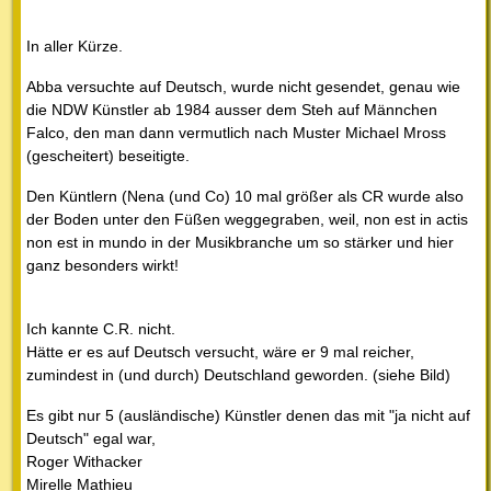
In aller Kürze.
Abba versuchte auf Deutsch, wurde nicht gesendet, genau wie
die NDW Künstler ab 1984 ausser dem Steh auf Männchen
Falco, den man dann vermutlich nach Muster Michael Mross
(gescheitert) beseitigte.
Den Küntlern (Nena (und Co) 10 mal größer als CR wurde also
der Boden unter den Füßen weggegraben, weil, non est in actis
non est in mundo in der Musikbranche um so stärker und hier
ganz besonders wirkt!
Ich kannte C.R. nicht.
Hätte er es auf Deutsch versucht, wäre er 9 mal reicher,
zumindest in (und durch) Deutschland geworden. (siehe Bild)
Es gibt nur 5 (ausländische) Künstler denen das mit "ja nicht auf
Deutsch" egal war,
Roger Withacker
Mirelle Mathieu