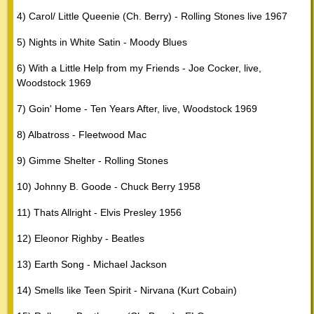
4) Carol/ Little Queenie (Ch. Berry) - Rolling Stones live 1967
5) Nights in White Satin - Moody Blues
6) With a Little Help from my Friends - Joe Cocker, live,
Woodstock 1969
7) Goin' Home - Ten Years After, live, Woodstock 1969
8) Albatross - Fleetwood Mac
9) Gimme Shelter - Rolling Stones
10) Johnny B. Goode - Chuck Berry 1958
11) Thats Allright - Elvis Presley 1956
12) Eleonor Righby - Beatles
13) Earth Song - Michael Jackson
14) Smells like Teen Spirit - Nirvana (Kurt Cobain)