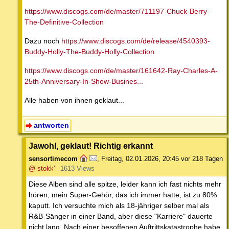
https://www.discogs.com/de/master/711197-Chuck-Berry-
The-Definitive-Collection
Dazu noch
https://www.discogs.com/de/release/4540393-
Buddy-Holly-The-Buddy-Holly-Collection
https://www.discogs.com/de/master/161642-Ray-Charles-A-
25th-Anniversary-In-Show-Busines...
Alle haben von ihnen geklaut...
antworten
Jawohl, geklaut! Richtig erkannt
sensortimecom
,
Freitag, 02.01.2026, 20:45
vor 218 Tagen
@ stokk'
1613 Views
Diese Alben sind alle spitze, leider kann ich fast nichts mehr
hören, mein Super-Gehör, das ich immer hatte, ist zu 80%
kaputt. Ich versuchte mich als 18-jähriger selber mal als
R&B-Sänger in einer Band, aber diese "Karriere" dauerte
nicht lang. Nach einer besoffenen Auftrittskatastrophe habe