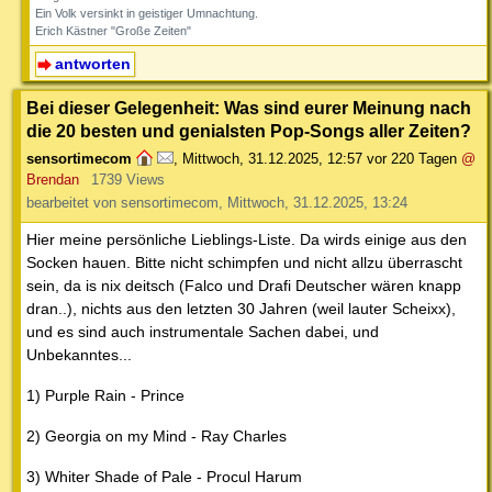
Ein Volk versinkt in geistiger Umnachtung.
Erich Kästner "Große Zeiten"
antworten
Bei dieser Gelegenheit: Was sind eurer Meinung nach
die 20 besten und genialsten Pop-Songs aller Zeiten?
sensortimecom
,
Mittwoch, 31.12.2025, 12:57
vor 220 Tagen
@
Brendan
1739 Views
bearbeitet von sensortimecom, Mittwoch, 31.12.2025, 13:24
Hier meine persönliche Lieblings-Liste. Da wirds einige aus den
Socken hauen. Bitte nicht schimpfen und nicht allzu überrascht
sein, da is nix deitsch (Falco und Drafi Deutscher wären knapp
dran..), nichts aus den letzten 30 Jahren (weil lauter Scheixx),
und es sind auch instrumentale Sachen dabei, und
Unbekanntes...
1) Purple Rain - Prince
2) Georgia on my Mind - Ray Charles
3) Whiter Shade of Pale - Procul Harum