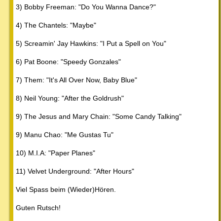
3) Bobby Freeman: "Do You Wanna Dance?"
4) The Chantels: "Maybe"
5) Screamin' Jay Hawkins: "I Put a Spell on You"
6) Pat Boone: "Speedy Gonzales"
7) Them: "It's All Over Now, Baby Blue"
8) Neil Young: "After the Goldrush"
9) The Jesus and Mary Chain: "Some Candy Talking"
9) Manu Chao: "Me Gustas Tu"
10) M.I.A: "Paper Planes"
11) Velvet Underground: "After Hours"
Viel Spass beim (Wieder)Hören.
Guten Rutsch!