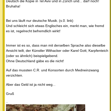
Deutsch die Kopie in Tel Aviv und in Zürich und... darf noch!
Bruhaha!
Bei uns läuft nur deutsche Musik. (s.0. link)
Und schleicht sich etwas Englisches ein, merkt man, wie fremd
es ist, regelrecht befremdlich wirkt!
Immer ist es so, dass man mit derselben Sprache also dieselbe
Ansicht teilt, der Künstler Withacker oder Karel Gott, Karpfenteich
(oder so ähnlich) beispielgebend.
Ohne Deutschland gäbe es die nicht!
Auf das mussten C.R. und Konsorten durch Medneinzwang
verzichten.
Aber das Geld ist ja nicht weg...
Gruß
--