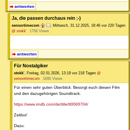
antworten
Ja, die passen durchaus rein ;-)
sensortimecom
,
Mittwoch, 31.12.2025, 18:46
vor 220 Tagen
@ stokk'
1756 Views
.
antworten
Für Nostalgiker
stokk'
,
Freitag, 02.01.2026, 13:19
vor 218 Tagen
@
sensortimecom
1695 Views
Für einen sehr guten Überblick: Besorgt euch diesen Film
und den dazugehörigen Soundtrack:
https://www.imdb.com/de/title/tt0069704/
Zeitlos!
Dazu: