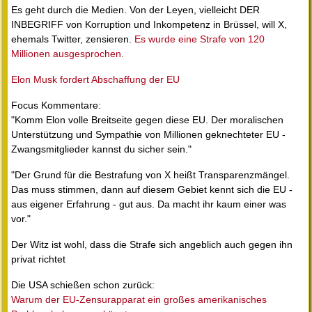
Es geht durch die Medien. Von der Leyen, vielleicht DER
INBEGRIFF von Korruption und Inkompetenz in Brüssel, will X,
ehemals Twitter, zensieren.
Es wurde eine Strafe von 120
Millionen ausgesprochen.
Elon Musk fordert Abschaffung der EU
Focus Kommentare:
"Komm Elon volle Breitseite gegen diese EU. Der moralischen
Unterstützung und Sympathie von Millionen geknechteter EU -
Zwangsmitglieder kannst du sicher sein."
"Der Grund für die Bestrafung von X heißt Transparenzmängel.
Das muss stimmen, dann auf diesem Gebiet kennt sich die EU -
aus eigener Erfahrung - gut aus. Da macht ihr kaum einer was
vor."
Der Witz ist wohl, dass die Strafe sich angeblich auch gegen ihn
privat richtet
Die USA schießen schon zurück:
Warum der EU-Zensurapparat ein großes amerikanisches