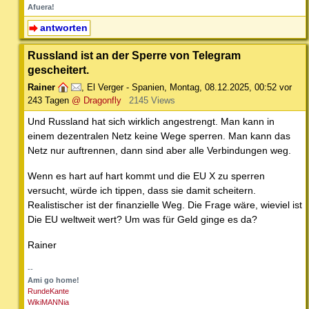
Afuera!
antworten
Russland ist an der Sperre von Telegram
gescheitert.
Rainer
,
El Verger - Spanien
,
Montag, 08.12.2025, 00:52
vor
243 Tagen
@ Dragonfly
2145 Views
Und Russland hat sich wirklich angestrengt. Man kann in
einem dezentralen Netz keine Wege sperren. Man kann das
Netz nur auftrennen, dann sind aber alle Verbindungen weg.
Wenn es hart auf hart kommt und die EU X zu sperren
versucht, würde ich tippen, dass sie damit scheitern.
Realistischer ist der finanzielle Weg. Die Frage wäre, wieviel ist
Die EU weltweit wert? Um was für Geld ginge es da?
Rainer
--
Ami go home!
RundeKante
WikiMANNia