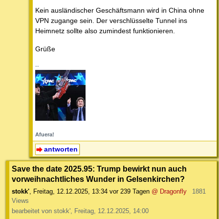
Kein ausländischer Geschäftsmann wird in China ohne
VPN zugange sein. Der verschlüsselte Tunnel ins
Heimnetz sollte also zumindest funktionieren.
Grüße
--
Afuera!
antworten
Save the date 2025.95: Trump bewirkt nun auch
vorweihnachtliches Wunder in Gelsenkirchen?
stokk'
,
Freitag, 12.12.2025, 13:34
vor 239 Tagen
@ Dragonfly
1881
Views
bearbeitet von stokk', Freitag, 12.12.2025, 14:00