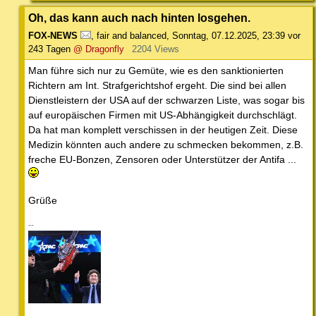
Oh, das kann auch nach hinten losgehen.
FOX-NEWS
,
fair and balanced
,
Sonntag, 07.12.2025, 23:39
vor
243 Tagen
@ Dragonfly
2204 Views
Man führe sich nur zu Gemüte, wie es den sanktionierten
Richtern am Int. Strafgerichtshof ergeht. Die sind bei allen
Dienstleistern der USA auf der schwarzen Liste, was sogar bis
auf europäischen Firmen mit US-Abhängigkeit durchschlägt.
Da hat man komplett verschissen in der heutigen Zeit. Diese
Medizin könnten auch andere zu schmecken bekommen, z.B.
freche EU-Bonzen, Zensoren oder Unterstützer der Antifa ...
Grüße
--