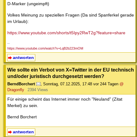
D-Marker (ungeimpft)
Volkes Meinung zu speziellen Fragen (Da sind Spanferkel gerade
im Urlaub):
https://www.youtube.com/shorts/t5Ipy2RwT2g?feature=share
--
https://www.youtube.com/watch?v=LqB2b223mOM
antworten
Wie sollte ein Verbot von X=Twitter in der EU technisch
und/oder juristisch durchgesetzt werden?
BerndBorchert
,
Sonntag, 07.12.2025, 17:48
vor 244 Tagen
@
Dragonfly
2394 Views
Für einige scheint das Internet immer noch "Neuland" (Zitat
Merkel) zu sein.
Bernd Borchert
antworten