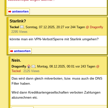
antworten
Starlink?
Teckel
,
Sonntag, 07.12.2025, 20:27
vor 244 Tagen
@ Dragonfly
2295 Views
könnte man ein VPN-Verbot/Sperre mit Starlink umgehen?
antworten
Nein.
Dragonfly
,
Montag, 08.12.2025, 00:01
vor 243 Tagen
@
Teckel
2125 Views
Das wird dann gleich mitverboten, bzw. muss auch die DNS
Filter haben.
Wird dann Kreditkartengesellschaften verboten Zahlungen
abzurechnen etc.