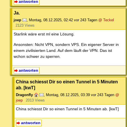
antworten
Ja.
joep
,
Montag, 08.12.2025, 02:42
vor 243 Tagen
@ Teckel
2123 Views
Starlink wäre erst ml eine Lösung.
Ansonsten: Nicht VPN, sondern VPS. Ein eigener Server in
einem zivilisierten Land. Auf dem läuft der VPN. Das ist
wchon schwer zu sperren.
antworten
China schiesst Dir so einen Tunnel in 5 Minuten
ab. [kwT]
Dragonfly
,
Montag, 08.12.2025, 03:39
vor 243 Tagen
@
joep
2013 Views
China schiesst Dir so einen Tunnel in 5 Minuten ab. [kwT]
antworten