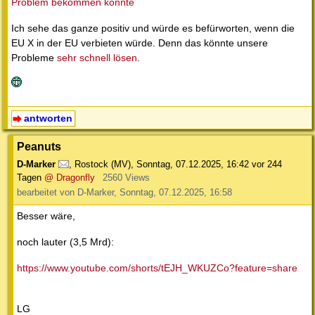
Problem bekommen könnte
Ich sehe das ganze positiv und würde es befürworten, wenn die
EU X in der EU verbieten würde. Denn das könnte unsere
Probleme
sehr schnell lösen
.
antworten
Peanuts
D-Marker
,
Rostock (MV)
,
Sonntag, 07.12.2025, 16:42
vor 244
Tagen
@ Dragonfly
2560 Views
bearbeitet von D-Marker, Sonntag, 07.12.2025, 16:58
Besser wäre,
noch lauter (3,5 Mrd):
https://www.youtube.com/shorts/tEJH_WKUZCo?feature=share
LG