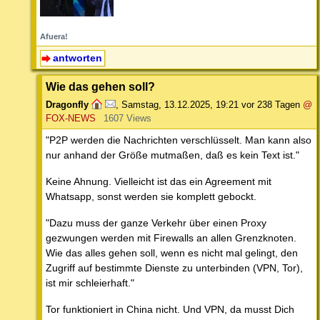
Afuera!
antworten
Wie das gehen soll?
Dragonfly
,
Samstag, 13.12.2025, 19:21
vor 238 Tagen
@
FOX-NEWS
1607 Views
"P2P werden die Nachrichten verschlüsselt. Man kann also
nur anhand der Größe mutmaßen, daß es kein Text ist."
Keine Ahnung. Vielleicht ist das ein Agreement mit
Whatsapp, sonst werden sie komplett gebockt.
"Dazu muss der ganze Verkehr über einen Proxy
gezwungen werden mit Firewalls an allen Grenzknoten.
Wie das alles gehen soll, wenn es nicht mal gelingt, den
Zugriff auf bestimmte Dienste zu unterbinden (VPN, Tor),
ist mir schleierhaft."
Tor funktioniert in China nicht. Und VPN, da musst Dich