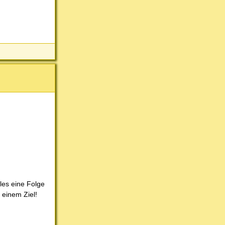
lles eine Folge
 einem Ziel!