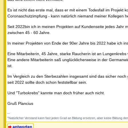
Es ist nicht das erste mal, dass er mit einem Todesfall im Projekt 
Coronaschutzimpfung - kann natürlich niemand meiner Kollegen he
Seit 2022bin ich in meinen Projekten auf Kundenseite jedes Jahr mi
zwischen 45 - 60 Jahre.
In meiner Projekten von Ende der 90er Jahre bis 2022 habe ich in
Eine Mitarbeiterin, 45 Jahre, starke Raucherin ist an Lungenkrebs 
Eine andere Mitarbeiterin saß unglücklicherweise in der German
ist.
Im Vergleich zu den Sterbezahlen insgesamt sind das sicher noch ge
seit 2022 sollte doch schon feststellbar sein.
Und "Turbokrebs" kannte man doch früher auch nicht.
Gruß Plancius
--
"Natürlicher Verstand kann fast jeden Grad an Bildung ersetzen, aber keine Bildu
antworten