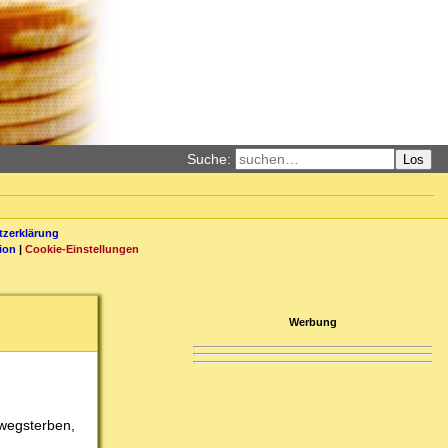
Suche:
Los
zerklärung
ion
|
Cookie-Einstellungen
Werbung
 wegsterben,