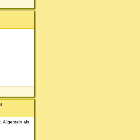
n
. Allgemein als