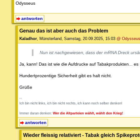
Odysseus
antworten
Genau das ist aber auch das Problem
Kaladhor
,
Münsterland
,
Samstag, 20.09.2025, 15:03
@ Odysseu
Nun ist nachgewiesen, dass der mRNA Dreck ursäc
Ja, kann! Das ist wie die Aufdrucke auf Tabakprodukten... es
Hundertprozentige Sicherheit gibt es halt nicht.
Grüße
--
Ich bin nicht links, ich bin nicht rechts, ich kann noch selber denken!
Immer daran denken:
Wer die Altparteien wählt, wählt den Krieg!
antworten
Wieder fleissig relativiert - Tabak gleich Spikepro