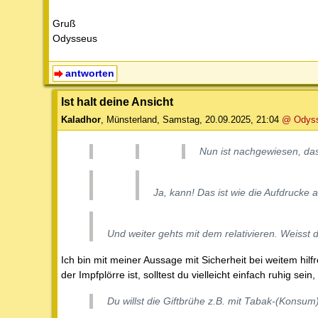
Gruß
Odysseus
antworten
Ist halt deine Ansicht
Kaladhor
,
Münsterland
,
Samstag, 20.09.2025, 21:04
@ Odys
Nun ist nachgewiesen, da
Ja, kann! Das ist wie die Aufdrucke 
Und weiter gehts mit dem relativieren. Weisst d
Ich bin mit meiner Aussage mit Sicherheit bei weitem hilf
der Impfplörre ist, solltest du vielleicht einfach ruhig s
Du willst die Giftbrühe z.B. mit Tabak-(Konsum