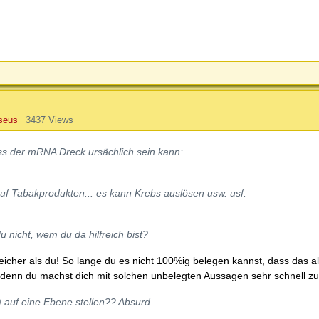
seus
3437 Views
ss der mRNA Dreck ursächlich sein kann:
auf Tabakprodukten... es kann Krebs auslösen usw. usf.
u nicht, wem du da hilfreich bist?
reicher als du! So lange du es nicht 100%ig belegen kannst, dass das a
ein, denn du machst dich mit solchen unbelegten Aussagen sehr schnell zu
) auf eine Ebene stellen?? Absurd.