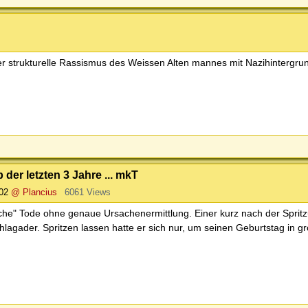
 strukturelle Rassismus des Weissen Alten mannes mit Nazihintergru
 der letzten 3 Jahre ... mkT
:02
@ Plancius
6061 Views
rliche" Tode ohne genaue Ursachenermittlung. Einer kurz nach der Spri
chlagader. Spritzen lassen hatte er sich nur, um seinen Geburtstag in 