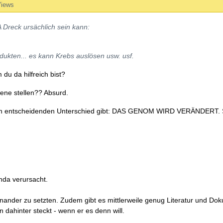
Views
Dreck ursächlich sein kann:
dukten... es kann Krebs auslösen usw. usf.
 du da hilfreich bist?
bene stellen?? Absurd.
r einen entscheidenden Unterschied gibt: DAS GENOM WIRD VERÄNDERT.
nda verursacht.
inander zu setzten. Zudem gibt es mittlerweile genug Literatur und Dok
 dahinter steckt - wenn er es denn will.