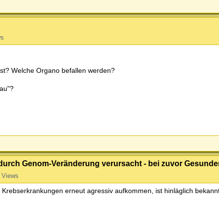
ws
f ist? Welche Organo befallen werden?
nau"?
 durch Genom-Veränderung verursacht - bei zuvor Gesunde
 Views
Krebserkrankungen erneut agressiv aufkommen, ist hinläglich bekannt