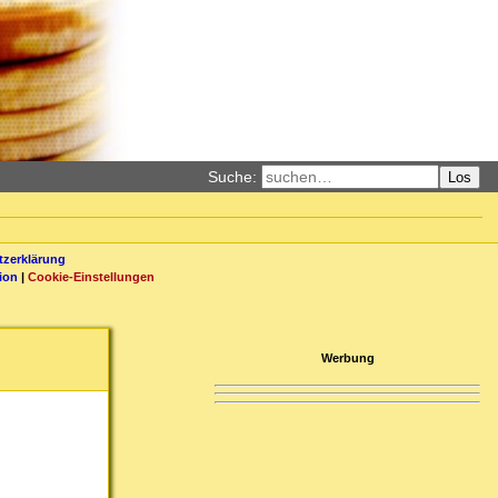
Suche:
Los
zerklärung
ion
|
Cookie-Einstellungen
Werbung