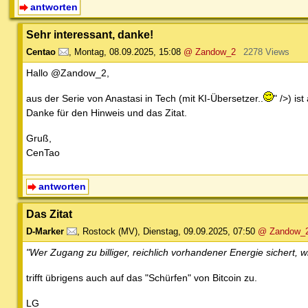
antworten
Sehr interessant, danke!
Centao
,
Montag, 08.09.2025, 15:08
@ Zandow_2
2278 Views
Hallo @Zandow_2,
aus der Serie von Anastasi in Tech (mit KI-Übersetzer..
" />) i
Danke für den Hinweis und das Zitat.
Gruß,
CenTao
antworten
Das Zitat
D-Marker
,
Rostock (MV)
,
Dienstag, 09.09.2025, 07:50
@ Zandow_
"Wer Zugang zu billiger, reichlich vorhandener Energie sichert, 
trifft übrigens auch auf das "Schürfen" von Bitcoin zu.
LG