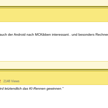
st auch der Android nach MCKibben interessant.. und besonders Rechnen
2
2148 Views
wird letztendlich das KI-Rennen gewinnen."