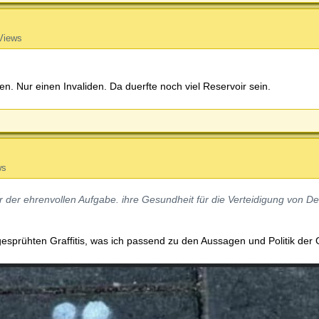
Views
n. Nur einen Invaliden. Da duerfte noch viel Reservoir sein.
ws
or der ehrenvollen Aufgabe. ihre Gesundheit für die Verteidigung von D
esprühten Graffitis, was ich passend zu den Aussagen und Politik der