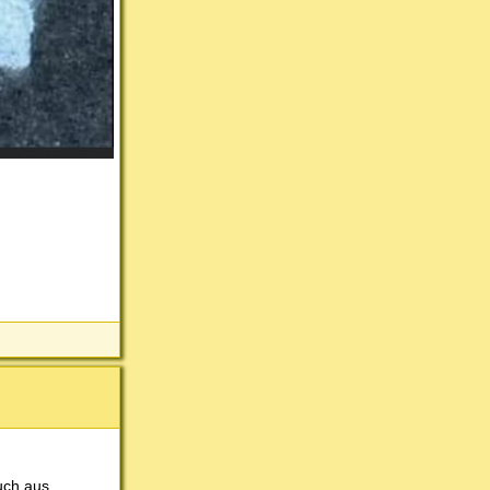
uch aus.