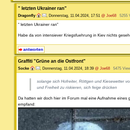
" letzten Ukrainer ran"
Dragonfly
,
Donnerstag, 11.04.2024, 17:51
@ Joe68
5255 
" letzten Ukrainer ran"
Habe da von intensiever Kriegsfuehrung in Kiev nichts gesehe
antworten
Graffiti "Grüne an die Ostfront"
Socke
,
Donnerstag, 11.04.2024, 18:39
@ Joe68
5475 Vie
solange sich Hofreiter, Röttgen und Kiesewetter v
und Freiheit zu riskieren, sich feige drücken
Da hatten wir doch hier im Forum mal eine Aufnahme eines g
empfand: