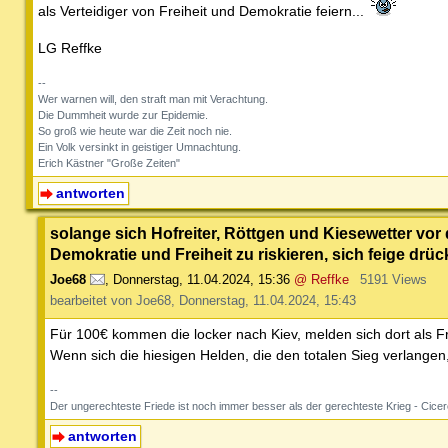
als Verteidiger von Freiheit und Demokratie feiern...
LG Reffke
--
Wer warnen will, den straft man mit Verachtung.
Die Dummheit wurde zur Epidemie.
So groß wie heute war die Zeit noch nie.
Ein Volk versinkt in geistiger Umnachtung.
Erich Kästner "Große Zeiten"
antworten
solange sich Hofreiter, Röttgen und Kiesewetter vor
Demokratie und Freiheit zu riskieren, sich feige drü
Joe68
,
Donnerstag, 11.04.2024, 15:36
@ Reffke
5191 Views
bearbeitet von Joe68, Donnerstag, 11.04.2024, 15:43
Für 100€ kommen die locker nach Kiev, melden sich dort als Fre
Wenn sich die hiesigen Helden, die den totalen Sieg verlangen
--
Der ungerechteste Friede ist noch immer besser als der gerechteste Krieg - Cice
antworten