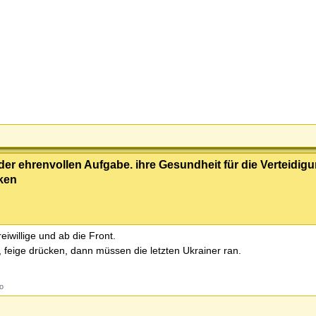
 der ehrenvollen Aufgabe. ihre Gesundheit für die Verteidig
cken
iwillige und ab die Front.
, feige drücken, dann müssen die letzten Ukrainer ran.
ro