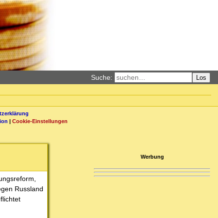
Suche:
Los
zerklärung
ion
|
Cookie-Einstellungen
Werbung
hungsreform,
gegen Russland
lichtet