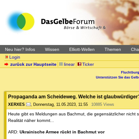
Neu hier? Infos
Wissen
Elliott-Wellen
Themen
Char
Login
zurück zur Hauptseite
linear
Ticker
Fluchtburg
Unterstützen Sie das Gel
Propaganda am Scheideweg. Welche ist glaubwürdiger
XERXES
,
Donnerstag, 11.05.2023, 11:55
10885 Views
Heute gibt es Meldungen aus Bachmut, die gegensätzlicher nicht s
Realität näher kommt...
ARD:
Ukrainische Armee rückt in Bachmut vor