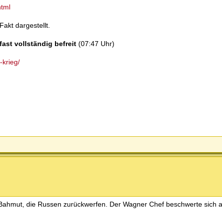
html
Fakt dargestellt.
fast vollständig befreit
(07:47 Uhr)
-krieg/
 Bahmut, die Russen zurückwerfen. Der Wagner Chef beschwerte sich au