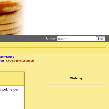
Suche:
Los
zerklärung
ion
|
Cookie-Einstellungen
Werbung
t welche der