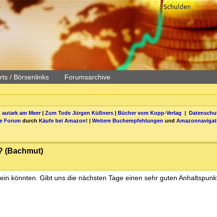
ts / Börsenlinks
Forumsarchive
 autark am Meer
|
Zum Tode Jürgen Küßners
|
Bücher vom Kopp-Verlag |
Datenschut
be Forum
durch
Käufe bei Amazon
! |
Weitere Buchempfehlungen
und
Amazonnavigat
? (Bachmut)
ein könnten. Gibt uns die nächsten Tage einen sehr guten Anhaltspunk