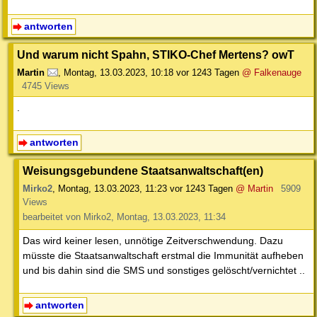
antworten
Und warum nicht Spahn, STIKO-Chef Mertens? owT
Martin
,
Montag, 13.03.2023, 10:18
vor 1243 Tagen
@ Falkenauge
4745 Views
.
antworten
Weisungsgebundene Staatsanwaltschaft(en)
Mirko2
,
Montag, 13.03.2023, 11:23
vor 1243 Tagen
@ Martin
5909
Views
bearbeitet von Mirko2, Montag, 13.03.2023, 11:34
Das wird keiner lesen, unnötige Zeitverschwendung. Dazu
müsste die Staatsanwaltschaft erstmal die Immunität aufheben
und bis dahin sind die SMS und sonstiges gelöscht/vernichtet ..
antworten