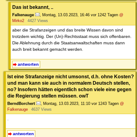
Das ist bekannt, ..
Falkenauge
,
Montag, 13.03.2023, 16:46
vor 1242 Tagen
@
Mirko2
4427 Views
aber die Strafanzeigen und das breite Wissen davon sind
trotzdem wichtig. Der (Un)-Rechtsstaat muss sich offenbaren.
Die Ablehnung durch die Staatsanwaltschaften muss dann
auch breit bekannt gemacht werden.
antworten
Ist eine Strafanzeige nicht umsonst, d.h. ohne Kosten?
und man kann sie auch in normalem Deutsch stellen,
no? Insofern hätten eigentlich schon viele eine gegen
die Regierung stellen müssen. owT
BerndBorchert
,
Montag, 13.03.2023, 11:10
vor 1243 Tagen
@
Falkenauge
4637 Views
.
antworten