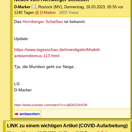
D-Marker
,
Rostock (MV)
,
Donnerstag, 16.03.2023, 05:55
vor
1240 Tagen
@ D-Marker
3402 Views
Das
Hornberger Schießen
ist bekannt.
Update:
https://www.tagesschau.de/investigativ/bhakdi-
antisemitismus-113.html
Tja, die Munition geht zur Neige...
LG
D-Marker
--
https://www.youtube.com/watch?v=LqB2b223mOM
antworten
LINK zu einem wichtigen Artikel (COVID-Aufarbeitung)