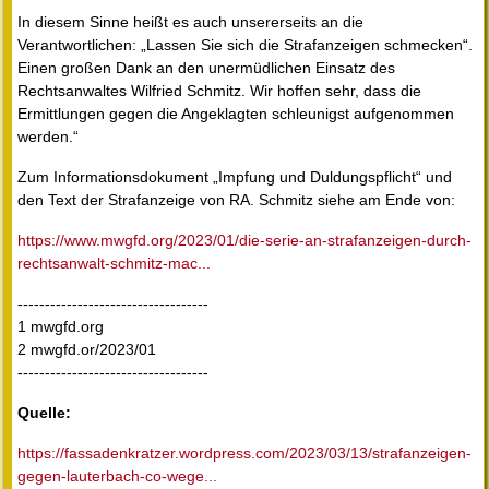
In diesem Sinne heißt es auch unsererseits an die
Verantwortlichen: „Lassen Sie sich die Strafanzeigen schmecken“.
Einen großen Dank an den unermüdlichen Einsatz des
Rechtsanwaltes Wilfried Schmitz. Wir hoffen sehr, dass die
Ermittlungen gegen die Angeklagten schleunigst aufgenommen
werden.“
Zum Informationsdokument „Impfung und Duldungspflicht“ und
den Text der Strafanzeige von RA. Schmitz siehe am Ende von:
https://www.mwgfd.org/2023/01/die-serie-an-strafanzeigen-durch-
rechtsanwalt-schmitz-mac...
-----------------------------------
1 mwgfd.org
2 mwgfd.or/2023/01
-----------------------------------
Quelle:
https://fassadenkratzer.wordpress.com/2023/03/13/strafanzeigen-
gegen-lauterbach-co-wege...