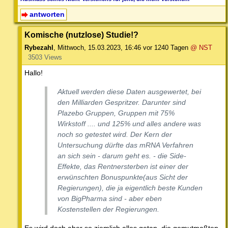
antworten
Komische (nutzlose) Studie!?
Rybezahl
,
Mittwoch, 15.03.2023, 16:46
vor 1240 Tagen
@ NST
3503 Views
Hallo!
Aktuell werden diese Daten ausgewertet, bei
den Milliarden Gespritzer. Darunter sind
Plazebo Gruppen, Gruppen mit 75%
Wirkstoff .... und 125% und alles andere was
noch so getestet wird. Der Kern der
Untersuchung dürfte das mRNA Verfahren
an sich sein - darum geht es. - die Side-
Effekte, das Rentnersterben ist einer der
erwünschten Bonuspunkte(aus Sicht der
Regierungen), die ja eigentlich beste Kunden
von BigPharma sind - aber eben
Kostenstellen der Regierungen.