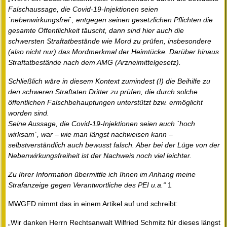
Falschaussage, die Covid-19-Injektionen seien
´nebenwirkungsfrei`, entgegen seinen gesetzlichen Pflichten die
gesamte Öffentlichkeit täuscht, dann sind hier auch die
schwersten Straftatbestände wie Mord zu prüfen, insbesondere
(also nicht nur) das Mordmerkmal der Heimtücke. Darüber hinaus
Straftatbestände nach dem AMG (Arzneimittelgesetz).
Schließlich wäre in diesem Kontext zumindest (!) die Beihilfe zu
den schweren Straftaten Dritter zu prüfen, die durch solche
öffentlichen Falschbehauptungen unterstützt bzw. ermöglicht
worden sind.
Seine Aussage, die Covid-19-Injektionen seien auch ´hoch
wirksam`, war – wie man längst nachweisen kann –
selbstverständlich auch bewusst falsch. Aber bei der Lüge von der
Nebenwirkungsfreiheit ist der Nachweis noch viel leichter.
Zu Ihrer Information übermittle ich Ihnen im Anhang meine
Strafanzeige gegen Verantwortliche des PEI u.a.“
1
MWGFD nimmt das in einem Artikel auf und schreibt:
„Wir danken Herrn Rechtsanwalt Wilfried Schmitz für dieses längst