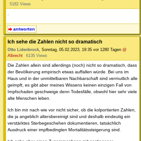
5182 Views
.
antworten
Ich sehe die Zahlen nicht so dramatisch
Otto Lidenbrock
,
Sonntag, 05.02.2023, 19:35
vor 1280 Tagen
@
Albrecht
6135 Views
Die Zahlen allein sind allerdings (noch) nicht so dramatisch, dass
der Bevölkerung empirisch etwas auffallen würde. Bei uns im
Haus und in der unmittelbaren Nachbarschaft sind vermutlich alle
geimpft, es gibt aber meines Wissens keinen einzigen Fall von
Impfschaden geschweige denn Todesfälle, obwohl hier sehr viele
alte Menschen leben.
Ich bin mir nach wie vor nicht sicher, ob die kolportierten Zahlen,
die ja angeblich altersbereinigt sind und deshalb eindeutig ein
verstärktes Sterbegeschehen dokumentieren, tatsächlich
Ausdruck einer impfbedingten Mortalitätssteigerung sind.