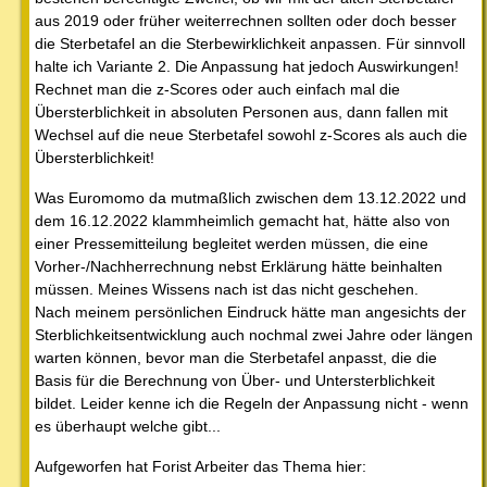
aus 2019 oder früher weiterrechnen sollten oder doch besser
die Sterbetafel an die Sterbewirklichkeit anpassen. Für sinnvoll
halte ich Variante 2. Die Anpassung hat jedoch Auswirkungen!
Rechnet man die z-Scores oder auch einfach mal die
Übersterblichkeit in absoluten Personen aus, dann fallen mit
Wechsel auf die neue Sterbetafel sowohl z-Scores als auch die
Übersterblichkeit!
Was Euromomo da mutmaßlich zwischen dem 13.12.2022 und
dem 16.12.2022 klammheimlich gemacht hat, hätte also von
einer Pressemitteilung begleitet werden müssen, die eine
Vorher-/Nachherrechnung nebst Erklärung hätte beinhalten
müssen. Meines Wissens nach ist das nicht geschehen.
Nach meinem persönlichen Eindruck hätte man angesichts der
Sterblichkeitsentwicklung auch nochmal zwei Jahre oder längen
warten können, bevor man die Sterbetafel anpasst, die die
Basis für die Berechnung von Über- und Untersterblichkeit
bildet. Leider kenne ich die Regeln der Anpassung nicht - wenn
es überhaupt welche gibt...
Aufgeworfen hat Forist Arbeiter das Thema hier: