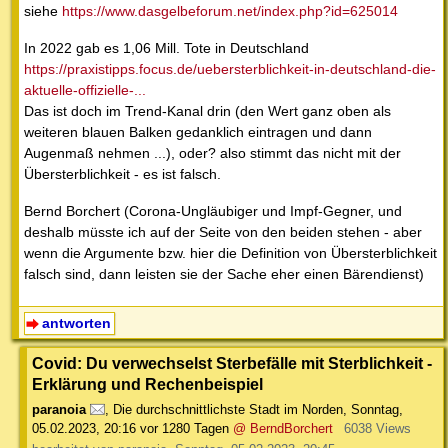
siehe
https://www.dasgelbeforum.net/index.php?id=625014
In 2022 gab es 1,06 Mill. Tote in Deutschland
https://praxistipps.focus.de/uebersterblichkeit-in-deutschland-die-
aktuelle-offizielle-...
Das ist doch im Trend-Kanal drin (den Wert ganz oben als
weiteren blauen Balken gedanklich eintragen und dann
Augenmaß nehmen ...), oder? also stimmt das nicht mit der
Übersterblichkeit - es ist falsch.
Bernd Borchert (Corona-Ungläubiger und Impf-Gegner, und
deshalb müsste ich auf der Seite von den beiden stehen - aber
wenn die Argumente bzw. hier die Definition von Übersterblichkeit
falsch sind, dann leisten sie der Sache eher einen Bärendienst)
antworten
Covid: Du verwechselst Sterbefälle mit Sterblichkeit -
Erklärung und Rechenbeispiel
paranoia
,
Die durchschnittlichste Stadt im Norden
,
Sonntag,
05.02.2023, 20:16
vor 1280 Tagen
@ BerndBorchert
6038 Views