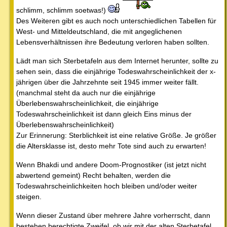
schlimm, schlimm soetwas!)
Des Weiteren gibt es auch noch unterschiedlichen Tabellen für
West- und Mitteldeutschland, die mit angeglichenen
Lebensverhältnissen ihre Bedeutung verloren haben sollten.
Lädt man sich Sterbetafeln aus dem Internet herunter, sollte zu
sehen sein, dass die einjährige Todeswahrscheinlichkeit der x-
jährigen über die Jahrzehnte seit 1945 immer weiter fällt.
(manchmal steht da auch nur die einjährige
Überlebenswahrscheinlichkeit, die einjährige
Todeswahrscheinlichkeit ist dann gleich Eins minus der
Überlebenswahrscheinlichkeit)
Zur Erinnerung: Sterblichkeit ist eine relative Größe. Je größer
die Altersklasse ist, desto mehr Tote sind auch zu erwarten!
Wenn Bhakdi und andere Doom-Prognostiker (ist jetzt nicht
abwertend gemeint) Recht behalten, werden die
Todeswahrscheinlichkeiten hoch bleiben und/oder weiter
steigen.
Wenn dieser Zustand über mehrere Jahre vorherrscht, dann
bestehen berechtigte Zweifel, ob wir mit der alten Sterbetafel