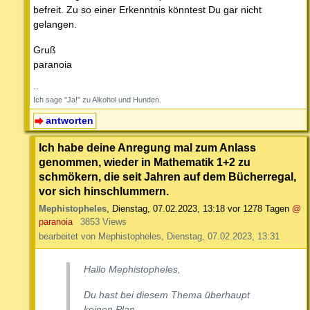
befreit. Zu so einer Erkenntnis könntest Du gar nicht
gelangen.
Gruß
paranoia
--
Ich sage "Ja!" zu Alkohol und Hunden.
antworten
Ich habe deine Anregung mal zum Anlass
genommen, wieder in Mathematik 1+2 zu
schmökern, die seit Jahren auf dem Bücherregal,
vor sich hinschlummern.
Mephistopheles
,
Dienstag, 07.02.2023, 13:18
vor 1278 Tagen
@
paranoia
3853 Views
bearbeitet von Mephistopheles, Dienstag, 07.02.2023, 13:31
Hallo Mephistopheles,
Du hast bei diesem Thema überhaupt
keinen Plan.