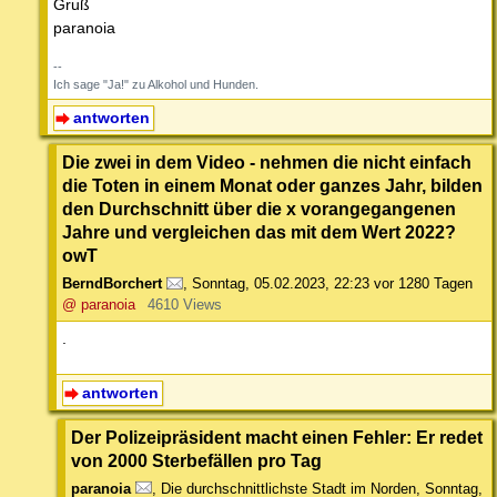
Gruß
paranoia
--
Ich sage "Ja!" zu Alkohol und Hunden.
antworten
Die zwei in dem Video - nehmen die nicht einfach
die Toten in einem Monat oder ganzes Jahr, bilden
den Durchschnitt über die x vorangegangenen
Jahre und vergleichen das mit dem Wert 2022?
owT
BerndBorchert
,
Sonntag, 05.02.2023, 22:23
vor 1280 Tagen
@ paranoia
4610 Views
.
antworten
Der Polizeipräsident macht einen Fehler: Er redet
von 2000 Sterbefällen pro Tag
paranoia
,
Die durchschnittlichste Stadt im Norden
,
Sonntag,