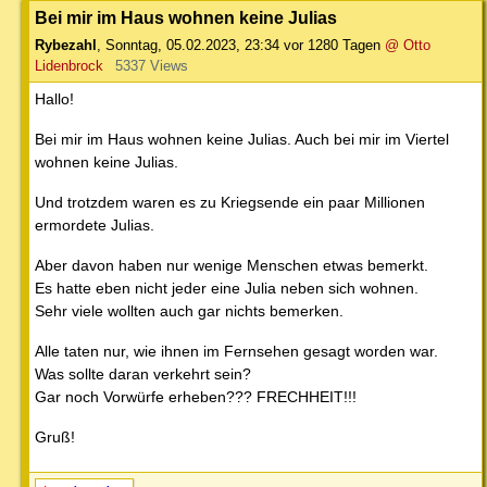
Bei mir im Haus wohnen keine Julias
Rybezahl
,
Sonntag, 05.02.2023, 23:34
vor 1280 Tagen
@ Otto
Lidenbrock
5337 Views
Hallo!
Bei mir im Haus wohnen keine Julias. Auch bei mir im Viertel
wohnen keine Julias.
Und trotzdem waren es zu Kriegsende ein paar Millionen
ermordete Julias.
Aber davon haben nur wenige Menschen etwas bemerkt.
Es hatte eben nicht jeder eine Julia neben sich wohnen.
Sehr viele wollten auch gar nichts bemerken.
Alle taten nur, wie ihnen im Fernsehen gesagt worden war.
Was sollte daran verkehrt sein?
Gar noch Vorwürfe erheben??? FRECHHEIT!!!
Gruß!