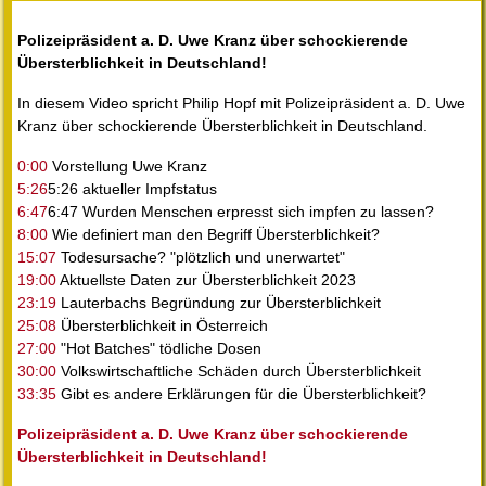
Polizeipräsident a. D. Uwe Kranz über schockierende
Übersterblichkeit in Deutschland!
In diesem Video spricht Philip Hopf mit Polizeipräsident a. D. Uwe
Kranz über schockierende Übersterblichkeit in Deutschland.
0:00
Vorstellung Uwe Kranz
5:26
5:26 aktueller Impfstatus
6:47
6:47 Wurden Menschen erpresst sich impfen zu lassen?
8:00
Wie definiert man den Begriff Übersterblichkeit?
15:07
Todesursache? "plötzlich und unerwartet"
19:00
Aktuellste Daten zur Übersterblichkeit 2023
23:19
Lauterbachs Begründung zur Übersterblichkeit
25:08
Übersterblichkeit in Österreich
27:00
"Hot Batches" tödliche Dosen
30:00
Volkswirtschaftliche Schäden durch Übersterblichkeit
33:35
Gibt es andere Erklärungen für die Übersterblichkeit?
Polizeipräsident a. D. Uwe Kranz über schockierende
Übersterblichkeit in Deutschland!