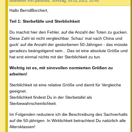
bearbeitet von paranoia, Sonntag, 05.02.2023, 20:45
Hallo BerndBorchert,
Teil 1: Sterbefälle und Sterblichkeit
Du machst hier den Fehler, auf die Anzahl der Toten zu gucken.
Diese Zahl ist nicht vergleichbar. Schau' mal nach China und
guck' auf die Anzahl der gestorbenen 50-Jährigen - das müsste
geradezu beängstigend sein... Das ist eine absolute Größe und
hat erst einmal nichts mit der Sterblichkeit zu tun.
Wichtig ist es, mit sinnvollen normierten Größen zu
arbeiten!
Sterblichkeit ist eine relative Größe und damit für Vergleiche
geeignet.
Sterblichkeit findest Du in der Sterbetafel als
Sterbewahrscheinlichkeit.
Im Folgenden reduziere ich die Beschreibung des Sachverhalts
auf die 50-jährigen. In Wirklichkeit betrachtest Du natürlich alle
Altersklassen!