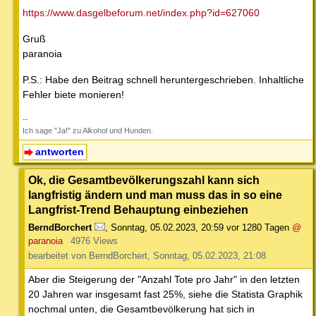
https://www.dasgelbeforum.net/index.php?id=627060
Gruß
paranoia
P.S.: Habe den Beitrag schnell heruntergeschrieben. Inhaltliche
Fehler biete monieren!
--
Ich sage "Ja!" zu Alkohol und Hunden.
antworten
Ok, die Gesamtbevölkerungszahl kann sich
langfristig ändern und man muss das in so eine
Langfrist-Trend Behauptung einbeziehen
BerndBorchert
,
Sonntag, 05.02.2023, 20:59
vor 1280 Tagen
@
paranoia
4976 Views
bearbeitet von BerndBorchert, Sonntag, 05.02.2023, 21:08
Aber die Steigerung der "Anzahl Tote pro Jahr" in den letzten
20 Jahren war insgesamt fast 25%, siehe die Statista Graphik
nochmal unten, die Gesamtbevölkerung hat sich in