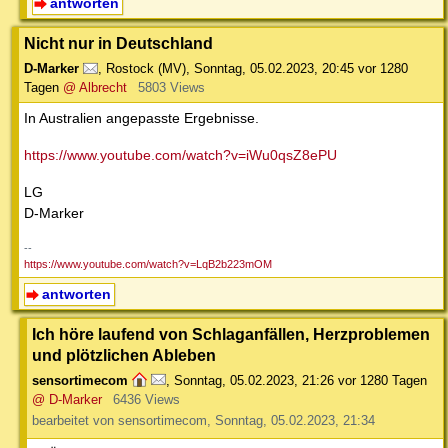
antworten
Nicht nur in Deutschland
D-Marker
,
Rostock (MV)
,
Sonntag, 05.02.2023, 20:45
vor 1280
Tagen
@ Albrecht
5803 Views
In Australien angepasste Ergebnisse.
https://www.youtube.com/watch?v=iWu0qsZ8ePU
LG
D-Marker
--
https://www.youtube.com/watch?v=LqB2b223mOM
antworten
Ich höre laufend von Schlaganfällen, Herzproblemen
und plötzlichen Ableben
sensortimecom
,
Sonntag, 05.02.2023, 21:26
vor 1280 Tagen
@ D-Marker
6436 Views
bearbeitet von sensortimecom, Sonntag, 05.02.2023, 21:34