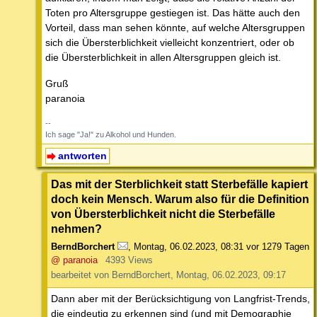
Toten pro Altersgruppe gestiegen ist. Das hätte auch den
Vorteil, dass man sehen könnte, auf welche Altersgruppen
sich die Übersterblichkeit vielleicht konzentriert, oder ob
die Übersterblichkeit in allen Altersgruppen gleich ist.
Gruß
paranoia
--
Ich sage "Ja!" zu Alkohol und Hunden.
antworten
Das mit der Sterblichkeit statt Sterbefälle kapiert
doch kein Mensch. Warum also für die Definition
von Übersterblichkeit nicht die Sterbefälle
nehmen?
BerndBorchert
,
Montag, 06.02.2023, 08:31
vor 1279 Tagen
@ paranoia
4393 Views
bearbeitet von BerndBorchert, Montag, 06.02.2023, 09:17
Dann aber mit der Berücksichtigung von Langfrist-Trends,
die eindeutig zu erkennen sind (und mit Demographie