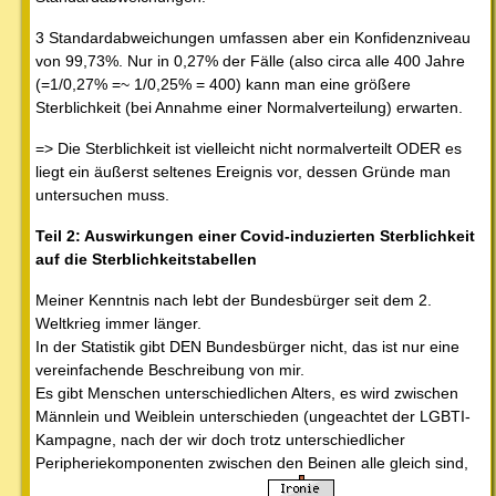
3 Standardabweichungen umfassen aber ein Konfidenzniveau
von 99,73%. Nur in 0,27% der Fälle (also circa alle 400 Jahre
(=1/0,27% =~ 1/0,25% = 400) kann man eine größere
Sterblichkeit (bei Annahme einer Normalverteilung) erwarten.
=> Die Sterblichkeit ist vielleicht nicht normalverteilt ODER es
liegt ein äußerst seltenes Ereignis vor, dessen Gründe man
untersuchen muss.
Teil 2: Auswirkungen einer Covid-induzierten Sterblichkeit
auf die Sterblichkeitstabellen
Meiner Kenntnis nach lebt der Bundesbürger seit dem 2.
Weltkrieg immer länger.
In der Statistik gibt DEN Bundesbürger nicht, das ist nur eine
vereinfachende Beschreibung von mir.
Es gibt Menschen unterschiedlichen Alters, es wird zwischen
Männlein und Weiblein unterschieden (ungeachtet der LGBTI-
Kampagne, nach der wir doch trotz unterschiedlicher
Peripheriekomponenten zwischen den Beinen alle gleich sind,