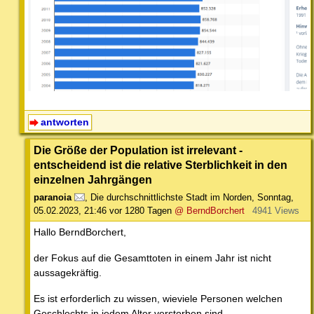
antworten
Die Größe der Population ist irrelevant -
entscheidend ist die relative Sterblichkeit in den
einzelnen Jahrgängen
paranoia
,
Die durchschnittlichste Stadt im Norden
,
Sonntag,
05.02.2023, 21:46
vor 1280 Tagen
@ BerndBorchert
4941 Views
Hallo BerndBorchert,
der Fokus auf die Gesamttoten in einem Jahr ist nicht
aussagekräftig.
Es ist erforderlich zu wissen, wieviele Personen welchen
Geschlechts in jedem Alter verstorben sind.