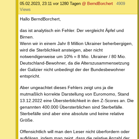
05.02.2023, 23:11
vor 1280 Tagen
@ BerndBorchert
4909
Views
Hallo BerndBorchert,
das ist analytisch ein Fehler. Der vergleicht Äpfel und
Birnen.
Wenn wir in einem Jahr 8 Million Ukrainer beherbergigen,
wird die Sterblichkeit ansteigen, aber nicht
notwendigerweise um 10% = 8 Mio. Ukrainer / 80 Mio.
Deutschland-Bewohner, da die Alterszusammensetzung
der Galizier nicht unbedingt der der Bundesbewohner
entspricht.
Aber ungeachtet dieses Fehlers zeigt uns ja die
mutmaßlich korrekte Darstellung von Euromomo, Stand
13.12.2022 eine Übersterblichkeit in den Z-Scores an. Die
genannten 400.000 Übersterblichen sind Sterbefälle.
Sterbefälle sind aber eine absolute und keine relative
Größe.
Offensichtlich will man den Leser nicht überfordern oder
aufklären, indem man zeigt, dass die relative Anzahl der