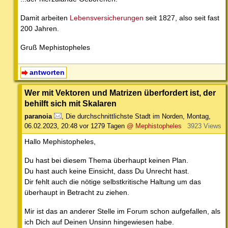
Damit arbeiten
Lebensversicherungen
seit 1827, also seit fast
200 Jahren.
Gruß Mephistopheles
antworten
Wer mit Vektoren und Matrizen überfordert ist, der
behilft sich mit Skalaren
paranoia
,
Die durchschnittlichste Stadt im Norden
,
Montag,
06.02.2023, 20:48
vor 1279 Tagen
@ Mephistopheles
3923 Views
Hallo Mephistopheles,
Du hast bei diesem Thema überhaupt keinen Plan.
Du hast auch keine Einsicht, dass Du Unrecht hast.
Dir fehlt auch die nötige selbstkritische Haltung um das
überhaupt in Betracht zu ziehen.
Mir ist das an anderer Stelle im Forum schon aufgefallen, als
ich Dich auf Deinen Unsinn hingewiesen habe.