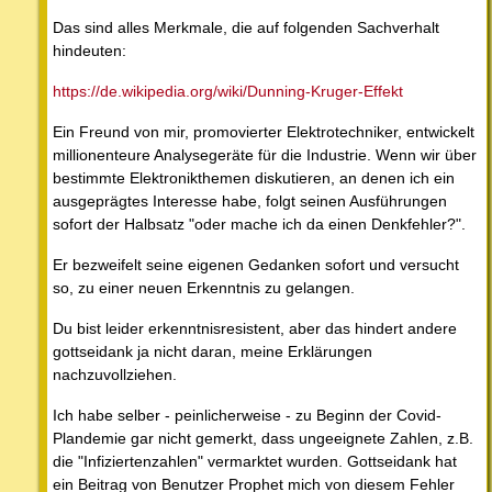
Das sind alles Merkmale, die auf folgenden Sachverhalt
hindeuten:
https://de.wikipedia.org/wiki/Dunning-Kruger-Effekt
Ein Freund von mir, promovierter Elektrotechniker, entwickelt
millionenteure Analysegeräte für die Industrie. Wenn wir über
bestimmte Elektronikthemen diskutieren, an denen ich ein
ausgeprägtes Interesse habe, folgt seinen Ausführungen
sofort der Halbsatz "oder mache ich da einen Denkfehler?".
Er bezweifelt seine eigenen Gedanken sofort und versucht
so, zu einer neuen Erkenntnis zu gelangen.
Du bist leider erkenntnisresistent, aber das hindert andere
gottseidank ja nicht daran, meine Erklärungen
nachzuvollziehen.
Ich habe selber - peinlicherweise - zu Beginn der Covid-
Plandemie gar nicht gemerkt, dass ungeeignete Zahlen, z.B.
die "Infiziertenzahlen" vermarktet wurden. Gottseidank hat
ein Beitrag von Benutzer Prophet mich von diesem Fehler