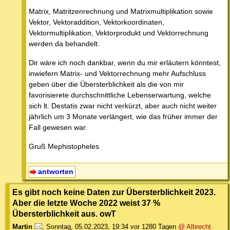
Matrix, Matritzenrechnung und Matrixmultiplikation sowie
Vektor, Vektoraddition, Vektorkoordinaten,
Vektormultiplikation, Vektorprodukt und Vektorrechnung
werden da behandelt.
Dir wäre ich noch dankbar, wenn du mir erläutern könntest,
inwiefern Matrix- und Vektorrechnung mehr Aufschluss
geben über die Übersterblichkeit als die von mir
favorisierete durchschnittliche Lebenserwartung, welche
sich lt. Destatis zwar nicht verkürzt, aber auch nicht weiter
jährlich um 3 Monate verlängert, wie das früher immer der
Fall gewesen war.
Gruß Mephistopheles
antworten
Es gibt noch keine Daten zur Übersterblichkeit 2023.
Aber die letzte Woche 2022 weist 37 %
Übersterblichkeit aus. owT
Martin
,
Sonntag, 05.02.2023, 19:34
vor 1280 Tagen
@ Albrecht