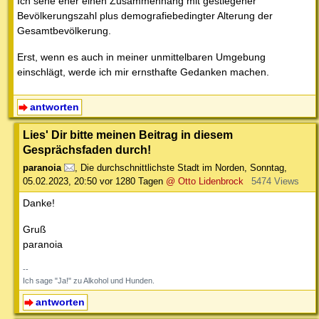
Ich sehe eher einen Zusammenhang mit gestiegener
Bevölkerungszahl plus demografiebedingter Alterung der
Gesamtbevölkerung.
Erst, wenn es auch in meiner unmittelbaren Umgebung
einschlägt, werde ich mir ernsthafte Gedanken machen.
antworten
Lies' Dir bitte meinen Beitrag in diesem
Gesprächsfaden durch!
paranoia
,
Die durchschnittlichste Stadt im Norden
,
Sonntag,
05.02.2023, 20:50
vor 1280 Tagen
@ Otto Lidenbrock
5474 Views
Danke!
Gruß
paranoia
--
Ich sage "Ja!" zu Alkohol und Hunden.
antworten