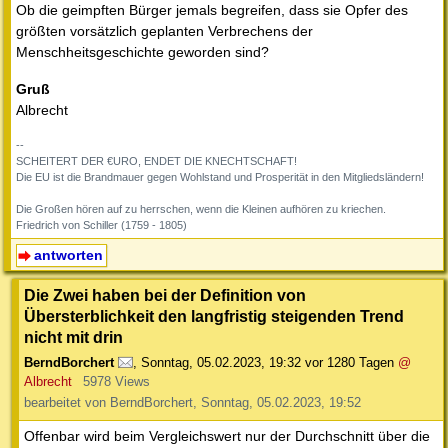
Ob die geimpften Bürger jemals begreifen, dass sie Opfer des
größten vorsätzlich geplanten Verbrechens der
Menschheitsgeschichte geworden sind?
Gruß
Albrecht
--
SCHEITERT DER €URO, ENDET DIE KNECHTSCHAFT!
Die EU ist die Brandmauer gegen Wohlstand und Prosperität in den Mitgliedsländern!
Die Großen hören auf zu herrschen, wenn die Kleinen aufhören zu kriechen.
Friedrich von Schiller (1759 - 1805)
antworten
Die Zwei haben bei der Definition von
Übersterblichkeit den langfristig steigenden Trend
nicht mit drin
BerndBorchert
,
Sonntag, 05.02.2023, 19:32
vor 1280 Tagen
@
Albrecht
5978 Views
bearbeitet von BerndBorchert, Sonntag, 05.02.2023, 19:52
Offenbar wird beim Vergleichswert nur der Durchschnitt über die