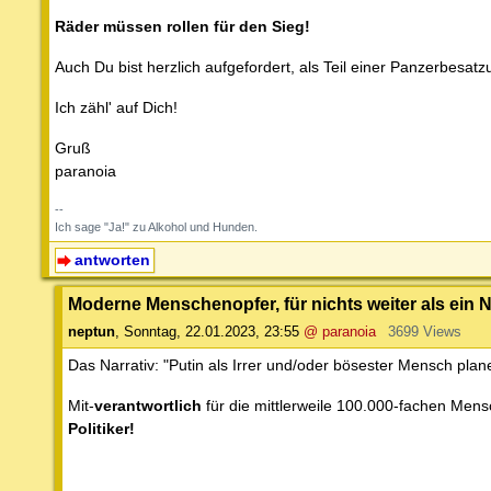
Räder müssen rollen für den Sieg!
Auch Du bist herzlich aufgefordert, als Teil einer Panzerbesa
Ich zähl' auf Dich!
Gruß
paranoia
--
Ich sage "Ja!" zu Alkohol und Hunden.
antworten
Moderne Menschenopfer, für nichts weiter als ein Na
neptun
,
Sonntag, 22.01.2023, 23:55
@ paranoia
3699 Views
Das Narrativ: "Putin als Irrer und/oder bösester Mensch pla
Mit-
verantwortlich
für die mittlerweile 100.000-fachen Mens
Politiker!