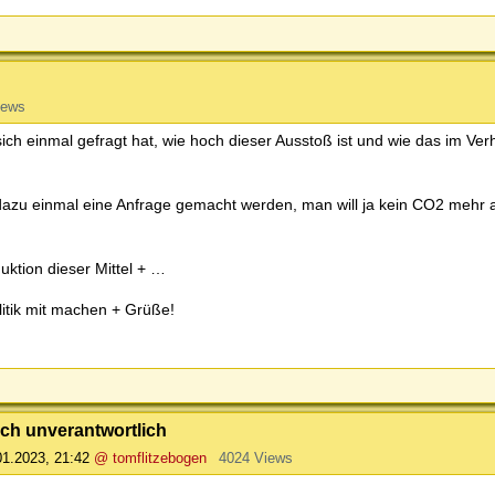
iews
ch einmal gefragt hat, wie hoch dieser Ausstoß ist und wie das im Ver
azu einmal eine Anfrage gemacht werden, man will ja kein CO2 mehr 
uktion dieser Mittel + …
litik mit machen + Grüße!
ch unverantwortlich
01.2023, 21:42
@ tomflitzebogen
4024 Views