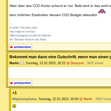
Aber über das CO2-Konto scherzt er nur. Bald wird er das wohl 
dem örtlichen Eseltreiber dessen CO2-Budget abkaufen
--
Zu jeder Zeit geht unter,
was träge ist und faul.
Stillschweigend schafft der Meister,
der Stümper braucht das Maul.
antworten
Bekommt man dann eine Gutschrift, wenn man einen grü
Martin
,
Sonntag, 22.01.2023, 20:22
@ Dionysos
3620 Views
.
antworten
+1
Mephistopheles
,
Sonntag, 22.01.2023, 20:50
@ Martin
3500 View