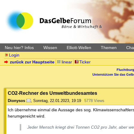
Neu hier? Infos
Wissen
Elliott-Wellen
Themen
Char
Login
zurück zur Hauptseite
linear
Ticker
Fluchtburg
Unterstützen Sie das Gel
CO2-Rechner des Umweltbundesamtes
Dionysos
,
Sonntag, 22.01.2023, 19:19
5778 Views
Ich übernehme einmal die Aussage des sog. Klimawissenschaftler
herumgereicht wird.
Jeder Mensch kriegt drei Tonnen CO2 pro Jahr, aber we