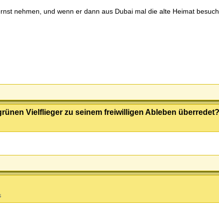
ernst nehmen, und wenn er dann aus Dubai mal die alte Heimat besuche
nen Vielflieger zu seinem freiwilligen Ableben überredet
s