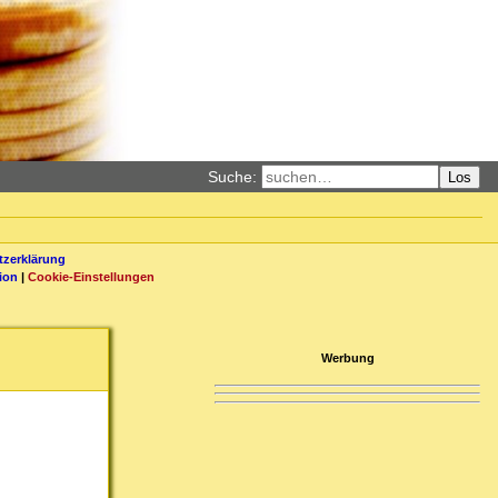
Suche:
Los
zerklärung
ion
|
Cookie-Einstellungen
Werbung