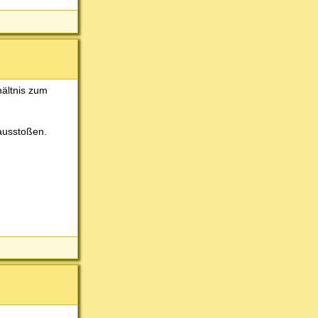
hältnis zum
ausstoßen.