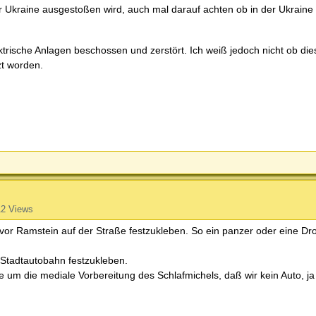
 Ukraine ausgestoßen wird, auch mal darauf achten ob in der Ukraine 
ktrische Anlagen beschossen und zerstört. Ich weiß jedoch nicht ob di
zt worden.
2 Views
 vor Ramstein auf der Straße festzukleben. So ein panzer oder eine Dro
r Stadtautobahn festzukleben.
 um die mediale Vorbereitung des Schlafmichels, daß wir kein Auto, j