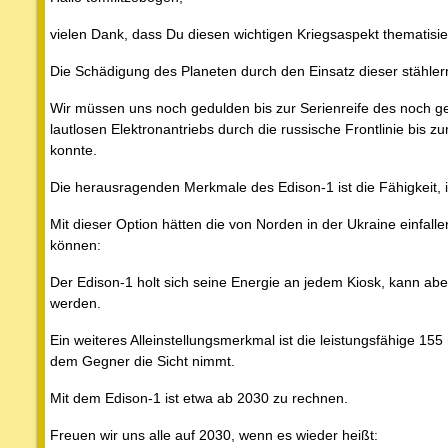
vielen Dank, dass Du diesen wichtigen Kriegsaspekt thematisie
Die Schädigung des Planeten durch den Einsatz dieser stähler
Wir müssen uns noch gedulden bis zur Serienreife des noch 
lautlosen Elektronantriebs durch die russische Frontlinie bis
konnte.
Die herausragenden Merkmale des Edison-1 ist die Fähigkeit, 
Mit dieser Option hätten die von Norden in der Ukraine einf
können:
Der Edison-1 holt sich seine Energie an jedem Kiosk, kann ab
werden.
Ein weiteres Alleinstellungsmerkmal ist die leistungsfähige 1
dem Gegner die Sicht nimmt.
Mit dem Edison-1 ist etwa ab 2030 zu rechnen.
Freuen wir uns alle auf 2030, wenn es wieder heißt: