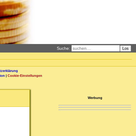
Suche:
Los
zerklärung
ion
|
Cookie-Einstellungen
Werbung