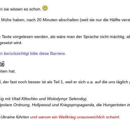
nn sie wissen es schon.
Mühe haben, nach 20 Minuten abschalten (weil sie nur die Hälfte ver
he Texte vorgelesen werden, als wäre man der Sprache nicht mächtig, a
esetzt wird.
n berücksichtigt bitte diese Barriere.
eben hat.
der fast noch besser ist als Teil 1, weil er sich u.a. auf die uns täglich
g mit Vitali Klitschko und Wolodymyr Selenskyj.
olare Ordnung, Hollywood und Kriegspropaganda, die Hungertoten in
r Ukraine führten
und warum ein Weltkrieg unausweichlich scheint.