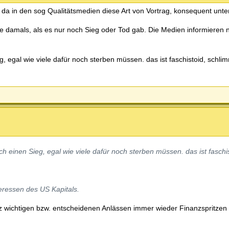
 da in den sog Qualitätsmedien diese Art von Vortrag, konsequent unter
e damals, als es nur noch Sieg oder Tod gab. Die Medien informieren n
, egal wie viele dafür noch sterben müssen. das ist faschistoid, schlim
h einen Sieg, egal wie viele dafür noch sterben müssen. das ist faschis
teressen des US Kapitals.
anz wichtigen bzw. entscheidenen Anlässen immer wieder Finanzspritzen