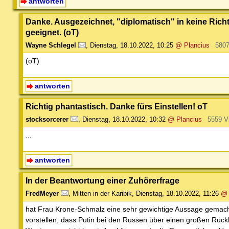
antworten
Danke. Ausgezeichnet, "diplomatisch" in keine Ric
geeignet. (oT)
Wayne Schlegel
,
Dienstag, 18.10.2022, 10:25
@ Plancius
5807
(oT)
antworten
Richtig phantastisch. Danke fürs Einstellen! oT
stocksorcerer
,
Dienstag, 18.10.2022, 10:32
@ Plancius
5559 V
...
antworten
In der Beantwortung einer Zuhörerfrage
FredMeyer
,
Mitten in der Karibik
,
Dienstag, 18.10.2022, 11:26
@ 
hat Frau Krone-Schmalz eine sehr gewichtige Aussage gemacht.
vorstellen, dass Putin bei den Russen über einen großen Rückh