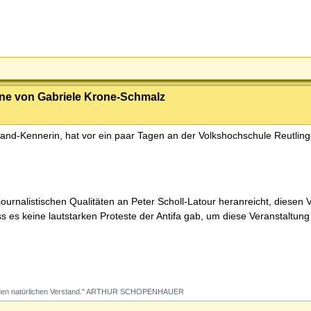
ine von Gabriele Krone-Schmalz
nd-Kennerin, hat vor ein paar Tagen an der Volkshochschule Reutling
ournalistischen Qualitäten an Peter Scholl-Latour heranreicht, diesen 
ss es keine lautstarken Proteste der Antifa gab, um diese Veranstaltung
dung den natürlichen Verstand." ARTHUR SCHOPENHAUER