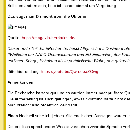
Sollte es anders sein, bitte ich schon einmal um Vergebung.
Das sagt man Dir nicht über die Ukraine
Quelle:
https://magazin-herrkules.de/
Dieser erste Teil der #Recherche beschäftigt sich mit Desinforma
#Weltkrieg der NATO-Osterweiterung und EU-Expansion, den Pro
endlosen Kriege, Schulden als imperialistische Waffe, den gekau
Bitte hier entlang:
https://youtu.be/QwrueoaZOwg
Anmerkungen:
Die Recherche ist sehr gut und es wurden immer nachprüfbare Qu
Die Aufbereitung ist auch gelungen, etwas Straffung hätte nicht 
Man braucht also ordentlich Zeit dafür.
Einen Nachteil sehe ich jedoch: Alle englischen Aussagen wurden ni
Die englisch sprechenden Wessis verstehen zwar die Sprache verf