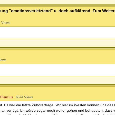
htung "emotionsverletztend" u. doch aufklärend. Zum Weite
 Views
iews
Plancius
6574 Views
 Es war die letzte Zuhörerfrage. Wir hier im Westen können uns das l
alt verfügt. Ich würde sogar noch weiter gehen und behaupten, dass w