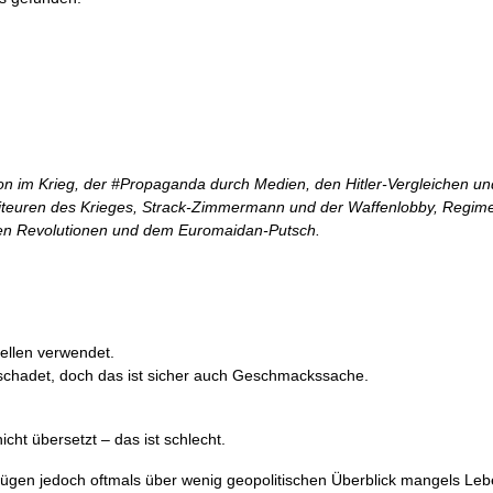
tion im Krieg, der #Propaganda durch Medien, den Hitler-Vergleichen u
fiteuren des Krieges, Strack-Zimmermann und der Waffenlobby, Regi
ften Revolutionen und dem Euromaidan-Putsch.
ellen verwendet.
geschadet, doch das ist sicher auch Geschmackssache.
cht übersetzt – das ist schlecht.
ügen jedoch oftmals über wenig geopolitischen Überblick mangels Leb