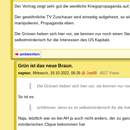
Der Vortrag zeigt sehr gut die westliche Kriegspropaganda auf,
Der gewöhnliche TV Zuschauer wird einseitig aufgehetzt, so wi
manipulieren, Propaganda eben.
Die Grünen heben sich hier vor, sie kennen nur noch einen Sieg
selbstmörderisch für die Interessen des US Kapitals.
antworten
Grün ist das neue Braun.
neptun
,
Mittwoch, 19.10.2022, 06:26
@ Joe68
4617 Views
Die Grünen heben sich hier vor, sie kennen nur noc
So ist es.
schlimmer, denn es ist selbstmörderisch für die In
Naja, letztlich war es bei AH ja auch nicht anders, der zu g
mörderischen Clique bekommen hat.