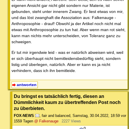
eigenen Ansicht gar nicht gibt sondern nur Materie, ist
gebunden, steht unter innerem Zwang. Er liest etwas von mir,
und das löst zwanghaft die Assoziation aus: Falkenauge -
Anthroposophie - drauf! Obwohl ja der Artikel noch nicht mal
etwas mit Anthroposophie zu tun hat. Aber wenn man rot sieht,
kann man nichts mehr unterscheiden, von Toleranz ganz zu
schweigen.
Er tut mir irgendwie leid - was er natürlich abweisen wird, weil
er sich überhaupt nicht bemitleidensbedürftig sieht, sondern
listig und überlegen, natürlich. Aber er kann es ja nicht
verhindern, dass ich ihn bemitleide.
antworten
Du bringst es tatsächlich fertig, diesen an
Dümmlichkeit kaum zu übertreffenden Post noch
zu überbieten.
FOX-NEWS
,
fair and balanced
,
Samstag, 30.04.2022, 18:59
vor
1559 Tagen
@ Falkenauge
2227 Views