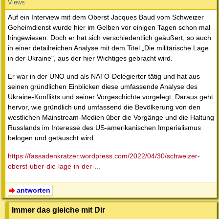
Views
Auf ein Interview mit dem Oberst Jacques Baud vom Schweizer
Geheimdienst wurde hier im Gelben vor einigen Tagen schon mal
hingewiesen. Doch er hat sich verschiedentlich geäußert, so auch
in einer detailreichen Analyse mit dem Titel „Die militärische Lage
in der Ukraine", aus der hier Wichtiges gebracht wird.
Er war in der UNO und als NATO-Delegierter tätig und hat aus
seinen gründlichen Einblicken diese umfassende Analyse des
Ukraine-Konflikts und seiner Vorgeschichte vorgelegt. Daraus geht
hervor, wie gründlich und umfassend die Bevölkerung von den
westlichen Mainstream-Medien über die Vorgänge und die Haltung
Russlands im Interesse des US-amerikanischen Imperialismus
belogen und getäuscht wird.
https://fassadenkratzer.wordpress.com/2022/04/30/schweizer-
oberst-uber-die-lage-in-der-...
antworten
Immer das gleiche mit Dir