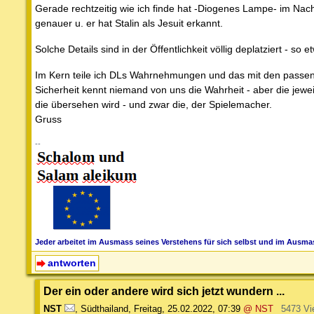
Gerade rechtzeitig wie ich finde hat -Diogenes Lampe- im Nac
genauer u. er hat Stalin als Jesuit erkannt.
Solche Details sind in der Öffentlichkeit völlig deplatziert - 
Im Kern teile ich DLs Wahrnehmungen und das mit den passend
Sicherheit kennt niemand von uns die Wahrheit - aber die jewei
die übersehen wird - und zwar die, der Spielemacher.
Gruss
--
Jeder arbeitet im Ausmass seines Verstehens für sich selbst und im Ausmas
antworten
Der ein oder andere wird sich jetzt wundern ...
NST
,
Südthailand
,
Freitag, 25.02.2022, 07:39
@ NST
5473 Vi