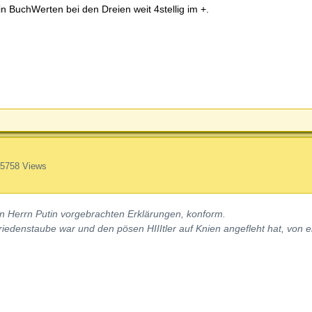
 BuchWerten bei den Dreien weit 4stellig im +.
5758 Views
von Herrn Putin vorgebrachten Erklärungen, konform.
Friedenstaube war und den pösen HIIItler auf Knien angefleht hat, von 