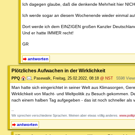
Ich dagegen glaube, daß die denkende Mehrheit hier NICHT 
Ich werde sogar an diesem Wochenende wieder einmal au
Dort werde ich dem EINZIGEN großen Kanzler Deutschland
Und er hatte IMMER recht!
GR
antworten
Plötzliches Aufwachen in der Wirklichkeit
PPQ
,
Pasewalk
,
Freitag, 25.02.2022, 08:18
@ NST
5598 View
Man hatte sich eingerichtet in seiner Welt aus Klimasorgen, Gere
Wirklichkeit von Macht- und Weltpolitik zu Besuch gekommen. Der 
nach einem halben Tag aufgegeben - das ist noch schneller als 
--
Wir sprechen verschiedene Sprachen. Meinen aber etwas völlig anderes.
www.polit
antworten