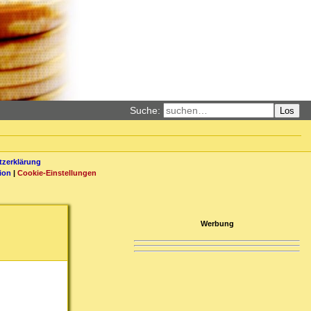
Suche:
Los
zerklärung
ion
|
Cookie-Einstellungen
Werbung