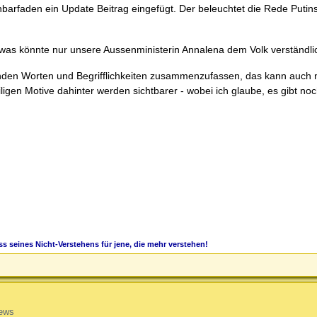
hbarfaden ein Update Beitrag eingefügt. Der beleuchtet die Rede Putin
so etwas könnte nur unsere Aussenministerin Annalena dem Volk verständli
en Worten und Begrifflichkeiten zusammenzufassen, das kann auch ni
ligen Motive dahinter werden sichtbarer - wobei ich glaube, es gibt noc
s seines Nicht-Verstehens für jene, die mehr verstehen!
ews