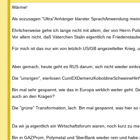
Wärme!
Als sozusagen "Ultra"Anhänger klarster SprachAnwendung mein
Ehrlicherweise gehe ich lange nicht mit allem, der von Herrn Pu
Vor allem nicht, daß Väterchen Stalin eigentlich ne Friedenstaub
Für mich ist das nur ein von letzlich US/GB angezettelter Krieg,
Aber gemach, heute geht es RUS darum, sich nicht wieder einkr
Die "unsrigen", eierlosen CumEXDemenzKoboldineSchweineHirtVerb
Bin mal sehr gespannt, wie das in Europa wirklich weiter geht.
auch an den Kragen?
Die "grüne" Transformation, lach. Bin mal gespannt, was hier 
Da wir ja eigentlich ein Wirtschaftsforum waren, noch kurz zu 
Bin in GAZProm, Polymetal und SberBank wieder rein und habe 