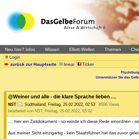
Neu hier? Infos
Wissen
Elliott-Wellen
Themen
Char
Login
zurück zur Hauptseite
linear
Ticker
Fluchtburg
Unterstützen Sie das Gel
@Weiner und alle - die klare Sprache lieben ....
NST
,
Südthailand
,
Freitag, 25.02.2022, 02:53
8506 Views
bearbeitet von NST, Freitag, 25.02.2022, 03:02
.... hier ein Zeitdokument - so würde ich diese Rede einordnen - sie
Aus meiner Sicht einzigartig - kein Staatsführer hat das zuvor geleis