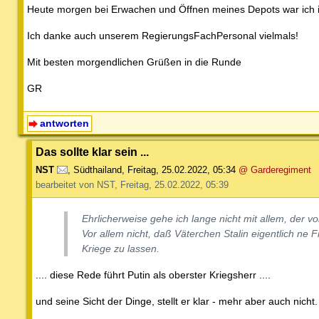
Heute morgen bei Erwachen und Öffnen meines Depots war ich in
Ich danke auch unserem RegierungsFachPersonal vielmals!
Mit besten morgendlichen Grüßen in die Runde
GR
antworten
Das sollte klar sein ...
NST
,
Südthailand
,
Freitag, 25.02.2022, 05:34
@ Garderegiment
bearbeitet von NST, Freitag, 25.02.2022, 05:39
Ehrlicherweise gehe ich lange nicht mit allem, der 
Vor allem nicht, daß Väterchen Stalin eigentlich ne 
Kriege zu lassen.
.... diese Rede führt Putin als oberster Kriegsherr ....
und seine Sicht der Dinge, stellt er klar - mehr aber auch nicht.