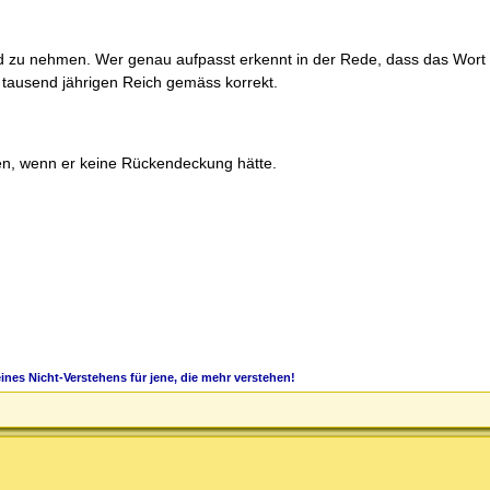
und zu nehmen. Wer genau aufpasst erkennt in der Rede, dass das Wort
 tausend jährigen Reich gemäss korrekt.
sten, wenn er keine Rückendeckung hätte.
nes Nicht-Verstehens für jene, die mehr verstehen!