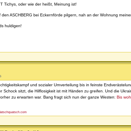
Tichys, oder wie der heißt, Meinung ist!
f den ASCHBERG bei Eckernförde pilgern, nah an der Wohnung meine
s huldigen!
s
chtigkeitskampf und sozialer Umverteilung bis in feinste Endverästelun
Schock sitzt, die Hilflosigkeit ist mit Händen zu greifen. Und die Ukr
vorher zu erwarten war. Bang fragt sich nun der ganze Westen:
Bis wohi
platschquatsch.com