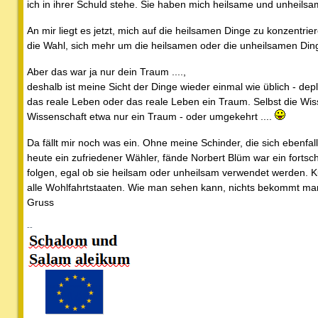
ich in ihrer Schuld stehe. Sie haben mich heilsame und unheilsa
An mir liegt es jetzt, mich auf die heilsamen Dinge zu konzentri
die Wahl, sich mehr um die heilsamen oder die unheilsamen Di
Aber das war ja nur dein Traum ....,
deshalb ist meine Sicht der Dinge wieder einmal wie üblich - depl
das reale Leben oder das reale Leben ein Traum. Selbst die Wi
Wissenschaft etwa nur ein Traum - oder umgekehrt ....
Da fällt mir noch was ein. Ohne meine Schinder, die sich ebenfa
heute ein zufriedener Wähler, fände Norbert Blüm war ein fortschr
folgen, egal ob sie heilsam oder unheilsam verwendet werden. Kur
alle Wohlfahrtstaaten. Wie man sehen kann, nichts bekommt ma
Gruss
--