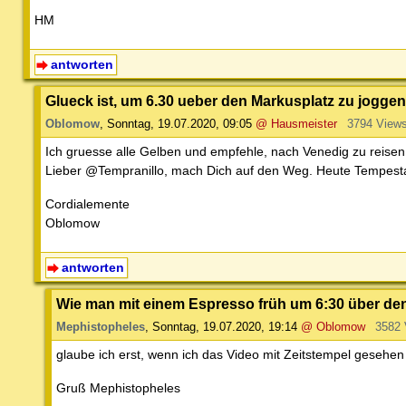
HM
antworten
Glueck ist, um 6.30 ueber den Markusplatz zu joggen
Oblomow
,
Sonntag, 19.07.2020, 09:05
@ Hausmeister
3794 View
Ich gruesse alle Gelben und empfehle, nach Venedig zu reisen, 
Lieber @Tempranillo, mach Dich auf den Weg. Heute Tempesta
Cordialemente
Oblomow
antworten
Wie man mit einem Espresso früh um 6:30 über den
Mephistopheles
,
Sonntag, 19.07.2020, 19:14
@ Oblomow
3582 
glaube ich erst, wenn ich das Video mit Zeitstempel gesehen
Gruß Mephistopheles