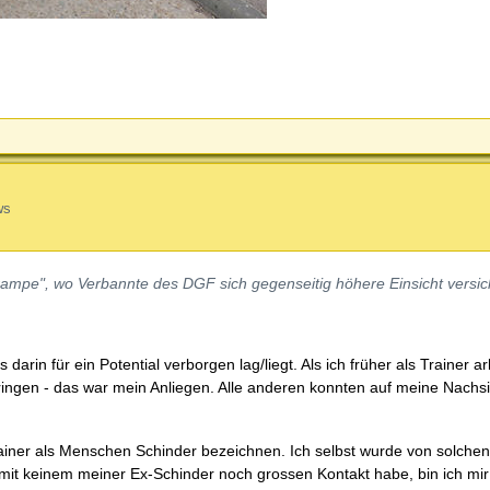
ws
erampe",
wo Verbannte des DGF sich gegenseitig höhere Einsicht versic
 darin für ein Potential verborgen lag/liegt. Als ich früher als Trainer a
ingen - das war mein Anliegen. Alle anderen konnten auf meine Nachsi
ainer als Menschen Schinder bezeichnen. Ich selbst wurde von solche
h mit keinem meiner Ex-Schinder noch grossen Kontakt habe, bin ich mi