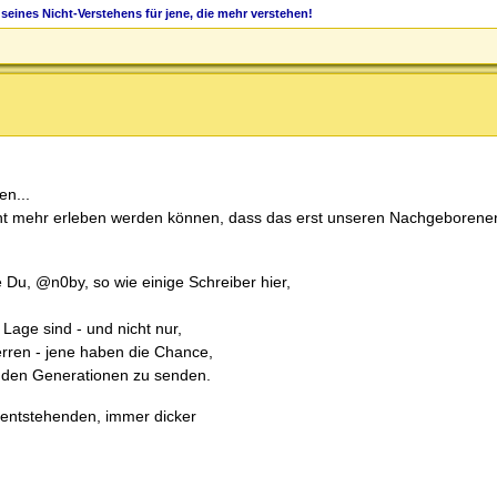
seines Nicht-Verstehens für jene, die mehr verstehen!
en...
icht mehr erleben werden können, dass das erst unseren Nachgeboren
 Du, @n0by, so wie einige Schreiber hier,
age sind - und nicht nur,
rren - jene haben die Chance,
enden Generationen zu senden.
m entstehenden, immer dicker