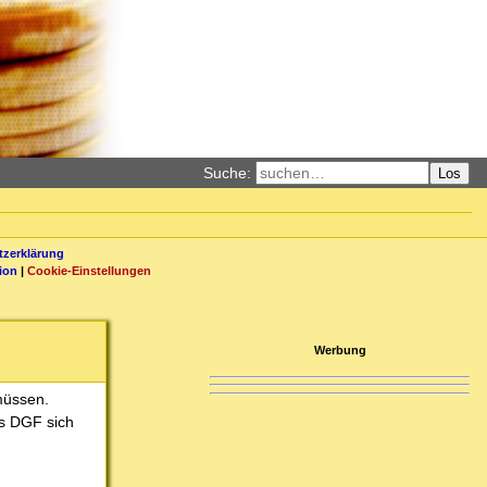
Suche:
Los
zerklärung
ion
|
Cookie-Einstellungen
Werbung
 müssen.
s DGF sich