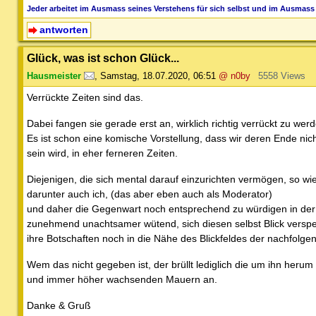
Jeder arbeitet im Ausmass seines Verstehens für sich selbst und im Ausmass 
antworten
Glück, was ist schon Glück...
Hausmeister
,
Samstag, 18.07.2020, 06:51
@ n0by
5558 Views
Verrückte Zeiten sind das.
Dabei fangen sie gerade erst an, wirklich richtig verrückt zu werd
Es ist schon eine komische Vorstellung, dass wir deren Ende n
sein wird, in eher ferneren Zeiten.
Diejenigen, die sich mental darauf einzurichten vermögen, so wie
darunter auch ich, (das aber eben auch als Moderator)
und daher die Gegenwart noch entsprechend zu würdigen in der L
zunehmend unachtsamer wütend, sich diesen selbst Blick verspe
ihre Botschaften noch in die Nähe des Blickfeldes der nachfolg
Wem das nicht gegeben ist, der brüllt lediglich die um ihn heru
und immer höher wachsenden Mauern an.
Danke & Gruß