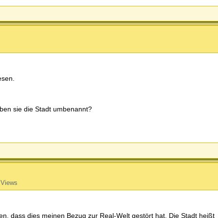
esen.
aben sie die Stadt umbenannt?
 Views
n, dass dies meinen Bezug zur Real-Welt gestört hat. Die Stadt heißt