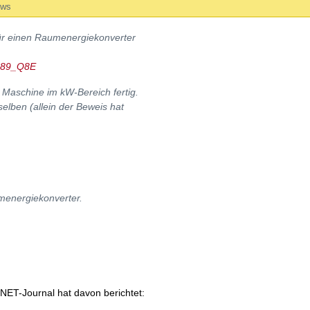
ews
 für einen Raumenergiekonverter
iS89_Q8E
 Maschine im kW-Bereich fertig.
elben (allein der Beweis hat
umenergiekonverter.
NET-Journal hat davon berichtet: