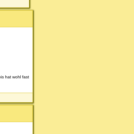
is hat wohl fast