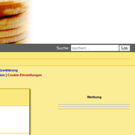
Suche:
Los
zerklärung
ion
|
Cookie-Einstellungen
Werbung