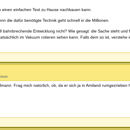
n einen einfachen Test zu Hause nachbauen kann.
denn die dafür benötigte Technik geht schnell in die Millionen.
ell bahnbrechende Entwicklung nicht? Wie gesagt: die Sache steht und fä
sächlich im Vakuum rotieren sehen kann. Falls dem so ist, verstehe i
iews
nn. Frag mich natürlich, ob, da er sich ja in Amiland rumgezrieben h