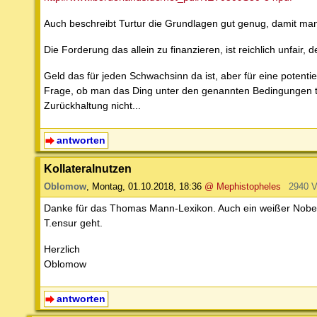
Auch beschreibt Turtur die Grundlagen gut genug, damit ma
Die Forderung das allein zu finanzieren, ist reichlich unfair, 
Geld das für jeden Schwachsinn da ist, aber für eine potenti
Frage, ob man das Ding unter den genannten Bedingungen tat
Zurückhaltung nicht...
antworten
Kollateralnutzen
Oblomow
,
Montag, 01.10.2018, 18:36
@ Mephistopheles
2940 V
Danke für das Thomas Mann-Lexikon. Auch ein weißer Nobelma
T.ensur geht.
Herzlich
Oblomow
antworten