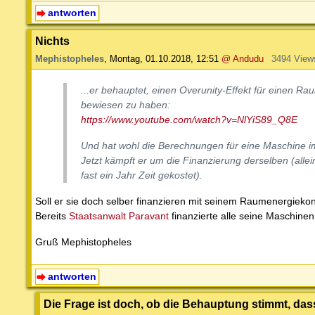
antworten
Nichts
Mephistopheles
,
Montag, 01.10.2018, 12:51
@ Andudu
3494 View
...er behauptet, einen Overunity-Effekt für einen R
bewiesen zu haben:
https://www.youtube.com/watch?v=NlYiS89_Q8E
Und hat wohl die Berechnungen für eine Maschine im
Jetzt kämpft er um die Finanzierung derselben (alle
fast ein Jahr Zeit gekostet).
Soll er sie doch selber finanzieren mit seinem Raumenergiekon
Bereits
Staatsanwalt Paravant
finanzierte alle seine Maschinen
Gruß Mephistopheles
antworten
Die Frage ist doch, ob die Behauptung stimmt, dass