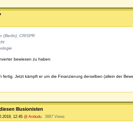
?
r (Berlin), CRISPR
cht
ologie
onverter bewiesen zu haben:
ertig. Jetzt kämpft er um die Finanzierung derselben (allein der Bewe
iesen Illusionisten
0.2018, 12:45
@ Andudu
3887 Views