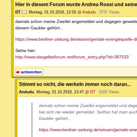
Hier in diesem Forum wurde Andrea Rossi und seine
DT
,
Montag, 01.10.2018, 12:55
@ Andudu
3737 Views
damals schon meine Zweifel angemeldet und dagegen gewettet.
diesem Gaukler gehört...
https://www.berliner-zeitung.de/wissen/geniale-energiequelle-di
Siehe hier:
http://www.dasgelbeforum.net/forum_entry.php?id=387533
antworten
Stimmt so nicht, die werkeln immer noch daran...
Andudu
,
Montag, 01.10.2018, 13:47
@ DT
3325 Views
damals schon meine Zweifel angemeldet und dage
hat sich nie wieder gemeldet. Seither hat man au
Gaukler gehört...
https://www.berliner-zeitung.de/wissen/geniale-ener