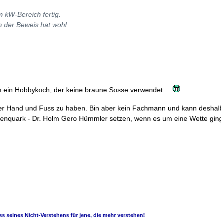
 kW-Bereich fertig.
in der Beweis hat wohl
h ein Hobbykoch, der keine braune Sosse verwendet ...
 aber Hand und Fuss zu haben. Bin aber kein Fachmann und kann desha
tenquark - Dr. Holm Gero Hümmler setzen, wenn es um eine Wette gin
s seines Nicht-Verstehens für jene, die mehr verstehen!