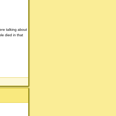
re talking about
le died in that