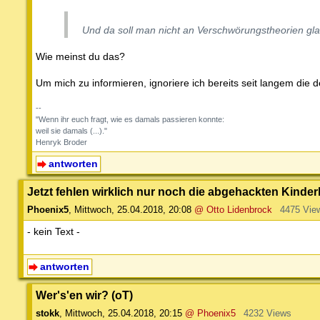
Und da soll man nicht an Verschwörungstheorien gl
Wie meinst du das?
Um mich zu informieren, ignoriere ich bereits seit langem di
--
"Wenn ihr euch fragt, wie es damals passieren konnte:
weil sie damals (...)."
Henryk Broder
antworten
Jetzt fehlen wirklich nur noch die abgehackten Kinder
Phoenix5
,
Mittwoch, 25.04.2018, 20:08
@ Otto Lidenbrock
4475 Vie
- kein Text -
antworten
Wer's'en wir? (oT)
stokk
,
Mittwoch, 25.04.2018, 20:15
@ Phoenix5
4232 Views