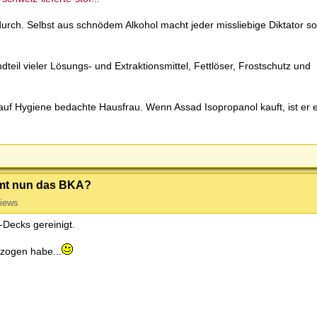
urch. Selbst aus schnödem Alkohol macht jeder missliebige Diktator so
dteil vieler Lösungs- und Extraktionsmittel, Fettlöser, Frostschutz und
 auf Hygiene bedachte Hausfrau. Wenn Assad Isopropanol kauft, ist er 
ommt nun das BKA?
iews
-Decks gereinigt.
ezogen habe...