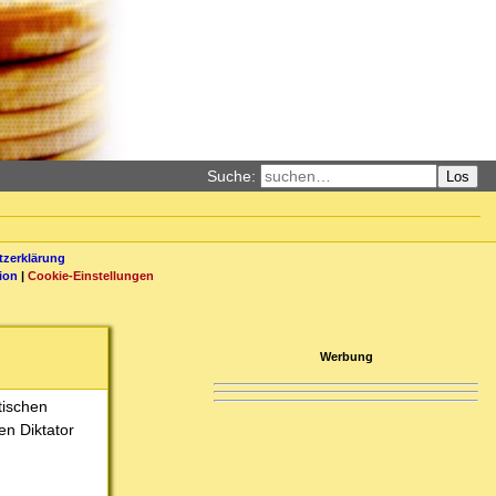
Suche:
Los
zerklärung
ion
|
Cookie-Einstellungen
Werbung
tischen
en Diktator