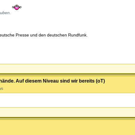
auben.
e deutsche Presse und den deutschen Rundfunk.
hände. Auf diesem Niveau sind wir bereits (oT)
ws