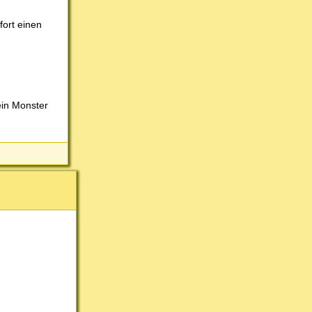
fort einen
ein Monster